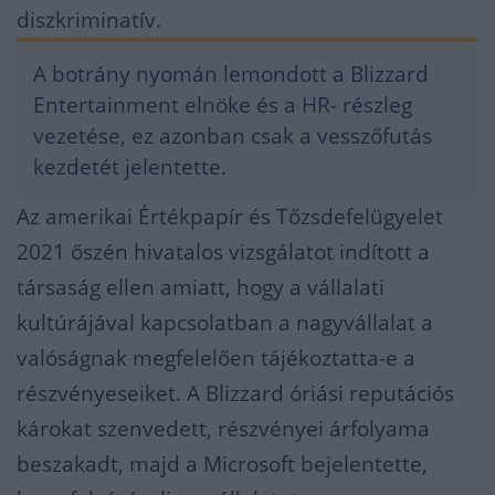
diszkriminatív.
A botrány nyomán lemondott a Blizzard
Entertainment elnöke és a HR- részleg
vezetése, ez azonban csak a vesszőfutás
kezdetét jelentette.
Az amerikai Értékpapír és Tőzsdefelügyelet
2021 őszén hivatalos vizsgálatot indított a
társaság ellen amiatt, hogy a vállalati
kultúrájával kapcsolatban a nagyvállalat a
valóságnak megfelelően tájékoztatta-e a
részvényeseiket. A Blizzard óriási reputációs
károkat szenvedett, részvényei árfolyama
beszakadt, majd a Microsoft bejelentette,