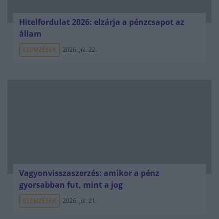
Hitelfordulat 2026: elzárja a pénzcsapot az
állam
ELEMZÉSEK
2026. júl. 22.
Vagyonvisszaszerzés: amikor a pénz
gyorsabban fut, mint a jog
ELEMZÉSEK
2026. júl. 21.