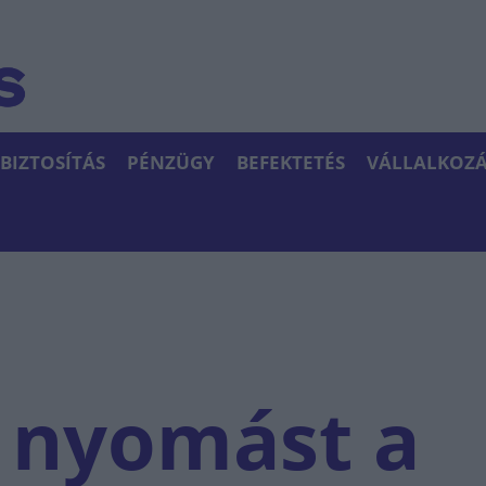
BIZTOSÍTÁS
PÉNZÜGY
BEFEKTETÉS
VÁLLALKOZÁ
 nyomást a