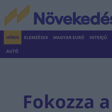
HÍREK
ELEMZÉSEK
MAGYAR EURÓ
INTERJÚ
AUTÓ
Fokozza a