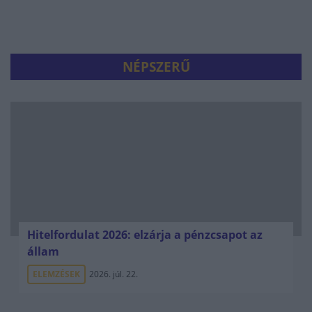
NÉPSZERŰ
Hitelfordulat 2026: elzárja a pénzcsapot az
állam
ELEMZÉSEK
2026. júl. 22.