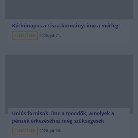
Kéthónapos a Tisza-kormány: íme a mérleg!
ELEMZÉSEK
2026. júl. 21.
Uniós források: íme a teendők, amelyek a
pénzek érkezéséhez még szükségesek
ELEMZÉSEK
2026. júl. 20.