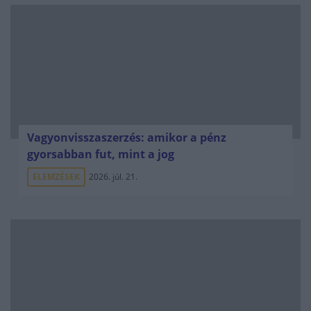
Vagyonvisszaszerzés: amikor a pénz
gyorsabban fut, mint a jog
ELEMZÉSEK
2026. júl. 21.