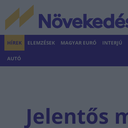
HÍREK
ELEMZÉSEK
MAGYAR EURÓ
INTERJÚ
AUTÓ
Jelentős 