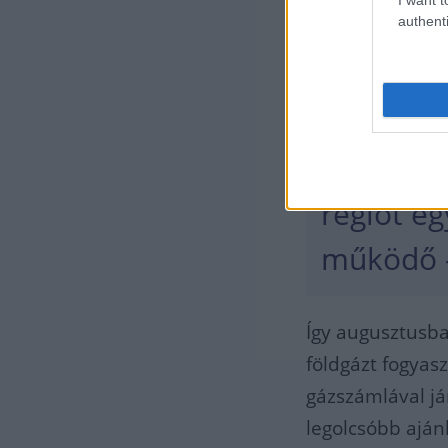
szerint
authenti
tavaly a
mint 50 s
ügyfelekn
régiót eg
működő -
Így augusztusb
földgázt fogyas
gázszámlával já
legolcsóbb ajánl