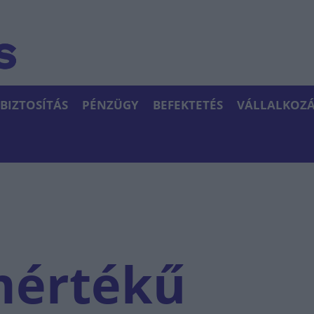
BIZTOSÍTÁS
PÉNZÜGY
BEFEKTETÉS
VÁLLALKOZÁ
mértékű