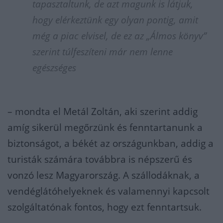
tapasztaltunk, de azt magunk is látjuk,
hogy elérkeztünk egy olyan pontig, amit
még a piac elvisel, de ez az „Álmos könyv”
szerint túlfeszíteni már nem lenne
egészséges
– mondta el Metál Zoltán, aki szerint addig
amíg sikerül megőrzünk és fenntartanunk a
biztonságot, a békét az országunkban, addig a
turisták számára továbbra is népszerű és
vonzó lesz Magyarország. A szállodáknak, a
vendéglátóhelyeknek és valamennyi kapcsolt
szolgáltatónak fontos, hogy ezt fenntartsuk.