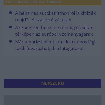
KAPCSOLÓDÓ CIKKEK A TÉMÁBAN
A benzines autókat itthonról is kitiltják
majd? - A szakértő válaszol
A szomszéd benzinje mindig olcsóbb -
térképen az európai üzemanyagárak
Már a párizsi olimpián elektromos légi
taxik fuvarozhatják a látogatókat
NÉPSZERŰ