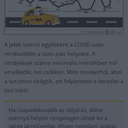
A jelek szerint egyébként a COVID után
rendeződött a taxis piac helyzete. A
rendelések száma minimális mértékben hol
emelkedik, hol csökken. Mint mindenhol, ahol
a turizmus virágzik, ott folyamatos a kereslet a
taxi iránt.
Ha csapadékosabb az időjárás, akkor
esernyő helyett rengetegen ülnek be a
sárga járművekbe. Ahogy mondani szokás