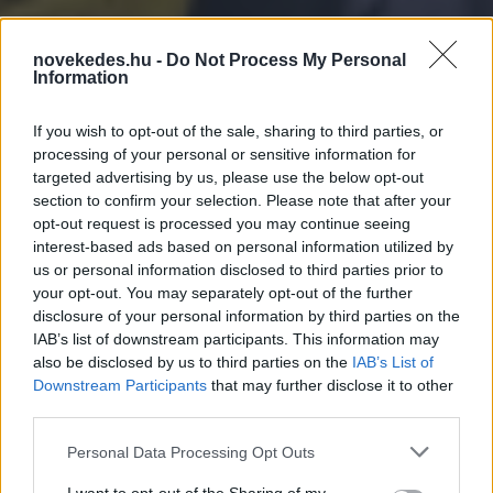
novekedes.hu -
Do Not Process My Personal
Information
Kritikus pontra ért el a
If you wish to opt-out of the sale, sharing to third parties, or
processing of your personal or sensitive information for
taxis piac – mi lesz idén?
targeted advertising by us, please use the below opt-out
section to confirm your selection. Please note that after your
opt-out request is processed you may continue seeing
HÍREK
2024. FEB. 8.
D.J.
interest-based ads based on personal information utilized by
us or personal information disclosed to third parties prior to
your opt-out. You may separately opt-out of the further
disclosure of your personal information by third parties on the
IAB’s list of downstream participants. This information may
also be disclosed by us to third parties on the
IAB’s List of
Downstream Participants
that may further disclose it to other
Magunk is látjuk, hogy elérkeztünk egy
third parties.
olyan pontig, amit még a piac elvisel, de ez
Please note that this website/app uses one or more Google
Personal Data Processing Opt Outs
az „Álmos könyv” szerint túlfeszíteni már
services and may gather and store information including but