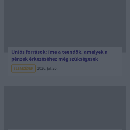
Uniós források: íme a teendők, amelyek a
pénzek érkezéséhez még szükségesek
ELEMZÉSEK
2026. júl. 20.