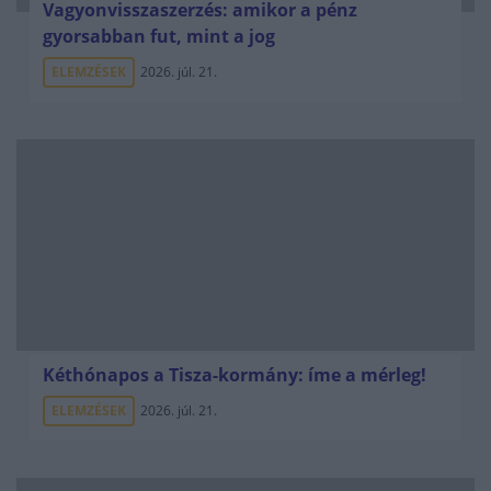
Vagyonvisszaszerzés: amikor a pénz
gyorsabban fut, mint a jog
ELEMZÉSEK
2026. júl. 21.
Kéthónapos a Tisza-kormány: íme a mérleg!
ELEMZÉSEK
2026. júl. 21.