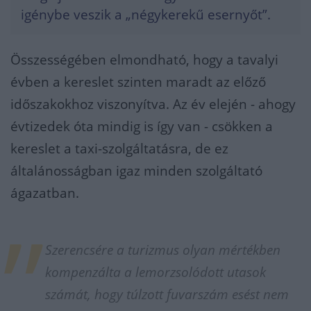
igénybe veszik a „négykerekű esernyőt”.
Összességében elmondható, hogy a tavalyi
évben a kereslet szinten maradt az előző
időszakokhoz viszonyítva. Az év elején - ahogy
évtizedek óta mindig is így van - csökken a
kereslet a taxi-szolgáltatásra, de ez
általánosságban igaz minden szolgáltató
ágazatban.
Szerencsére a turizmus olyan mértékben
kompenzálta a lemorzsolódott utasok
számát, hogy túlzott fuvarszám esést nem