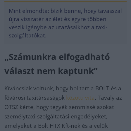
Mint elmondta: bízik benne, hogy tavasszal
újra visszatér az élet és egyre többen
veszik igénybe az utazásaikhoz a taxi-
szolgáltatókat.
„Számunkra elfogadható
választ nem kaptunk”
Kíváncsiak voltunk, hogy hol tart a BOLT és a
fővárosi taxitársaságok
közötti vita
. Tavaly az
OTSZ kérte, hogy tegyék semmissé azokat
személytaxi-szolgáltatási engedélyeket,
amelyeket a Bolt HTX Kft-nek és a velük