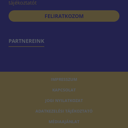
tájékoztatót
FELIRATKOZOM
PARTNEREINK
IMPRESSZUM
KAPCSOLAT
JOGI NYILATKOZAT
ADATKEZELÉSI TÁJÉKOZTATÓ
MÉDIAAJÁNLAT