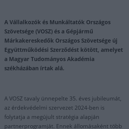
A Vállalkozók és Munkáltatók Országos
Szövetsége (VOSZ) és a Gépjármű
Márkakereskedők Országos Szövetsége új
Együttműködési Szerződést kötött, amelyet
a Magyar Tudományos Akadémia
székházában írtak alá.
A VOSZ tavaly ünnepelte 35. éves jubileumát,
az érdekvédelmi szervezet 2024-ben is
folytatja a megújult stratégia alapján
partnerprogramját. Ennek állomásaként több