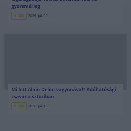
gyorsmérleg
HÍREK
2026. júl. 20.
Mi lett Alain Delon vagyonával? Adóhatósági
csavar a sztoriban
HÍREK
2026. júl. 19.