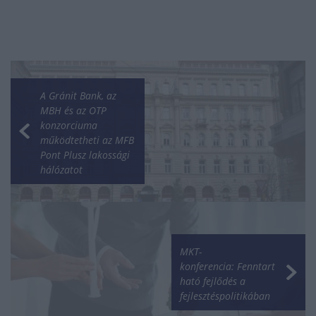
A Gránit Bank, az
MBH és az OTP
konzorciuma
működtetheti az MFB
Pont Plusz lakossági
hálózatot
MKT-
konferencia: Fenntart
ható fejlődés a
fejlesztéspolitikában