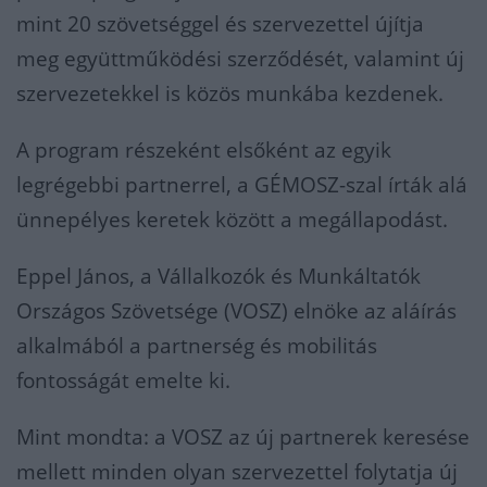
mint 20 szövetséggel és szervezettel újítja
meg együttműködési szerződését, valamint új
szervezetekkel is közös munkába kezdenek.
A program részeként elsőként az egyik
legrégebbi partnerrel, a GÉMOSZ-szal írták alá
ünnepélyes keretek között a megállapodást.
Eppel János, a Vállalkozók és Munkáltatók
Országos Szövetsége (VOSZ) elnöke az aláírás
alkalmából a partnerség és mobilitás
fontosságát emelte ki.
Mint mondta: a VOSZ az új partnerek keresése
mellett minden olyan szervezettel folytatja új