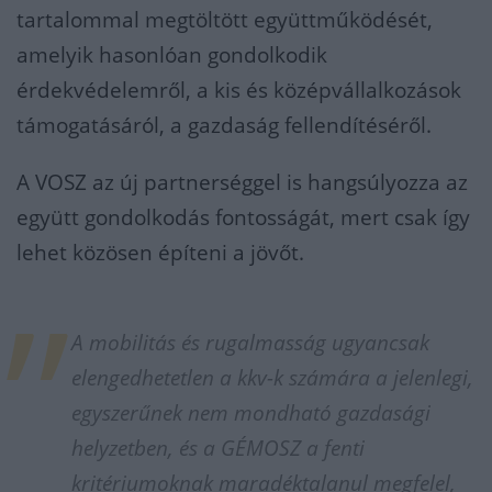
tartalommal megtöltött együttműködését,
amelyik hasonlóan gondolkodik
érdekvédelemről, a kis és középvállalkozások
támogatásáról, a gazdaság fellendítéséről.
A VOSZ az új partnerséggel is hangsúlyozza az
együtt gondolkodás fontosságát, mert csak így
lehet közösen építeni a jövőt.
A mobilitás és rugalmasság ugyancsak
elengedhetetlen a kkv-k számára a jelenlegi,
egyszerűnek nem mondható gazdasági
helyzetben, és a GÉMOSZ a fenti
kritériumoknak maradéktalanul megfelel,