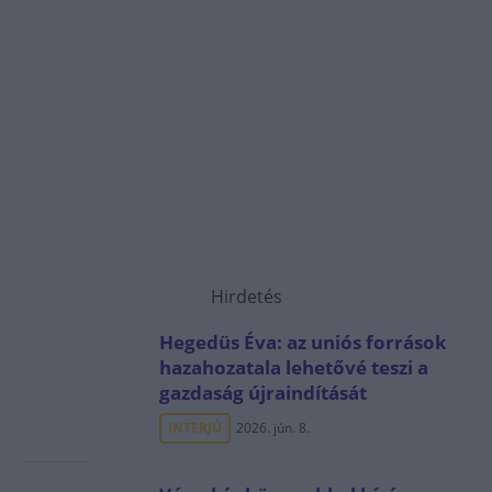
Hirdetés
Hegedüs Éva: az uniós források
hazahozatala lehetővé teszi a
gazdaság újraindítását
INTERJÚ
2026. jún. 8.