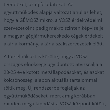
teendőket, az új feladatokat. Az
együttműködés alapja változatlanul az lehet,
hogy a GÉMOSZ mikro, a VOSZ érdekvédelmi
szervezetként pedig makro szinten képviselje
a magyar gépjárműkereskedő cégek érdekeit
akár a kormány, akár a szakszervezetek előtt.
A társelnök azt is közölte, hogy a VOSZ
országos elnöksége úgy döntött: átvizsgálja a
20-25 éve kötött megállapodásokat, és azokat
kölcsönösségi alapon aktuális tartalommal
töltik meg. Új rendszerbe foglalják az
együttműködéseket, mert amíg korábban
minden megállapodást a VOSZ-központ kötött,