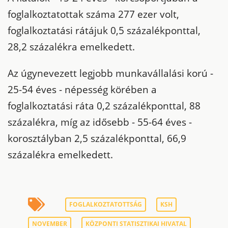
foglalkoztatottak száma 277 ezer volt,
foglalkoztatási rátájuk 0,5 százalékponttal,
28,2 százalékra emelkedett.
Az úgynevezett legjobb munkavállalási korú -
25-54 éves - népesség körében a
foglalkoztatási ráta 0,2 százalékponttal, 88
százalékra, míg az idősebb - 55-64 éves -
korosztályban 2,5 százalékponttal, 66,9
százalékra emelkedett.
FOGLALKOZTATOTTSÁG
KSH
NOVEMBER
KÖZPONTI STATISZTIKAI HIVATAL