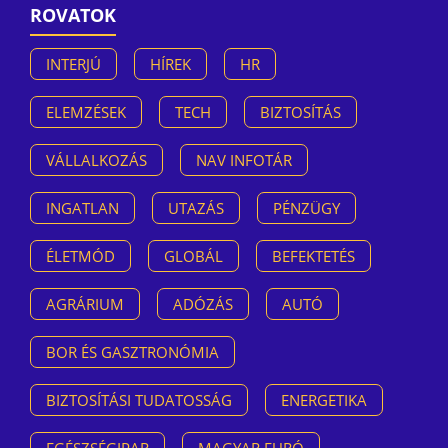
ROVATOK
INTERJÚ
HÍREK
HR
ELEMZÉSEK
TECH
BIZTOSÍTÁS
VÁLLALKOZÁS
NAV INFOTÁR
INGATLAN
UTAZÁS
PÉNZÜGY
ÉLETMÓD
GLOBÁL
BEFEKTETÉS
AGRÁRIUM
ADÓZÁS
AUTÓ
BOR ÉS GASZTRONÓMIA
BIZTOSÍTÁSI TUDATOSSÁG
ENERGETIKA