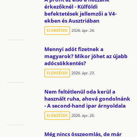
érkezőknél - Külföldi
befektetések jellemzői a V4-
ekben és Ausztriában
ELEMZÉSEK
2026. ápr. 24.
Mennyi adót fizetnek a
magyarok? Mikor jöhet az újabb
adócsökkentés?
ELEMZÉSEK
2026. ápr. 23.
Nem feltétlenül oda kerül a
használt ruha, ahová gondolnánk
- A second-hand ipar árnyoldala
ELEMZÉSEK
2026. ápr. 26.
Még nincs összeomlás, de már