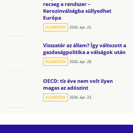
recseg a rendszer –
Kerozinválságba süllyedhet
Európa
ELEMZÉSEK
2026. ápr. 22.
Visszatér az állam? Így változott a
gazdaságpolitika a válságok után
ELEMZÉSEK
2026. ápr. 28.
OECD: tíz éve nem volt ilyen
magas az adószint
ELEMZÉSEK
2026. ápr. 23.