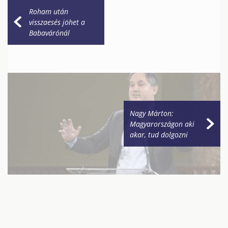
Roham után
visszaesés jöhet a
Babavárónál
Nagy Márton:
Magyarországon aki
akar, tud dolgozni