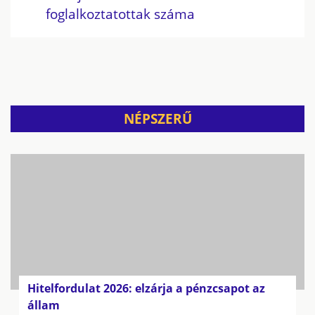
foglalkoztatottak száma
NÉPSZERŰ
Hitelfordulat 2026: elzárja a pénzcsapot az
állam