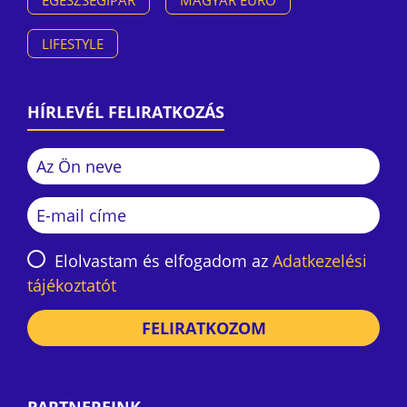
EGÉSZSÉGIPAR
MAGYAR EURÓ
LIFESTYLE
HÍRLEVÉL FELIRATKOZÁS
Elolvastam és elfogadom az
Adatkezelési
tájékoztatót
FELIRATKOZOM