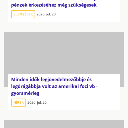
pénzek érkezéséhez még szükségesek
ELEMZÉSEK
2026. júl. 20.
Minden idők legjövedelmezőbbje és
legdrágábbja volt az amerikai foci vb -
gyorsmérleg
HÍREK
2026. júl. 20.