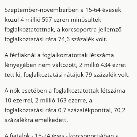
Szeptember-novemberben a 15-64 évesek
közül 4 millió 597 ezren minősültek
foglalkoztatottnak, a korcsoportra jellemző
foglalkoztatási ráta 74,6 százalék volt.
A férfiaknál a foglalkoztatottak létszáma
lényegében nem változott, 2 millió 434 ezret
tett ki, foglalkoztatási rátájuk 79 százalék volt.
A nők esetében a foglalkoztatottak létszáma
10 ezerrel, 2 millió 163 ezerre, a
foglalkoztatási ráta 0,7 százalékponttal, 70,2
százalékra emelkedett.
A fiatalok - 15-24 éves - korcsoportjában a