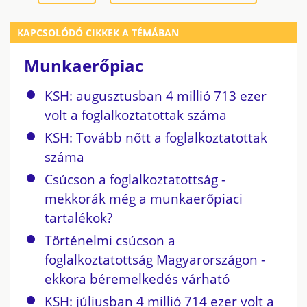
KAPCSOLÓDÓ CIKKEK A TÉMÁBAN
Munkaerőpiac
KSH: augusztusban 4 millió 713 ezer
volt a foglalkoztatottak száma
KSH: Tovább nőtt a foglalkoztatottak
száma
Csúcson a foglalkoztatottság -
mekkorák még a munkaerőpiaci
tartalékok?
Történelmi csúcson a
foglalkoztatottság Magyarországon -
ekkora béremelkedés várható
KSH: júliusban 4 millió 714 ezer volt a