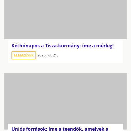
Kéthónapos a Tisza-kormány: íme a mérleg!
ELEMZÉSEK
2026. júl. 21.
Uniós források: íme a teendők, amelyek a