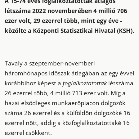
A 15-74 éves foglalkoztatottak átlagos
létszáma 2022 novemberében 4 millió 706
ezer volt, 29 ezerrel több, mint egy éve -
közölte a Központi Statisztikai Hivatal (KSH).
Tavaly a szeptember-novemberi
háromhónapos időszak átlagában az egy évvel
korábbihoz képest a
foglalkoztatottak
létszáma
26 ezerrel több, 4 millió 713 ezer volt. Míg a
hazai elsődleges munkaerőpiacon dolgozók
száma 26 ezerrel és a külföldön dolgozóké 16
ezerrel nőtt, addig a közfoglalkoztatottaké 16
ezerrel csökkent.