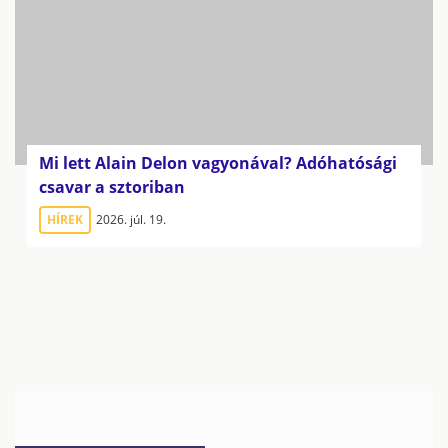
Mi lett Alain Delon vagyonával? Adóhatósági
csavar a sztoriban
HÍREK
2026. júl. 19.