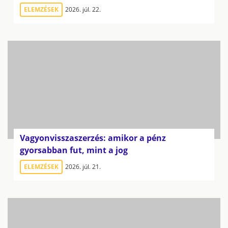
ELEMZÉSEK
2026. júl. 22.
Vagyonvisszaszerzés: amikor a pénz
gyorsabban fut, mint a jog
ELEMZÉSEK
2026. júl. 21.