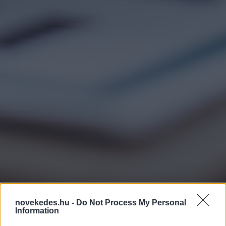
novekedes.hu -
Do Not Process My Personal
Többen kaphatnak
Information