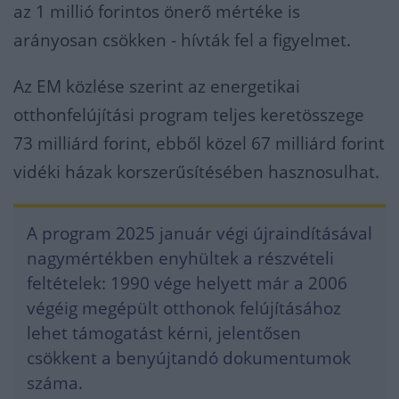
az 1 millió forintos önerő mértéke is
arányosan csökken - hívták fel a figyelmet.
Az EM közlése szerint az energetikai
otthonfelújítási program teljes keretösszege
73 milliárd forint, ebből közel 67 milliárd forint
vidéki házak korszerűsítésében hasznosulhat.
A program 2025 január végi újraindításával
nagymértékben enyhültek a részvételi
feltételek: 1990 vége helyett már a 2006
végéig megépült otthonok felújításához
lehet támogatást kérni, jelentősen
csökkent a benyújtandó dokumentumok
száma.