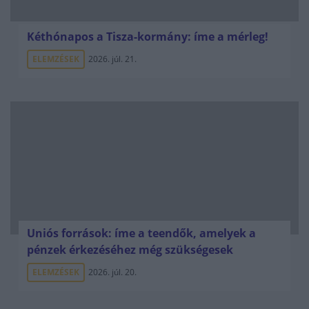
Kéthónapos a Tisza-kormány: íme a mérleg!
ELEMZÉSEK
2026. júl. 21.
Uniós források: íme a teendők, amelyek a
pénzek érkezéséhez még szükségesek
ELEMZÉSEK
2026. júl. 20.