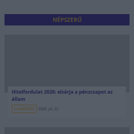
NÉPSZERŰ
Hitelfordulat 2026: elzárja a pénzcsapot az
állam
ELEMZÉSEK
2026. júl. 22.