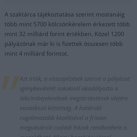
A szaktárca tájékoztatása szerint mostanáig
több mint 5700 kölcsönkérelem érkezett több
mint 32 milliárd forint értékben. Közel 1200
pályázónak már ki is fizettek összesen több
mint 4 milliárd forintot.
Azt írták, a visszajelzések szerint a pályázat
igénybevételét sokaknál akadályozta a
lakcímbejelentések megtörténtének idejére
vonatkozó kötöttség. A határidő
rugalmasabb kezelésével a frissen
megvásárolt családi házak rendbetétele is