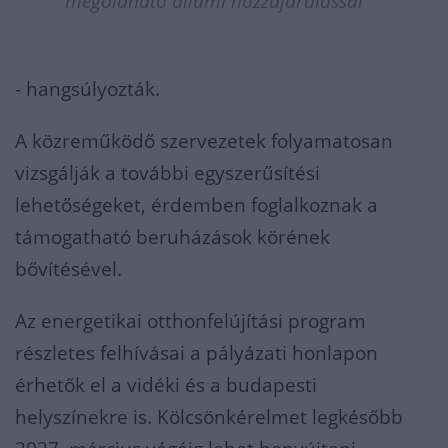
megoldható állami hozzájárulással
- hangsúlyozták.
A közreműködő szervezetek folyamatosan
vizsgálják a további egyszerűsítési
lehetőségeket, érdemben foglalkoznak a
támogatható beruházások körének
bővítésével.
Az energetikai otthonfelújítási program
részletes felhívásai a pályázati honlapon
érhetők el a vidéki és a budapesti
helyszínekre is. Kölcsönkérelmet legkésőbb