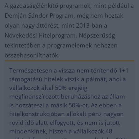
A gazdaságélénkítő programok, mint például a
Demján Sándor Program, még nem hoztak
olyan nagy áttörést, mint 2013-ban a
Növekedési Hitelprogram. Népszerűség
tekintetében a programelemek nehezen
összehasonlíthatók.
Természetesen a vissza nem térítendő 1+1
támogatású hitelek viszik a pálmát, ahol a
vállalkozók által 50% erejéig
megfinanszírozott beruházáshoz az állam
is hozzáteszi a másik 50%-ot. Az ebben a
hitelkonstrukcióban allokált pénz nagyon
rövid idő alatt elfogyott, és nem is jutott
mindenkinek, hiszen a vállalkozók 48