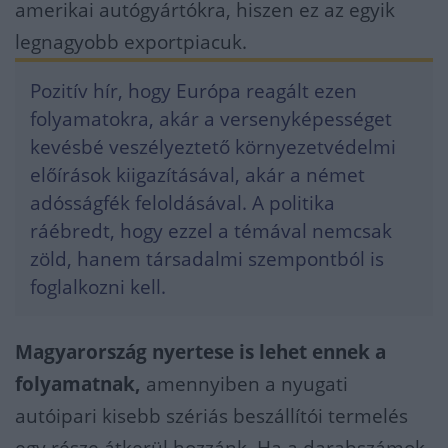
amerikai autógyártókra, hiszen ez az egyik
legnagyobb exportpiacuk.
Pozitív hír, hogy Európa reagált ezen
folyamatokra, akár a versenyképességet
kevésbé veszélyeztető környezetvédelmi
előírások kiigazításával, akár a német
adósságfék feloldásával. A politika
ráébredt, hogy ezzel a témával nemcsak
zöld, hanem társadalmi szempontból is
foglalkozni kell.
Magyarország nyertese is lehet ennek a
folyamatnak,
amennyiben a nyugati
autóipari kisebb szériás beszállítói termelés