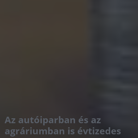
Az autóiparban és az
agráriumban is évtizedes