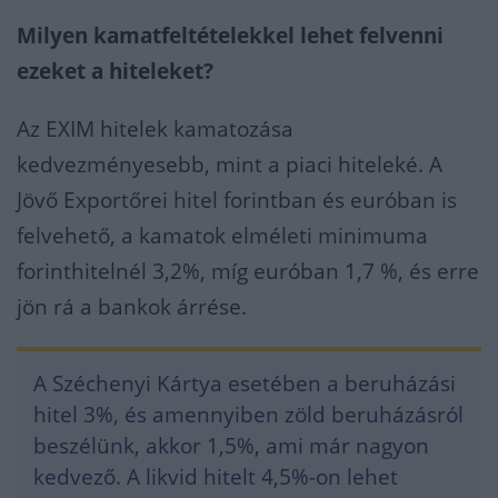
Milyen kamatfeltételekkel lehet felvenni
ezeket a hiteleket?
Az EXIM hitelek kamatozása
kedvezményesebb, mint a piaci hiteleké. A
Jövő Exportőrei hitel forintban és euróban is
felvehető, a kamatok elméleti minimuma
forinthitelnél 3,2%, míg euróban 1,7 %, és erre
jön rá a bankok árrése.
A Széchenyi Kártya esetében a beruházási
hitel 3%, és amennyiben zöld beruházásról
beszélünk, akkor 1,5%, ami már nagyon
kedvező. A likvid hitelt 4,5%-on lehet