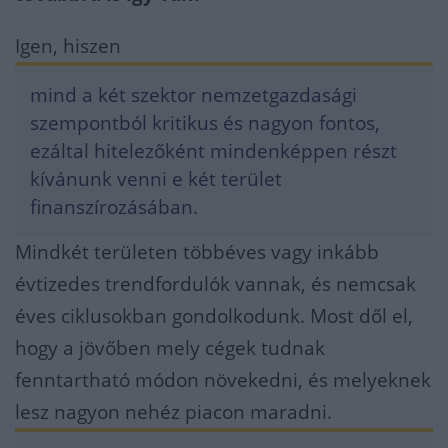
Igen, hiszen
mind a két szektor nemzetgazdasági
szempontból kritikus és nagyon fontos,
ezáltal hitelezőként mindenképpen részt
kívánunk venni e két terület
finanszírozásában.
Mindkét területen többéves vagy inkább
évtizedes trendfordulók vannak, és nemcsak
éves ciklusokban gondolkodunk. Most dől el,
hogy a jövőben mely cégek tudnak
fenntartható módon növekedni, és melyeknek
lesz nagyon nehéz piacon maradni.