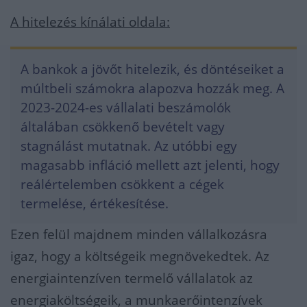
A hitelezés kínálati oldala:
A bankok a jövőt hitelezik, és döntéseiket a
múltbeli számokra alapozva hozzák meg. A
2023-2024-es vállalati beszámolók
általában csökkenő bevételt vagy
stagnálást mutatnak. Az utóbbi egy
magasabb infláció mellett azt jelenti, hogy
reálértelemben csökkent a cégek
termelése, értékesítése.
Ezen felül majdnem minden vállalkozásra
igaz, hogy a költségeik megnövekedtek. Az
energiaintenzíven termelő vállalatok az
energiaköltségeik, a munkaerőintenzívek