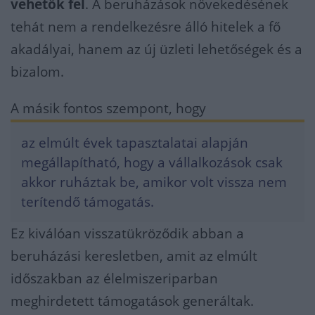
vehetők fel
. A beruházások növekedésének
tehát nem a rendelkezésre álló hitelek a fő
akadályai, hanem az új üzleti lehetőségek és a
bizalom.
A másik fontos szempont, hogy
az elmúlt évek tapasztalatai alapján
megállapítható, hogy a vállalkozások csak
akkor ruháztak be, amikor volt vissza nem
terítendő támogatás.
Ez kiválóan visszatükröződik abban a
beruházási keresletben, amit az elmúlt
időszakban az élelmiszeriparban
meghirdetett támogatások generáltak.