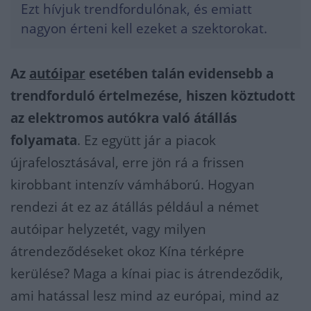
Ezt hívjuk trendfordulónak, és emiatt
nagyon érteni kell ezeket a szektorokat.
Az
autóipar
esetében talán evidensebb a
trendforduló értelmezése, hiszen köztudott
az elektromos autókra való átállás
folyamata
. Ez együtt jár a piacok
újrafelosztásával, erre jön rá a frissen
kirobbant intenzív vámháború. Hogyan
rendezi át ez az átállás például a német
autóipar helyzetét, vagy milyen
átrendeződéseket okoz Kína térképre
kerülése? Maga a kínai piac is átrendeződik,
ami hatással lesz mind az európai, mind az