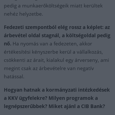
pedig a munkaerőköltségeik miatt kerültek
nehéz helyzetbe.
Fedezeti szempontból elég rossz a képlet: az
árbevétel oldal stagnál, a költségoldal pedig
nő.
Ha nyomás van a fedezeten, akkor
értékesítési kényszerbe kerül a vállalkozás,
csökkenti az árait, kialakul egy árverseny, ami
megint csak az árbevételre van negatív
hatással.
Hogyan hatnak a kormányzati intézkedések
a KKV ügyfelekre? Milyen programok a
legnépszerűbbek? Miket ajánl a CIB Bank?