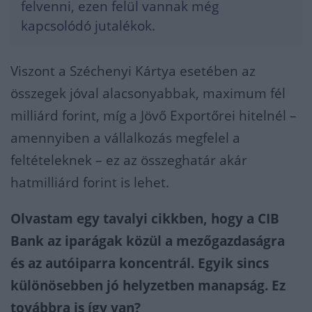
felvenni, ezen felül vannak még
kapcsolódó jutalékok.
Viszont a Széchenyi Kártya esetében az
összegek jóval alacsonyabbak, maximum fél
milliárd forint, míg a Jövő Exportőrei hitelnél –
amennyiben a vállalkozás megfelel a
feltételeknek – ez az összeghatár akár
hatmilliárd forint is lehet.
Olvastam egy tavalyi cikkben, hogy a CIB
Bank az iparágak közül a mezőgazdaságra
és az autóiparra koncentrál. Egyik sincs
különösebben jó helyzetben manapság. Ez
továbbra is így van?