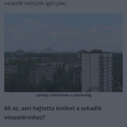
vezetőt vettünk igénybe.
Látkép, háttérben a szarkofág
Mi az, ami hajtotta önöket a sokadik
visszatéréshez?