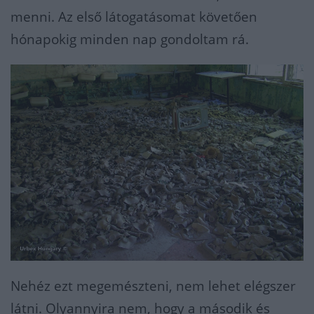
menni. Az első látogatásomat követően
hónapokig minden nap gondoltam rá.
Nehéz ezt megemészteni, nem lehet elégszer
látni. Olyannyira nem, hogy a második és