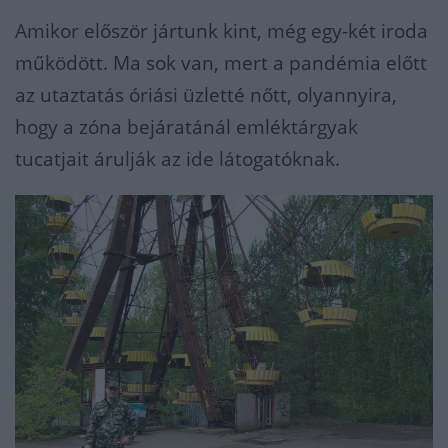
Amikor először jártunk kint, még egy-két iroda
működött. Ma sok van, mert a pandémia előtt
az utaztatás óriási üzletté nőtt, olyannyira,
hogy a zóna bejáratánál emléktárgyak
tucatjait árulják az ide látogatóknak.