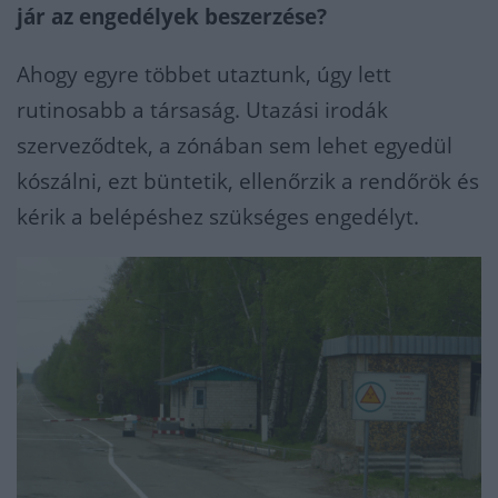
jár az engedélyek beszerzése?
Ahogy egyre többet utaztunk, úgy lett
rutinosabb a társaság. Utazási irodák
szerveződtek, a zónában sem lehet egyedül
kószálni, ezt büntetik, ellenőrzik a rendőrök és
kérik a belépéshez szükséges engedélyt.