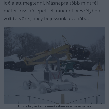
idő alatt megtenni. Másnapra több mint fél
méter friss hó lepett el mindent. Veszélyben
volt tervünk, hogy bejussunk a zónába.
Ahol a tél, az tél: a mentésben résztvevő gépek