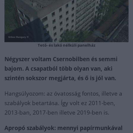
Tető- és lakó nélküli panelház
Négyszer voltam Csernobilben és semmi
bajom. A csapatból több olyan van, aki
szintén sokszor megjárta, és ő is jól van.
Hangsúlyozom: az óvatosság fontos, illetve a
szabályok betartása. Így volt ez 2011-ben,
2013-ban, 2017-ben illetve 2019-ben is.
Apropó szabályok: mennyi papírmunkával