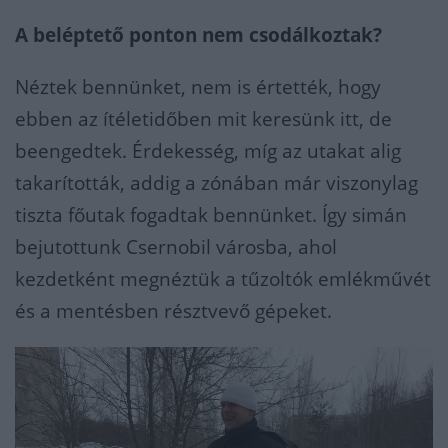
A beléptető ponton nem csodálkoztak?
Néztek bennünket, nem is értették, hogy
ebben az ítéletidőben mit keresünk itt, de
beengedtek. Érdekesség, míg az utakat alig
takarították, addig a zónában már viszonylag
tiszta főutak fogadtak bennünket. Így simán
bejutottunk Csernobil városba, ahol
kezdetként megnéztük a tűzoltók emlékművét
és a mentésben résztvevő gépeket.