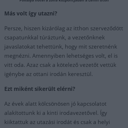
Más volt így utazni?
Persze, hiszen kizárólag az itthon szerveződött
csapatunkkal túráztunk, a vezetőnknek
javaslatokat tehettünk, hogy mit szeretnénk
megnézni. Amennyiben lehetséges volt, el is
vitt oda. Azaz csak a kötelező vezetőt vettük
igénybe az ottani irodán keresztül.
Ezt miként sikerült elérni?
Az évek alatt kölcsönösen jó kapcsolatot
alakítottunk ki a kinti irodavezetővel. Így
kiiktattuk az utazási irodát és csak a helyi