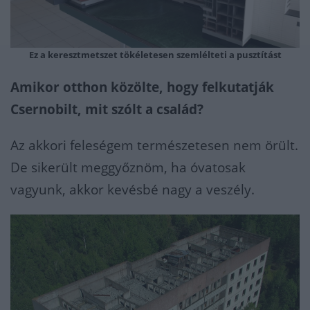
Ez a keresztmetszet tökéletesen szemlélteti a pusztítást
Amikor otthon közölte, hogy felkutatják
Csernobilt, mit szólt a család?
Az akkori feleségem természetesen nem örült.
De sikerült meggyőznöm, ha óvatosak
vagyunk, akkor kevésbé nagy a veszély.