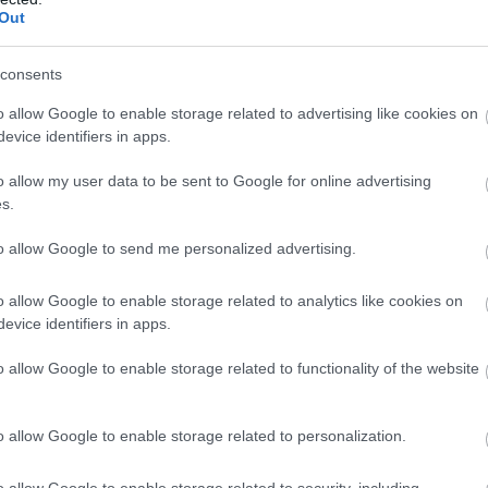
Out
consents
o allow Google to enable storage related to advertising like cookies on
evice identifiers in apps.
o allow my user data to be sent to Google for online advertising
s.
to allow Google to send me personalized advertising.
o allow Google to enable storage related to analytics like cookies on
evice identifiers in apps.
o allow Google to enable storage related to functionality of the website
o allow Google to enable storage related to personalization.
o allow Google to enable storage related to security, including