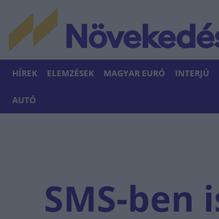
HÍREK
ELEMZÉSEK
MAGYAR EURÓ
INTERJÚ
AUTÓ
SMS-ben i