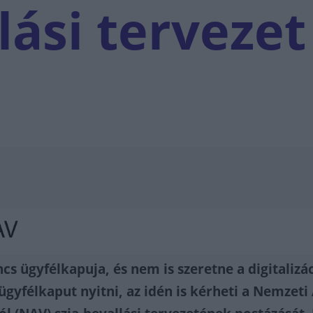
lási tervezet
s ügyfélkapuja, és nem is szeretne a digitalizá
 ügyfélkaput nyitni, az idén is kérheti a Nemzeti