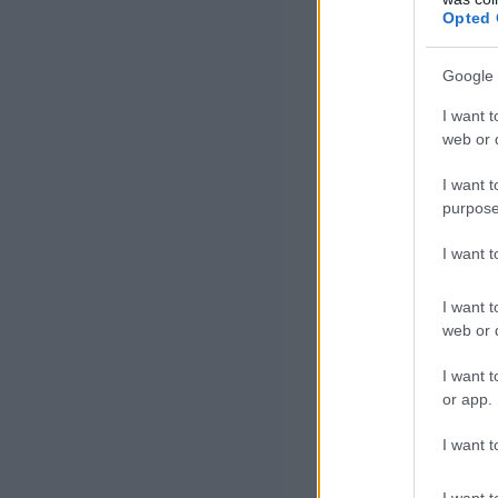
Opted 
Google 
I want t
web or d
I want t
purpose
I want 
I want t
web or d
I want t
or app.
I want t
I want t