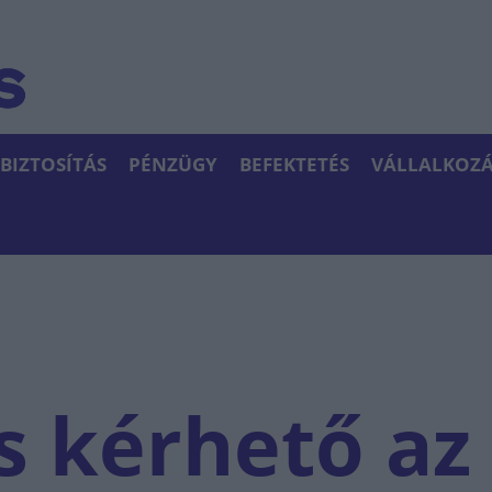
BIZTOSÍTÁS
PÉNZÜGY
BEFEKTETÉS
VÁLLALKOZÁ
s kérhető az