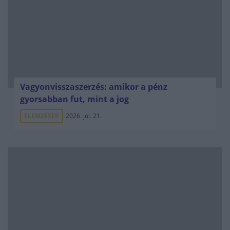
Vagyonvisszaszerzés: amikor a pénz
gyorsabban fut, mint a jog
ELEMZÉSEK
2026. júl. 21.