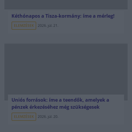
Kéthónapos a Tisza-kormány: íme a mérleg!
ELEMZÉSEK
2026. júl. 21.
Uniós források: íme a teendők, amelyek a
pénzek érkezéséhez még szükségesek
ELEMZÉSEK
2026. júl. 20.