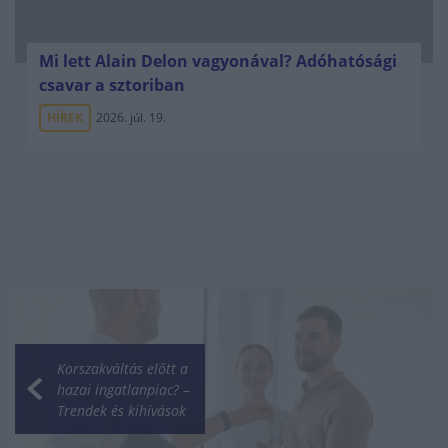
Mi lett Alain Delon vagyonával? Adóhatósági
csavar a sztoriban
HÍREK
2026. júl. 19.
Korszakváltás előtt a
hazai ingatlanpiac? –
Trendek és kihívások