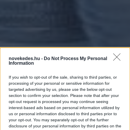
novekedes.hu -
Do Not Process My Personal
Information
If you wish to opt-out of the sale, sharing to third parties, or
processing of your personal or sensitive information for
targeted advertising by us, please use the below opt-out
section to confirm your selection. Please note that after your
opt-out request is processed you may continue seeing
Csökkentette az
interest-based ads based on personal information utilized by
eurólikviditást nyújtó
us or personal information disclosed to third parties prior to
your opt-out. You may separately opt-out of the further
swap-tenderen elérhető
disclosure of your personal information by third parties on the