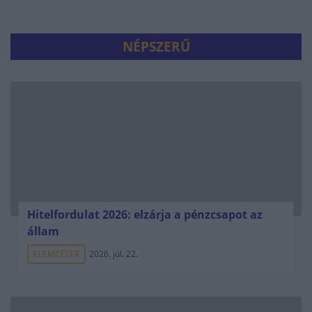
NÉPSZERŰ
Hitelfordulat 2026: elzárja a pénzcsapot az
állam
ELEMZÉSEK
2026. júl. 22.