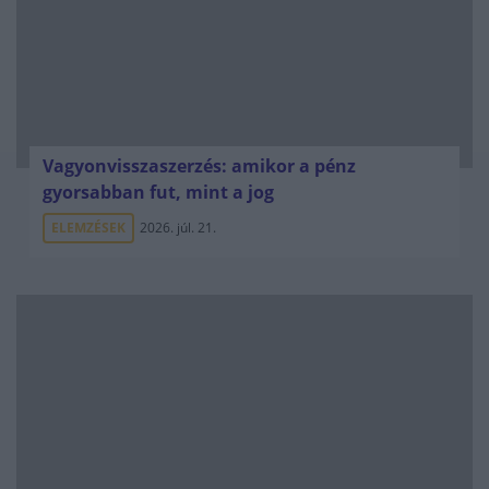
Vagyonvisszaszerzés: amikor a pénz
gyorsabban fut, mint a jog
ELEMZÉSEK
2026. júl. 21.