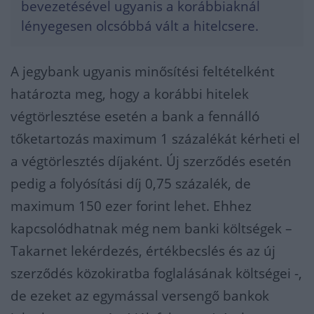
bevezetésével ugyanis a korábbiaknál
lényegesen olcsóbbá vált a hitelcsere.
A jegybank ugyanis minősítési feltételként
határozta meg, hogy a korábbi hitelek
végtörlesztése esetén a bank a fennálló
tőketartozás maximum 1 százalékát kérheti el
a végtörlesztés díjaként. Új szerződés esetén
pedig a folyósítási díj 0,75 százalék, de
maximum 150 ezer forint lehet. Ehhez
kapcsolódhatnak még nem banki költségek –
Takarnet lekérdezés, értékbecslés és az új
szerződés közokiratba foglalásának költségei -,
de ezeket az egymással versengő bankok