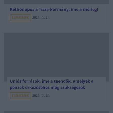
Kéthónapos a Tisza-kormány: íme a mérleg!
ELEMZÉSEK
2026. júl. 21.
Uniós források: íme a teendők, amelyek a
pénzek érkezéséhez még szükségesek
ELEMZÉSEK
2026. júl. 20.