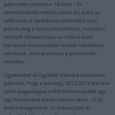
jellemzően minimum 10 évre – fix
törlesztőrészlet mellett veszik fel, ezért az
infláció (és a további kamatemelés) nem
jelenik meg a törlesztőrészletben, miközben
hitelünk tőketartozása az infláció alatti
kamatnak köszönhetően kisebb mértékben
növekszik, mint amekkora a pénzromlás
mértéke.
Ugyanakkor az ügyfelek számára kockázatot
jelenthet, hogy a jelenlegi, 2012-2013 óta nem
látott magasságba szökő hitelkamatokat egy-
egy hitelfelvétel esetén hosszú időre, 10-20
évre is beégethetik. Az infláció jövő év