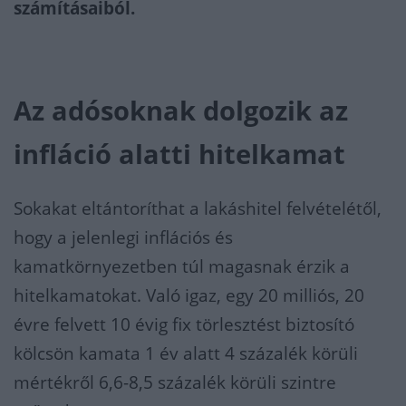
számításaiból.
Az adósoknak dolgozik az
infláció alatti hitelkamat
Sokakat eltántoríthat a lakáshitel felvételétől,
hogy a jelenlegi inflációs és
kamatkörnyezetben túl magasnak érzik a
hitelkamatokat. Való igaz, egy 20 milliós, 20
évre felvett 10 évig fix törlesztést biztosító
kölcsön kamata 1 év alatt 4 százalék körüli
mértékről 6,6-8,5 százalék körüli szintre