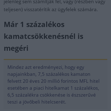
jelenleg sem számítják fel, vagy (részben vagy
teljesen) visszatérítik az ügyfelek számára.
Már 1 százalékos
kamatcsökkenésnél is
megéri
Mindez azt eredményezi, hogy egy
napjainkban, 7,5 százalékos kamaton
felvett 20 éves 20 millió forintos MFL hitel
esetében a piaci hitelkamat 1 százalékos,
6,5 százalékra csökkenése is észszerűvé
teszi a jövőbeli hitelcserét.