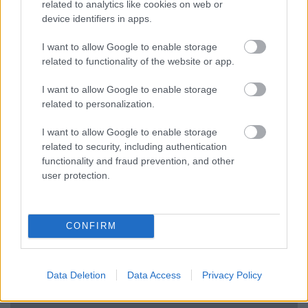
related to analytics like cookies on web or
device identifiers in apps.
NÉPSZERŰ
I want to allow Google to enable storage
related to functionality of the website or app.
I want to allow Google to enable storage
related to personalization.
I want to allow Google to enable storage
related to security, including authentication
functionality and fraud prevention, and other
user protection.
Hitelfordulat 2026: elzárja a pénzcsapot az
állam
CONFIRM
ELEMZÉSEK
2026. júl. 22.
Data Deletion
Data Access
Privacy Policy