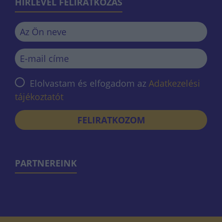
HÍRLEVÉL FELIRATKOZÁS
Elolvastam és elfogadom az
Adatkezelési
tájékoztatót
FELIRATKOZOM
PARTNEREINK