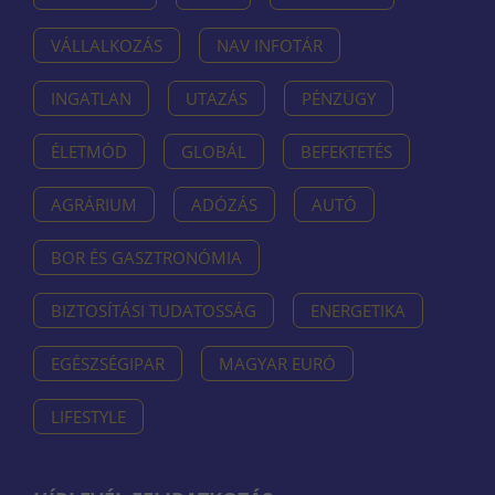
VÁLLALKOZÁS
NAV INFOTÁR
INGATLAN
UTAZÁS
PÉNZÜGY
ÉLETMÓD
GLOBÁL
BEFEKTETÉS
AGRÁRIUM
ADÓZÁS
AUTÓ
BOR ÉS GASZTRONÓMIA
BIZTOSÍTÁSI TUDATOSSÁG
ENERGETIKA
EGÉSZSÉGIPAR
MAGYAR EURÓ
LIFESTYLE