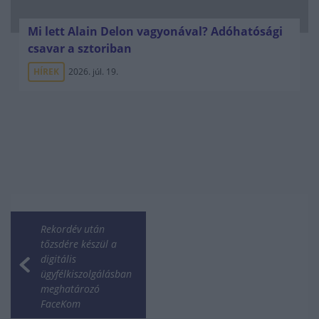
Mi lett Alain Delon vagyonával? Adóhatósági
csavar a sztoriban
HÍREK
2026. júl. 19.
Rekordév után
tőzsdére készül a
digitális
ügyfélkiszolgálásban
meghatározó
FaceKom