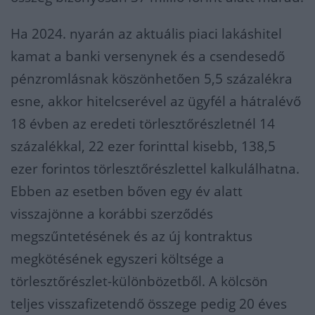
Ha 2024. nyarán az aktuális piaci lakáshitel
kamat a banki versenynek és a csendesedő
pénzromlásnak köszönhetően 5,5 százalékra
esne, akkor hitelcserével az ügyfél a hátralévő
18 évben az eredeti törlesztőrészletnél 14
százalékkal, 22 ezer forinttal kisebb, 138,5
ezer forintos törlesztőrészlettel kalkulálhatna.
Ebben az esetben bőven egy év alatt
visszajönne a korábbi szerződés
megszűntetésének és az új kontraktus
megkötésének egyszeri költsége a
törlesztőrészlet-különbözetből. A kölcsön
teljes visszafizetendő összege pedig 20 éves