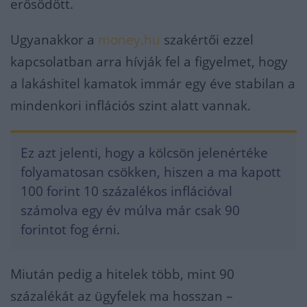
erősödött.
Ugyanakkor a
money.hu
szakértői ezzel
kapcsolatban arra hívják fel a figyelmet, hogy
a lakáshitel kamatok immár egy éve stabilan a
mindenkori inflációs szint alatt vannak.
Ez azt jelenti, hogy a kölcsön jelenértéke
folyamatosan csökken, hiszen a ma kapott
100 forint 10 százalékos inflációval
számolva egy év múlva már csak 90
forintot fog érni.
Miután pedig a hitelek több, mint 90
százalékát az ügyfelek ma hosszan –