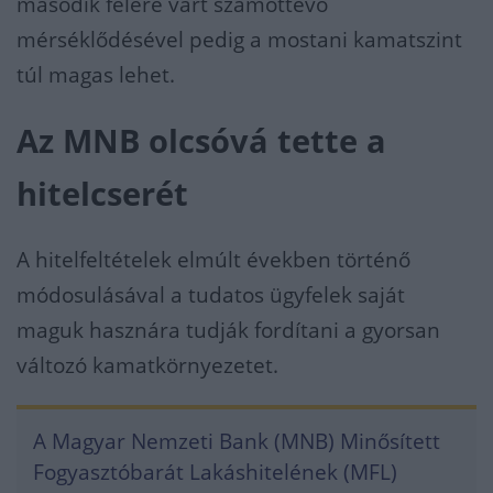
második felére várt számottevő
mérséklődésével pedig a mostani kamatszint
túl magas lehet.
Az MNB olcsóvá tette a
hitelcserét
A hitelfeltételek elmúlt években történő
módosulásával a tudatos ügyfelek saját
maguk hasznára tudják fordítani a gyorsan
változó kamatkörnyezetet.
A Magyar Nemzeti Bank (MNB) Minősített
Fogyasztóbarát Lakáshitelének (MFL)