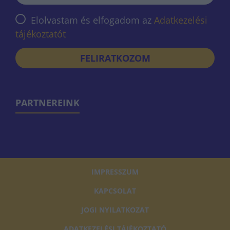
Elolvastam és elfogadom az
Adatkezelési
tájékoztatót
FELIRATKOZOM
PARTNEREINK
IMPRESSZUM
KAPCSOLAT
JOGI NYILATKOZAT
ADATKEZELÉSI TÁJÉKOZTATÓ