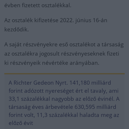
évben fizetett osztalékkal.
Az osztalék kifizetése 2022. június 16-án
kezdődik.
A saját részvényekre eső osztalékot a társaság
az osztalékra jogosult részvényeseknek fizeti
ki részvényeik névértéke arányában.
A Richter Gedeon Nyrt. 141,180 milliárd
forint adózott nyereséget ért el tavaly, ami
33,1 százalékkal nagyobb az előző évinél. A
társaság éves árbevétele 630,595 milliárd
forint volt, 11,3 százalékkal haladta meg az
előző évit