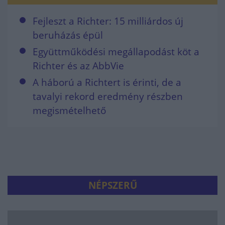
Fejleszt a Richter: 15 milliárdos új
beruházás épül
Együttműködési megállapodást köt a
Richter és az AbbVie
A háború a Richtert is érinti, de a
tavalyi rekord eredmény részben
megismételhető
NÉPSZERŰ