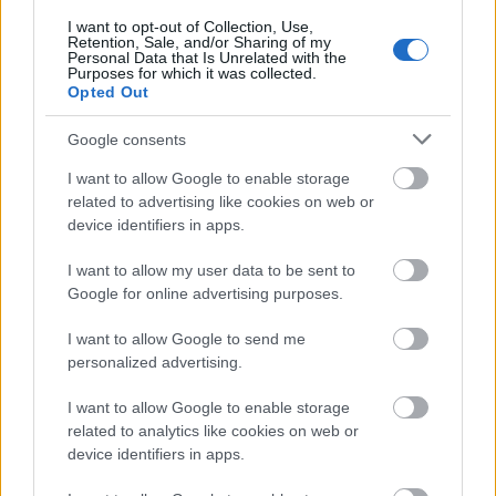
I want to opt-out of Collection, Use,
Minden idők legjövedelmezőbbje és
Retention, Sale, and/or Sharing of my
legdrágábbja volt az amerikai foci vb -
Personal Data that Is Unrelated with the
Purposes for which it was collected.
gyorsmérleg
Opted Out
HÍREK
2026. júl. 20.
Google consents
I want to allow Google to enable storage
related to advertising like cookies on web or
device identifiers in apps.
I want to allow my user data to be sent to
Google for online advertising purposes.
I want to allow Google to send me
personalized advertising.
Mi lett Alain Delon vagyonával? Adóhatósági
I want to allow Google to enable storage
csavar a sztoriban
related to analytics like cookies on web or
device identifiers in apps.
HÍREK
2026. júl. 19.