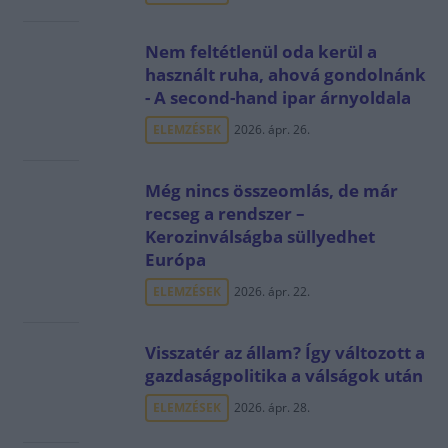
Nem feltétlenül oda kerül a
használt ruha, ahová gondolnánk
- A second-hand ipar árnyoldala
ELEMZÉSEK
2026. ápr. 26.
Még nincs összeomlás, de már
recseg a rendszer –
Kerozinválságba süllyedhet
Európa
ELEMZÉSEK
2026. ápr. 22.
Visszatér az állam? Így változott a
gazdaságpolitika a válságok után
ELEMZÉSEK
2026. ápr. 28.