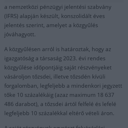
a nemzetközi pénzügyi jelentési szabvány
(IFRS) alapján készült, konszolidált éves
jelentés szerint, amelyet a közgyűlés
jóváhagyott.
A közgyűlésen arról is határoztak, hogy az
igazgatóság a társaság 2023. évi rendes
közgyűlése időpontjáig saját részvényeket
vásároljon tőzsdei, illetve tőzsdén kívüli
forgalomban, legfeljebb a mindenkori jegyzett
tőke 10 százalékáig (azaz maximum 18 637
486 darabot), a tőzsdei ártól felfelé és lefelé
legfeljebb 10 százalékkal eltérő vételi áron.