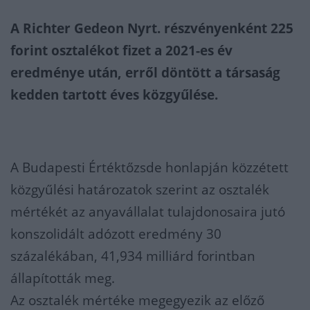
A Richter Gedeon Nyrt. részvényenként 225
forint osztalékot fizet a 2021-es év
eredménye után, erről döntött a társaság
kedden tartott éves közgyűlése.
A Budapesti Értéktőzsde honlapján közzétett
közgyűlési határozatok szerint az osztalék
mértékét az anyavállalat tulajdonosaira jutó
konszolidált adózott eredmény 30
százalékában, 41,934 milliárd forintban
állapították meg.
Az osztalék mértéke megegyezik az előző