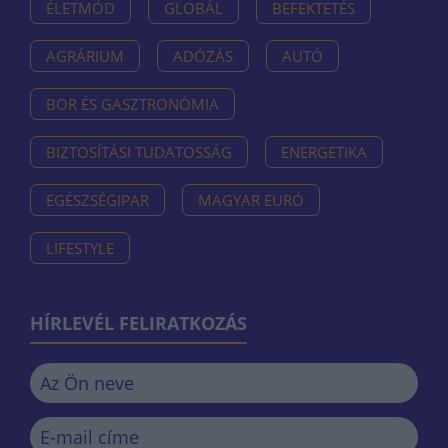
ÉLETMÓD
GLOBÁL
BEFEKTETÉS
AGRÁRIUM
ADÓZÁS
AUTÓ
BOR ÉS GASZTRONÓMIA
BIZTOSÍTÁSI TUDATOSSÁG
ENERGETIKA
EGÉSZSÉGIPAR
MAGYAR EURÓ
LIFESTYLE
HÍRLEVÉL FELIRATKOZÁS