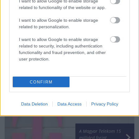
I want to allow Google to enable storage
related to functionality of the website or app.
I want to allow Google to enable storage
related to personalization.
I want to allow Google to enable storage
related to security, including authentication
functionality and fraud prevention, and other
user protection.
Orosz oligarchák
európai vagyona
után nyomoz az
CONFIRM
Europol
Data Deletion
Data Access
Privacy Policy
A Magyar Telekom 15
milliárd forint