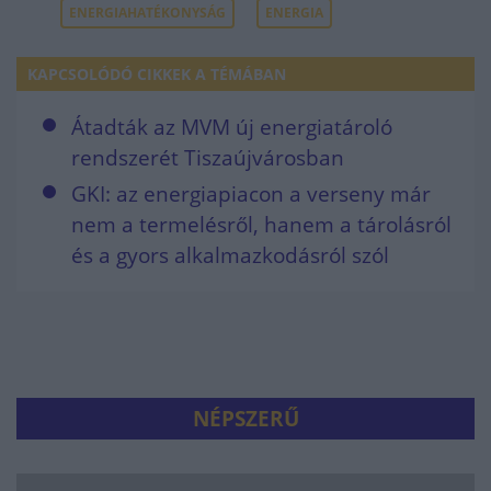
ENERGIAHATÉKONYSÁG
ENERGIA
KAPCSOLÓDÓ CIKKEK A TÉMÁBAN
Átadták az MVM új energiatároló
rendszerét Tiszaújvárosban
GKI: az energiapiacon a verseny már
nem a termelésről, hanem a tárolásról
és a gyors alkalmazkodásról szól
NÉPSZERŰ