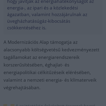
hogy javítják az energiahatékonyságot az
energia-, az ipari és a közlekedési
ágazatban, valamint hozzájárulnak az
üvegházhatásúgáz-kibocsátás
csökkentéséhez is.
A Modernizációs Alap támogatja az
alacsonyabb költségvetésű kedvezményezett
tagállamokat az energiarendszereik
korszerűsítésében, éghajlat- és
energiapolitikai célkitűzéseik elérésében,
valamint a nemzeti energia- és klímaterveik
végrehajtásában.