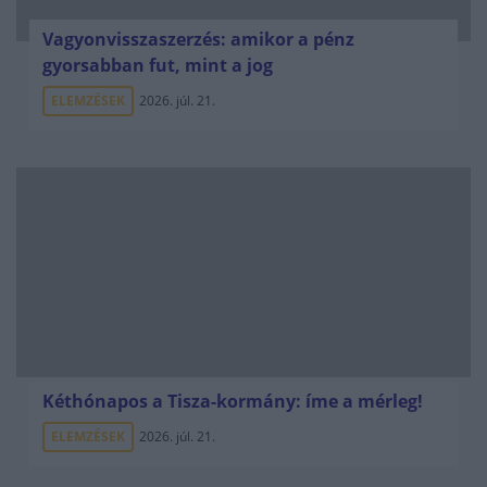
Vagyonvisszaszerzés: amikor a pénz
gyorsabban fut, mint a jog
ELEMZÉSEK
2026. júl. 21.
Kéthónapos a Tisza-kormány: íme a mérleg!
ELEMZÉSEK
2026. júl. 21.