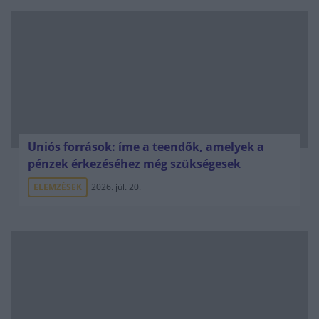
Uniós források: íme a teendők, amelyek a
pénzek érkezéséhez még szükségesek
ELEMZÉSEK
2026. júl. 20.