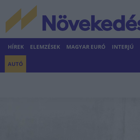
HÍREK
ELEMZÉSEK
MAGYAR EURÓ
INTERJÚ
AUTÓ