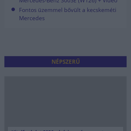
Mercedes-Benz 300SE (W126) + Videó
Fontos üzemmel bővült a kecskeméti
Mercedes
NÉPSZERŰ