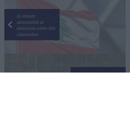
Új elnököt
választottak az
államcsőd szélén álló
Libanonban
Molnár Martin
bajnoki reményekkel
folytatja útját az F1
felé