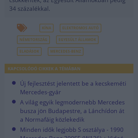
34 százalékkal.
KÍNA
ELEKTROMOS AUTÓ
NÉMETORSZÁG
EGYESÜLT ÁLLAMOK
ELADÁSOK
MERCEDES-BENZ
KAPCSOLÓDÓ CIKKEK A TÉMÁBAN
Új fejlesztést jelentett be a kecskeméti
Mercedes-gyár
A világ egyik legmodernebb Mercedes
busza jön Budapestre, a Lánchídon át
a Normafáig közlekedik
Minden idők legjobb S osztálya - 1990