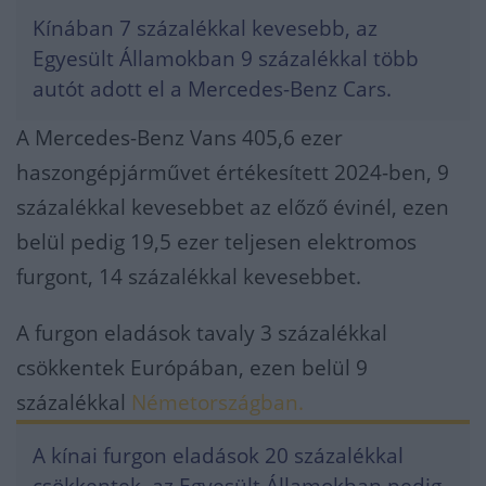
Kínában 7 százalékkal kevesebb, az
Egyesült Államokban 9 százalékkal több
autót adott el a Mercedes-Benz Cars.
A Mercedes-Benz Vans 405,6 ezer
haszongépjárművet értékesített 2024-ben, 9
százalékkal kevesebbet az előző évinél, ezen
belül pedig 19,5 ezer teljesen elektromos
furgont, 14 százalékkal kevesebbet.
A furgon eladások tavaly 3 százalékkal
csökkentek Európában, ezen belül 9
százalékkal
Németországban.
A kínai furgon eladások 20 százalékkal
csökkentek, az Egyesült Államokban pedig