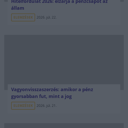
Hitelfordulat 2026: elzárja a pénzcsapot az
állam
ELEMZÉSEK
2026. júl. 22.
Vagyonvisszaszerzés: amikor a pénz
gyorsabban fut, mint a jog
ELEMZÉSEK
2026. júl. 21.