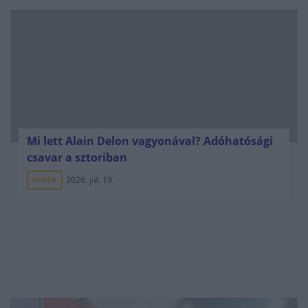
Mi lett Alain Delon vagyonával? Adóhatósági
csavar a sztoriban
HÍREK
2026. júl. 19.