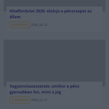
Hitelfordulat 2026: elzárja a pénzcsapot az
állam
ELEMZÉSEK
2026. júl. 22.
Vagyonvisszaszerzés: amikor a pénz
gyorsabban fut, mint a jog
ELEMZÉSEK
2026. júl. 21.