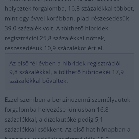
helyeztek forgalomba, 16,8 százalékkal többet,
mint egy évvel korábban, piaci részesedésük
39,0 százalék volt. A tölthető hibridek
regisztrációi 25,8 százalékkal nőttek,
részesedésük 10,9 százalékot ért el.
Az első fél évben a hibridek regisztrációi
9,8 százalékkal, a tölthető hibridekéi 17,9
százalékkal bővültek.
Ezzel szemben a benzinüzemű személyautók
forgalomba helyezése júniusban 16,8
százalékkal, a dízelautóké pedig 5,1
százalékkal csökkent. Az első hat hónapban a