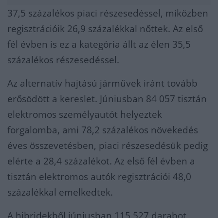
37,5 százalékos piaci részesedéssel, miközben
regisztrációik 26,9 százalékkal nőttek. Az első
fél évben is ez a kategória állt az élen 35,5
százalékos részesedéssel.
Az alternatív hajtású járművek iránt tovább
erősödött a kereslet. Júniusban 84 057 tisztán
elektromos személyautót helyeztek
forgalomba, ami 78,2 százalékos növekedés
éves összevetésben, piaci részesedésük pedig
elérte a 28,4 százalékot. Az első fél évben a
tisztán elektromos autók regisztrációi 48,0
százalékkal emelkedtek.
A hibridekből júniusban 115 527 darabot