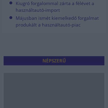
Kiugró forgalommal zárta a félévet a
használtautó-import
Májusban ismét kiemelkedő forgalmat
produkált a használtautó-piac
NÉPSZERŰ