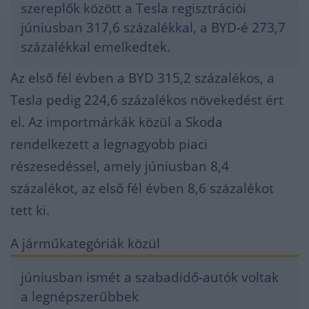
szereplők között a Tesla regisztrációi
júniusban 317,6 százalékkal, a BYD-é 273,7
százalékkal emelkedtek.
Az első fél évben a BYD 315,2 százalékos, a
Tesla pedig 224,6 százalékos növekedést ért
el. Az importmárkák közül a Skoda
rendelkezett a legnagyobb piaci
részesedéssel, amely júniusban 8,4
százalékot, az első fél évben 8,6 százalékot
tett ki.
A járműkategóriák közül
júniusban ismét a szabadidő-autók voltak
a legnépszerűbbek