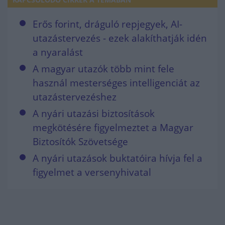
Erős forint, dráguló repjegyek, AI-
utazástervezés - ezek alakíthatják idén
a nyaralást
A magyar utazók több mint fele
használ mesterséges intelligenciát az
utazástervezéshez
A nyári utazási biztosítások
megkötésére figyelmeztet a Magyar
Biztosítók Szövetsége
A nyári utazások buktatóira hívja fel a
figyelmet a versenyhivatal