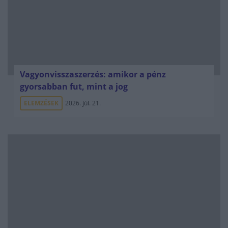
Vagyonvisszaszerzés: amikor a pénz
gyorsabban fut, mint a jog
ELEMZÉSEK
2026. júl. 21.