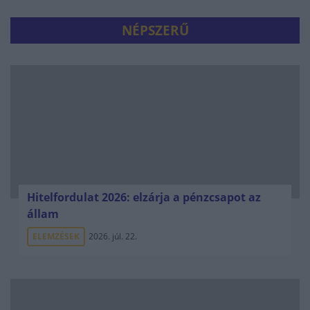
NÉPSZERŰ
Hitelfordulat 2026: elzárja a pénzcsapot az
állam
ELEMZÉSEK
2026. júl. 22.