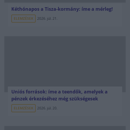
Kéthónapos a Tisza-kormány: íme a mérleg!
ELEMZÉSEK
2026. júl. 21.
Uniós források: íme a teendők, amelyek a
pénzek érkezéséhez még szükségesek
ELEMZÉSEK
2026. júl. 20.