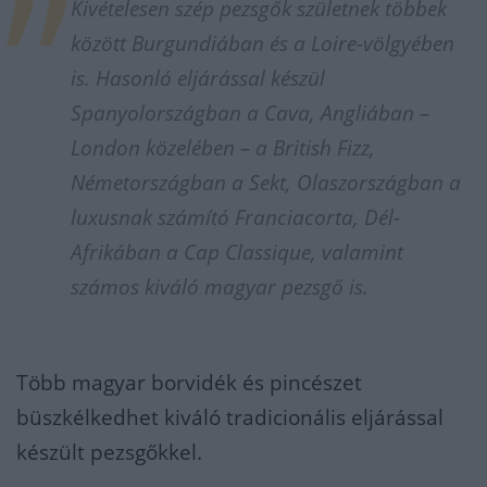
Kivételesen szép pezsgők születnek többek
között Burgundiában és a Loire-völgyében
is. Hasonló eljárással készül
Spanyolországban a Cava, Angliában –
London közelében – a British Fizz,
Németországban a Sekt, Olaszországban a
luxusnak számító Franciacorta, Dél-
Afrikában a Cap Classique, valamint
számos kiváló magyar pezsgő is.
Több magyar borvidék és pincészet
büszkélkedhet kiváló tradicionális eljárással
készült pezsgőkkel.