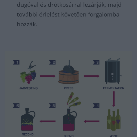
dugóval és drótkosárral lezárják, majd
további érlelést követően forgalomba
hozzák.