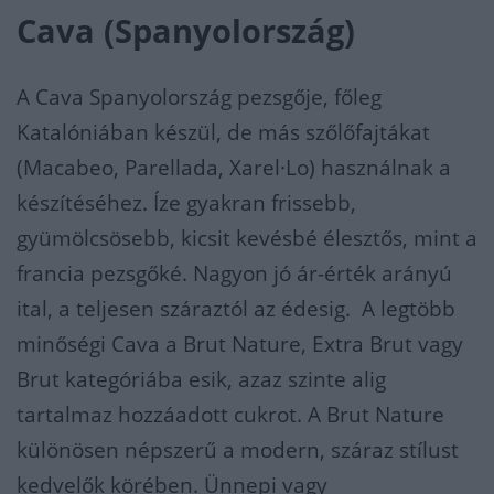
Cava (Spanyolország)
A Cava Spanyolország pezsgője, főleg
Katalóniában készül, de más szőlőfajtákat
(Macabeo, Parellada, Xarel·Lo) használnak a
készítéséhez. Íze gyakran frissebb,
gyümölcsösebb, kicsit kevésbé élesztős, mint a
francia pezsgőké. Nagyon jó ár-érték arányú
ital, a teljesen száraztól az édesig. A legtöbb
minőségi Cava a Brut Nature, Extra Brut vagy
Brut kategóriába esik, azaz szinte alig
tartalmaz hozzáadott cukrot. A Brut Nature
különösen népszerű a modern, száraz stílust
kedvelők körében. Ünnepi vagy