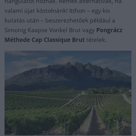
hangulatot hoznak. Remek alternatívák, ha
valami újat kóstolnánk! Itthon – egy kis
kutatás után – beszerezhetőek például a
Simonig Kaapse Vonkel Brut vagy
Pongrácz
Méthode Cap
Classique Brut
tételek.