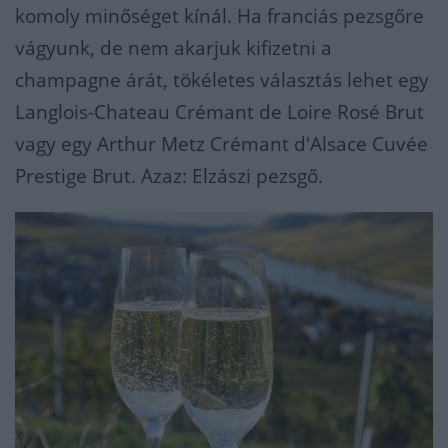
komoly minőséget kínál. Ha franciás pezsgőre
vágyunk, de nem akarjuk kifizetni a
champagne árát, tökéletes választás lehet egy
Langlois-Chateau Crémant de Loire Rosé Brut
vagy egy Arthur Metz Crémant d'Alsace Cuvée
Prestige Brut. Azaz: Elzászi pezsgő.