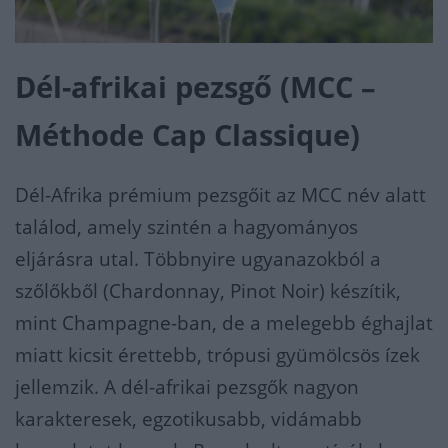
Dél-afrikai pezsgő (MCC –
Méthode Cap Classique)
Dél-Afrika prémium pezsgőit az MCC név alatt
találod, amely szintén a hagyományos
eljárásra utal. Többnyire ugyanazokból a
szőlőkből (Chardonnay, Pinot Noir) készítik,
mint Champagne-ban, de a melegebb éghajlat
miatt kicsit érettebb, trópusi gyümölcsös ízek
jellemzik. A dél-afrikai pezsgők nagyon
karakteresek, egzotikusabb, vidámabb