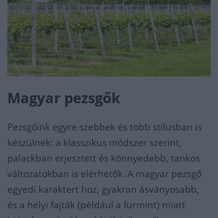
Magyar pezsgők
Pezsgőink egyre szebbek és több stílusban is
készülnek: a klasszikus módszer szerint,
palackban erjesztett és könnyedebb, tankos
változatokban is elérhetők. A magyar pezsgő
egyedi karaktert hoz, gyakran ásványosabb,
és a helyi fajták (például a furmint) miatt