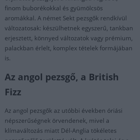
finom buborékokkal és gyümölcsös
aromákkal.​ A német Sekt pezsgők rendkívül
változatosak: készülhetnek egyszerű, tankban
erjesztett, könnyed változatok vagy prémium,
palackban érlelt, komplex tételek formájában
is.
Az angol pezsgő, a British
Fizz
Az angol pezsgők az utóbbi években óriási
népszerűségnek örvendenek, mivel a
klímaváltozás miatt Dél-Anglia tökéletes