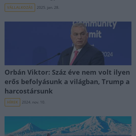
VÁLLALKOZÁS
2025. jan. 28.
Orbán Viktor: Száz éve nem volt ilyen
erős befolyásunk a világban, Trump a
harcostársunk
HÍREK
2024. nov. 10.