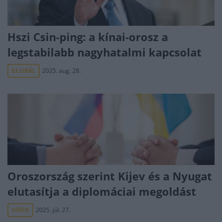
Hszi Csin-ping: a kínai-orosz a
legstabilabb nagyhatalmi kapcsolat
GLOBÁL
2025. aug. 28.
Oroszország szerint Kijev és a Nyugat
elutasítja a diplomáciai megoldást
HÍREK
2025. júl. 27.