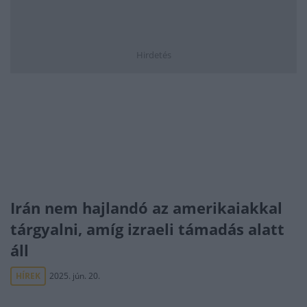
Hirdetés
Irán nem hajlandó az amerikaiakkal
tárgyalni, amíg izraeli támadás alatt
áll
HÍREK
2025. jún. 20.