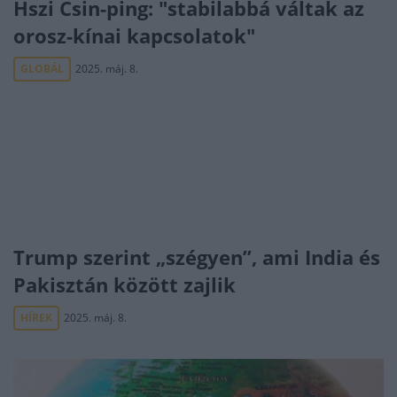
Hszi Csin-ping: "stabilabbá váltak az
orosz-kínai kapcsolatok"
GLOBÁL
2025. máj. 8.
Trump szerint „szégyen”, ami India és
Pakisztán között zajlik
HÍREK
2025. máj. 8.