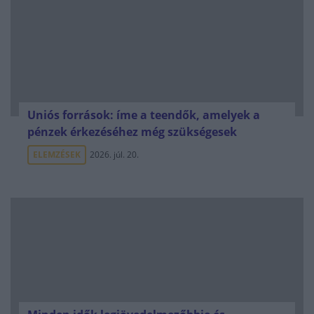
Uniós források: íme a teendők, amelyek a
pénzek érkezéséhez még szükségesek
ELEMZÉSEK
2026. júl. 20.