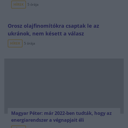
HÍREK
5 órája
Orosz olajfinomítókra csaptak le az
ukránok, nem késett a válasz
HÍREK
5 órája
Magyar Péter: már 2022-ben tudták, hogy az
energiarendszer a végnapjait éli