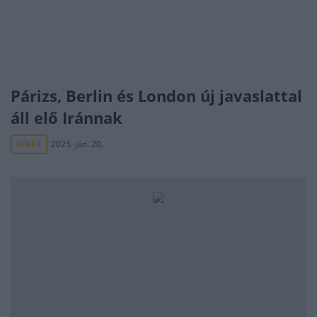
Párizs, Berlin és London új javaslattal
áll elő Iránnak
HÍREK
2025. jún. 20.