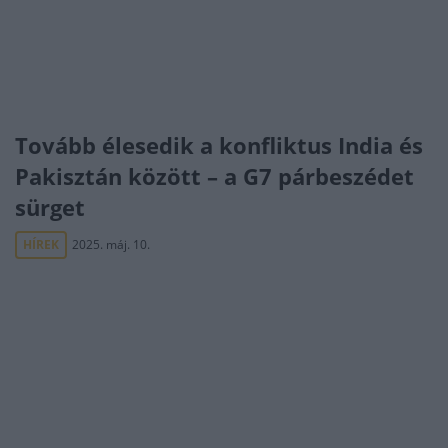
Tovább élesedik a konfliktus India és
Pakisztán között – a G7 párbeszédet
sürget
HÍREK
2025. máj. 10.