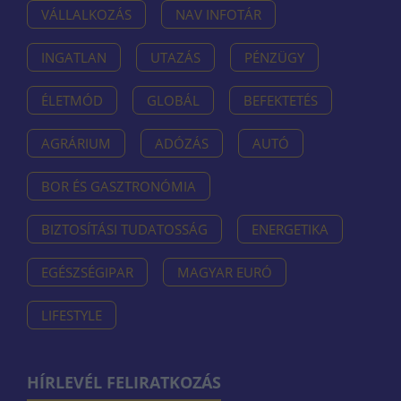
VÁLLALKOZÁS
NAV INFOTÁR
INGATLAN
UTAZÁS
PÉNZÜGY
ÉLETMÓD
GLOBÁL
BEFEKTETÉS
AGRÁRIUM
ADÓZÁS
AUTÓ
BOR ÉS GASZTRONÓMIA
BIZTOSÍTÁSI TUDATOSSÁG
ENERGETIKA
EGÉSZSÉGIPAR
MAGYAR EURÓ
LIFESTYLE
HÍRLEVÉL FELIRATKOZÁS