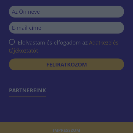
Elolvastam és elfogadom az
Adatkezelési
tájékoztatót
FELIRATKOZOM
PARTNEREINK
IMPRESSZUM