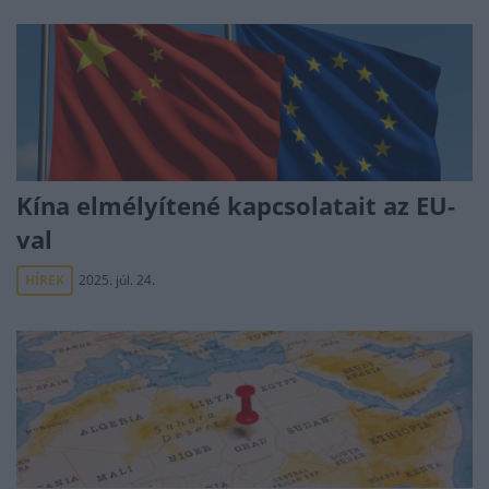
Kína elmélyítené kapcsolatait az EU-
val
HÍREK
2025. júl. 24.