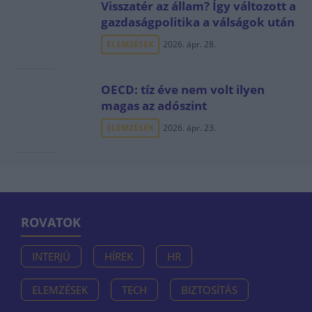
Visszatér az állam? Így változott a
gazdaságpolitika a válságok után
ELEMZÉSEK
2026. ápr. 28.
OECD: tíz éve nem volt ilyen
magas az adószint
ELEMZÉSEK
2026. ápr. 23.
ROVATOK
INTERJÚ
HÍREK
HR
ELEMZÉSEK
TECH
BIZTOSÍTÁS