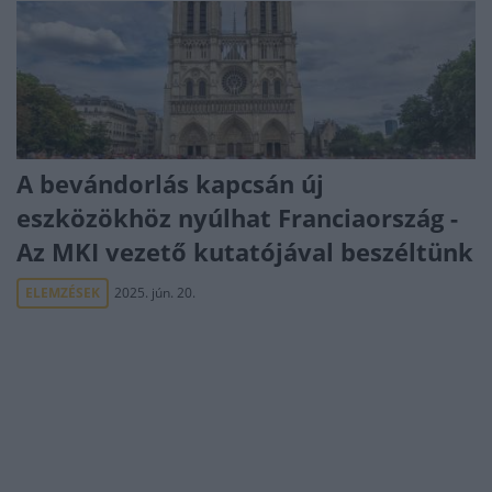
A bevándorlás kapcsán új
eszközökhöz nyúlhat Franciaország -
Az MKI vezető kutatójával beszéltünk
ELEMZÉSEK
2025. jún. 20.