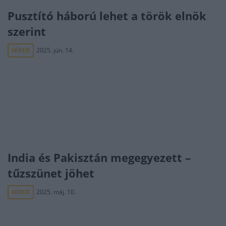
Pusztító háború lehet a török elnök
szerint
HÍREK
2025. jún. 14.
India és Pakisztán megegyezett –
tűzszünet jöhet
HÍREK
2025. máj. 10.