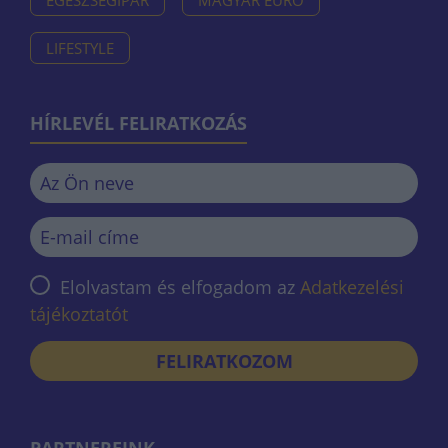
EGÉSZSÉGIPAR
MAGYAR EURÓ
LIFESTYLE
HÍRLEVÉL FELIRATKOZÁS
Elolvastam és elfogadom az
Adatkezelési
tájékoztatót
FELIRATKOZOM