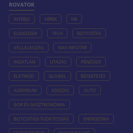
ROVATOK
INTERJÚ
HÍREK
HR
ELEMZÉSEK
TECH
BIZTOSÍTÁS
VÁLLALKOZÁS
NAV INFOTÁR
INGATLAN
UTAZÁS
PÉNZÜGY
ÉLETMÓD
GLOBÁL
BEFEKTETÉS
AGRÁRIUM
ADÓZÁS
AUTÓ
BOR ÉS GASZTRONÓMIA
BIZTOSÍTÁSI TUDATOSSÁG
ENERGETIKA