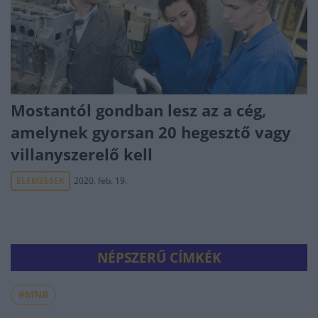
Mostantól gondban lesz az a cég,
amelynek gyorsan 20 hegesztő vagy
villanyszerelő kell
ELEMZÉSEK
2020. feb. 19.
NÉPSZERŰ CÍMKÉK
#MNB