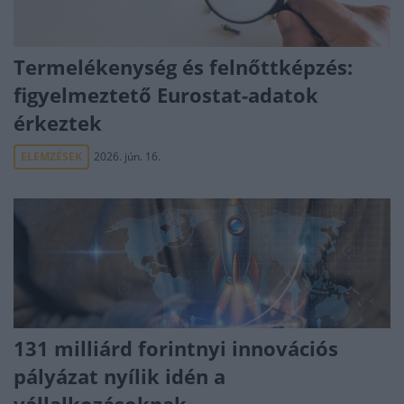
Termelékenység és felnőttképzés:
figyelmeztető Eurostat-adatok
érkeztek
ELEMZÉSEK
2026. jún. 16.
131 milliárd forintnyi innovációs
pályázat nyílik idén a