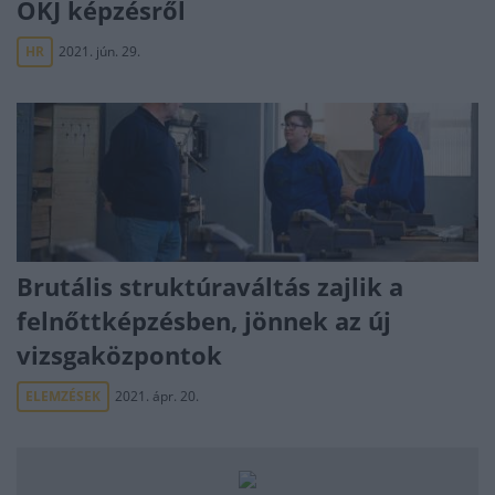
OKJ képzésről
HR
2021. jún. 29.
Brutális struktúraváltás zajlik a
felnőttképzésben, jönnek az új
vizsgaközpontok
ELEMZÉSEK
2021. ápr. 20.