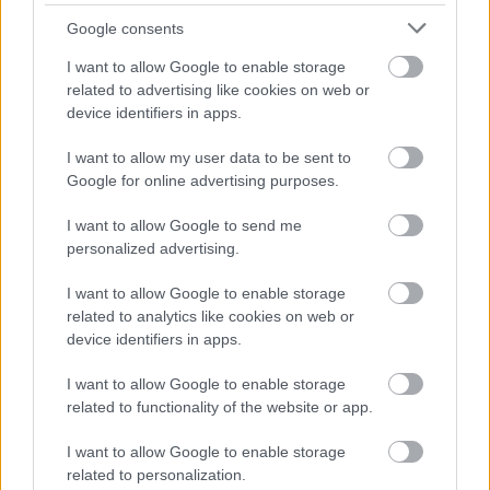
Google consents
I want to allow Google to enable storage
related to advertising like cookies on web or
device identifiers in apps.
I want to allow my user data to be sent to
Minden idők legjövedelmezőbbje és
Google for online advertising purposes.
legdrágábbja volt az amerikai foci vb -
gyorsmérleg
I want to allow Google to send me
personalized advertising.
HÍREK
2026. júl. 20.
I want to allow Google to enable storage
related to analytics like cookies on web or
device identifiers in apps.
I want to allow Google to enable storage
related to functionality of the website or app.
I want to allow Google to enable storage
related to personalization.