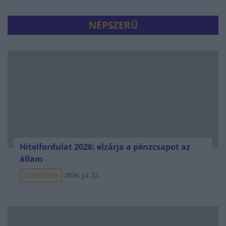
NÉPSZERŰ
Hitelfordulat 2026: elzárja a pénzcsapot az
állam
ELEMZÉSEK
2026. júl. 22.