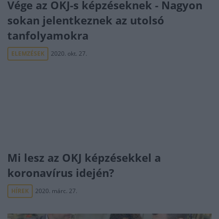
Vége az OKJ-s képzéseknek - Nagyon
sokan jelentkeznek az utolsó
tanfolyamokra
ELEMZÉSEK
2020. okt. 27.
Mi lesz az OKJ képzésekkel a
koronavírus idején?
HÍREK
2020. márc. 27.