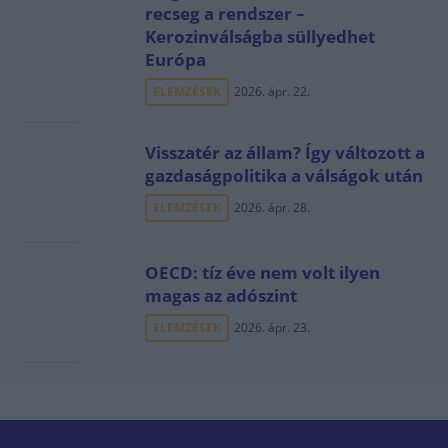
recseg a rendszer –
Kerozinválságba süllyedhet
Európa
ELEMZÉSEK
2026. ápr. 22.
Visszatér az állam? Így változott a
gazdaságpolitika a válságok után
ELEMZÉSEK
2026. ápr. 28.
OECD: tíz éve nem volt ilyen
magas az adószint
ELEMZÉSEK
2026. ápr. 23.