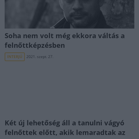
Soha nem volt még ekkora váltás a
felnőttképzésben
INTERJÚ
2021. szept. 27.
Két új lehetőség áll a tanulni vágyó
felnőttek előtt, akik lemaradtak az