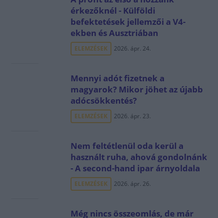
érkezőknél - Külföldi
befektetések jellemzői a V4-
ekben és Ausztriában
ELEMZÉSEK
2026. ápr. 24.
Mennyi adót fizetnek a
magyarok? Mikor jöhet az újabb
adócsökkentés?
ELEMZÉSEK
2026. ápr. 23.
Nem feltétlenül oda kerül a
használt ruha, ahová gondolnánk
- A second-hand ipar árnyoldala
ELEMZÉSEK
2026. ápr. 26.
Még nincs összeomlás, de már