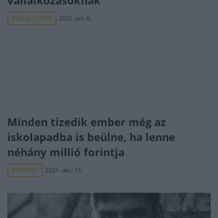
vállalkozásoknak
VÁLLALKOZÁS
2025. jan. 6.
Minden tizedik ember még az
iskolapadba is beülne, ha lenne
néhány millió forintja
PÉNZÜGY
2021. dec. 15.