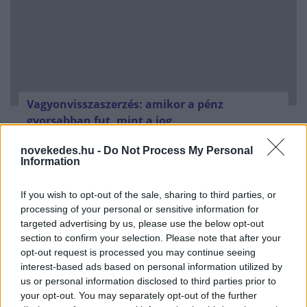
Vagyonvisszaszerzés: amikor a pénz
gyorsabban fut, mint a jog
ELEMZÉSEK
2026. júl. 21.
novekedes.hu -
Do Not Process My Personal
Information
If you wish to opt-out of the sale, sharing to third parties, or
processing of your personal or sensitive information for
targeted advertising by us, please use the below opt-out
section to confirm your selection. Please note that after your
opt-out request is processed you may continue seeing
interest-based ads based on personal information utilized by
us or personal information disclosed to third parties prior to
your opt-out. You may separately opt-out of the further