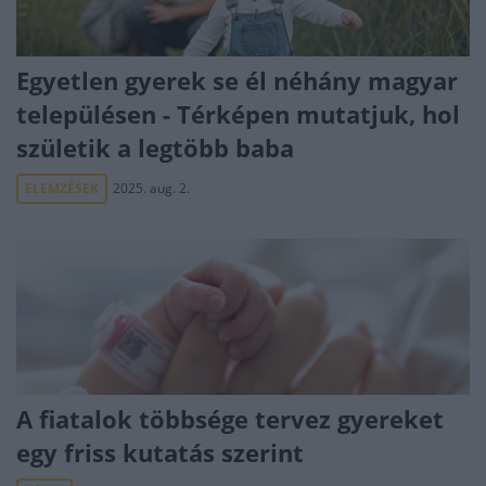
Egyetlen gyerek se él néhány magyar
településen - Térképen mutatjuk, hol
születik a legtöbb baba
ELEMZÉSEK
2025. aug. 2.
A fiatalok többsége tervez gyereket
egy friss kutatás szerint