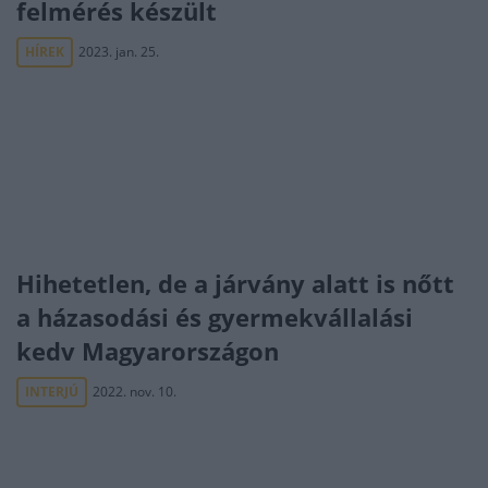
felmérés készült
HÍREK
2023. jan. 25.
Hihetetlen, de a járvány alatt is nőtt
a házasodási és gyermekvállalási
kedv Magyarországon
INTERJÚ
2022. nov. 10.