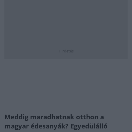
Hirdetés
Meddig maradhatnak otthon a
magyar édesanyák? Egyedülálló