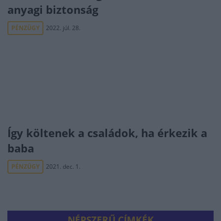
anyagi biztonság
PÉNZÜGY
2022. júl. 28.
Így költenek a családok, ha érkezik a
baba
PÉNZÜGY
2021. dec. 1.
NÉPSZERŰ CÍMKÉK