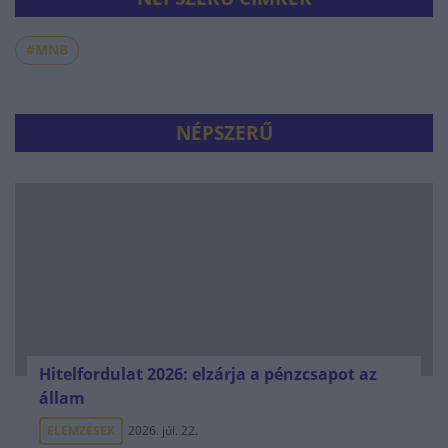
#MNB
NÉPSZERŰ
Hitelfordulat 2026: elzárja a pénzcsapot az
állam
ELEMZÉSEK
2026. júl. 22.