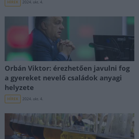
HÍREK
2024. okt. 4.
Orbán Viktor: érezhetően javulni fog
a gyereket nevelő családok anyagi
helyzete
HÍREK
2024. okt. 4.