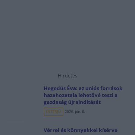
Hirdetés
Hegedüs Éva: az uniós források
hazahozatala lehetővé teszi a
gazdaság újraindítását
INTERJÚ
2026. jún. 8.
Vérrel és könnyekkel kísérve