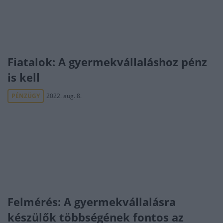
Fiatalok: A gyermekvállaláshoz pénz
is kell
PÉNZÜGY
2022. aug. 8.
Felmérés: A gyermekvállalásra
készülők többségének fontos az