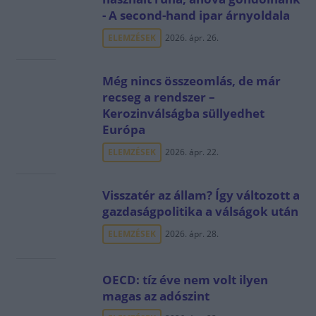
- A second-hand ipar árnyoldala
ELEMZÉSEK
2026. ápr. 26.
Még nincs összeomlás, de már
recseg a rendszer –
Kerozinválságba süllyedhet
Európa
ELEMZÉSEK
2026. ápr. 22.
Visszatér az állam? Így változott a
gazdaságpolitika a válságok után
ELEMZÉSEK
2026. ápr. 28.
OECD: tíz éve nem volt ilyen
magas az adószint