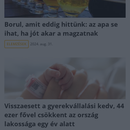
Borul, amit eddig hittünk: az apa se
ihat, ha jót akar a magzatnak
ELEMZÉSEK
2024. aug. 31.
Visszaesett a gyerekvállalási kedv, 44
ezer fővel csökkent az ország
lakossága egy év alatt