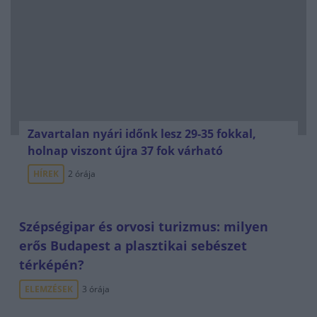
Zavartalan nyári időnk lesz 29-35 fokkal,
holnap viszont újra 37 fok várható
HÍREK
2 órája
Szépségipar és orvosi turizmus: milyen
erős Budapest a plasztikai sebészet
térképén?
ELEMZÉSEK
3 órája