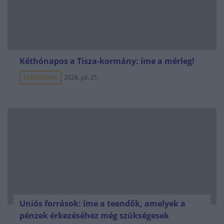
Kéthónapos a Tisza-kormány: íme a mérleg!
ELEMZÉSEK
2026. júl. 21.
Uniós források: íme a teendők, amelyek a
pénzek érkezéséhez még szükségesek