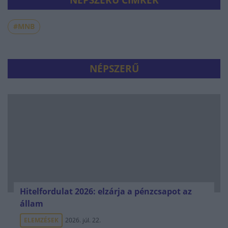
NÉPSZERŰ CÍMKÉK
#MNB
NÉPSZERŰ
Hitelfordulat 2026: elzárja a pénzcsapot az
állam
ELEMZÉSEK
2026. júl. 22.