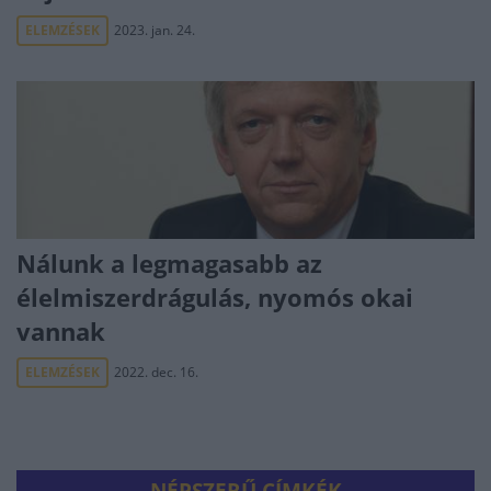
ELEMZÉSEK
2023. jan. 24.
Nálunk a legmagasabb az
élelmiszerdrágulás, nyomós okai
vannak
ELEMZÉSEK
2022. dec. 16.