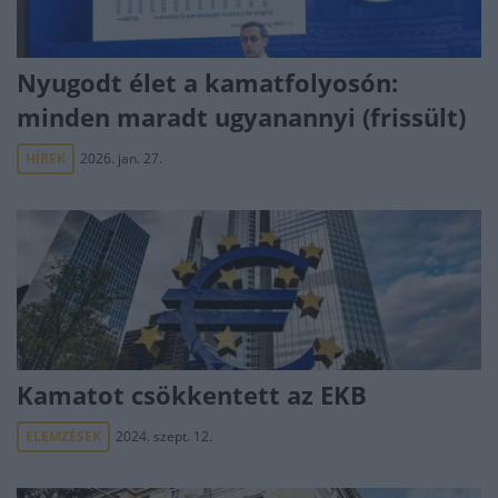
Nyugodt élet a kamatfolyosón:
minden maradt ugyanannyi (frissült)
HÍREK
2026. jan. 27.
Kamatot csökkentett az EKB
ELEMZÉSEK
2024. szept. 12.