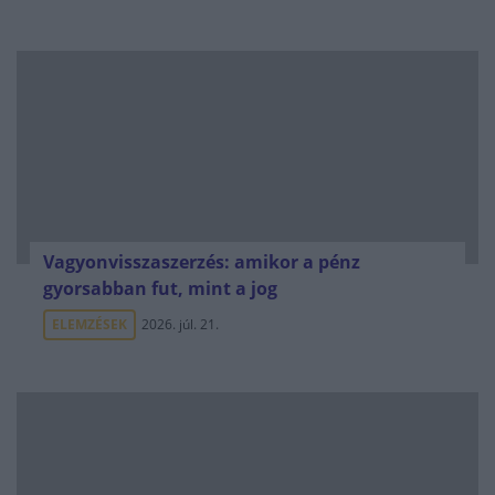
Vagyonvisszaszerzés: amikor a pénz
gyorsabban fut, mint a jog
ELEMZÉSEK
2026. júl. 21.