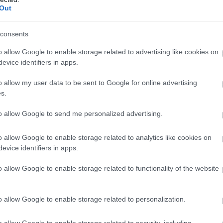
Out
consents
o allow Google to enable storage related to advertising like cookies on
evice identifiers in apps.
o allow my user data to be sent to Google for online advertising
s.
to allow Google to send me personalized advertising.
o allow Google to enable storage related to analytics like cookies on
evice identifiers in apps.
o allow Google to enable storage related to functionality of the website
o allow Google to enable storage related to personalization.
o allow Google to enable storage related to security, including