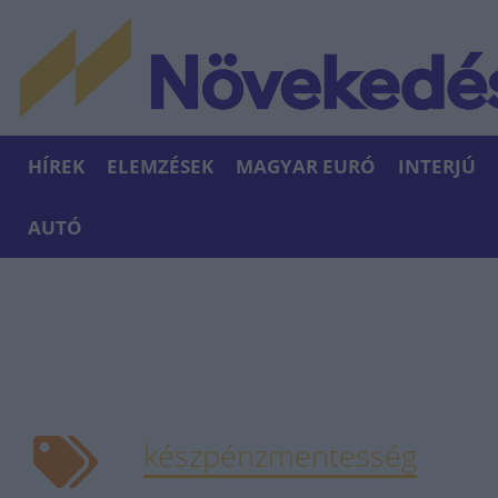
HÍREK
ELEMZÉSEK
MAGYAR EURÓ
INTERJÚ
AUTÓ
készpénzmentesség