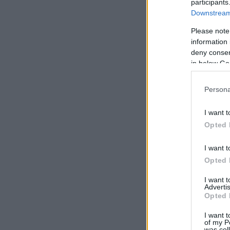
participants
Downstream 
Please note
information 
deny consent
in below Go
Persona
I want t
Opted 
I want t
Opted 
I want 
Advertis
Opted 
I want t
of my P
was col