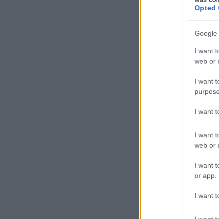
Opted 
Google 
I want t
web or d
I want t
purpose
I want 
I want t
web or d
I want t
or app.
I want t
I want t