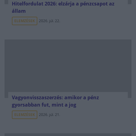
Hitelfordulat 2026: elzárja a pénzcsapot az
állam
ELEMZÉSEK
2026. júl. 22.
Vagyonvisszaszerzés: amikor a pénz
gyorsabban fut, mint a jog
ELEMZÉSEK
2026. júl. 21.