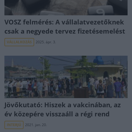
VOSZ felmérés: A vállalatvezetőknek
csak a negyede tervez fizetésemelést
VÁLLALKOZÁS
2025. ápr. 3.
Jövőkutató: Hiszek a vakcinában, az
év közepére visszaáll a régi rend
INTERJÚ
2021. jan. 20.