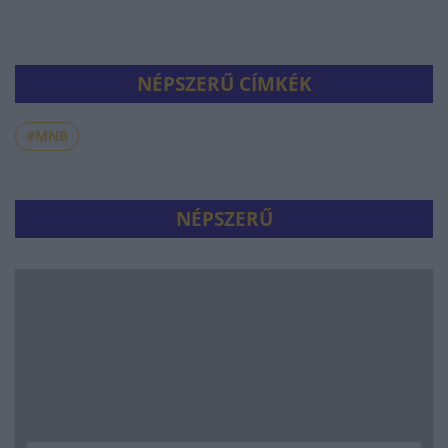
NÉPSZERŰ CÍMKÉK
#MNB
NÉPSZERŰ