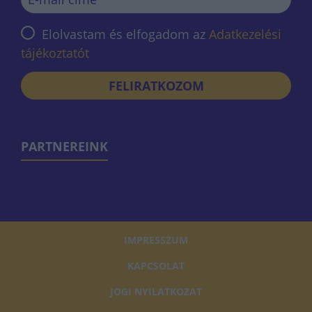
Elolvastam és elfogadom az
Adatkezelési
tájékoztatót
FELIRATKOZOM
PARTNEREINK
IMPRESSZUM
KAPCSOLAT
JOGI NYILATKOZAT