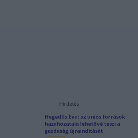
Hirdetés
Hegedüs Éva: az uniós források
hazahozatala lehetővé teszi a
gazdaság újraindítását