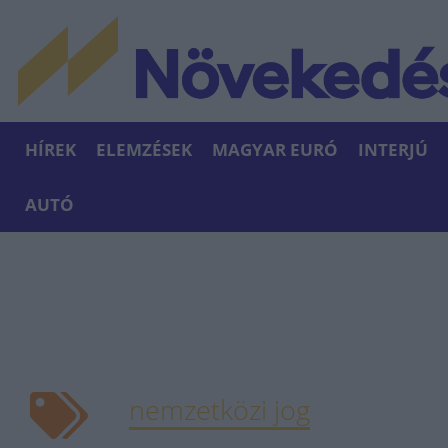
HÍREK
ELEMZÉSEK
MAGYAR EURÓ
INTERJÚ
AUTÓ
nemzetközi jog