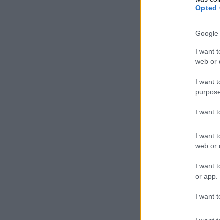
Opted 
Google 
I want t
web or d
I want t
purpose
I want 
I want t
web or d
I want t
or app.
I want t
I want t