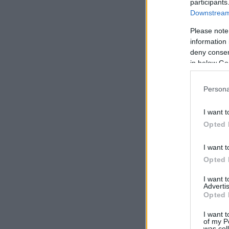
participants
Downstream 
Please note
information 
deny consent
in below Go
Persona
I want t
Opted 
I want t
Opted 
I want 
Advertis
Opted 
I want t
of my P
was col