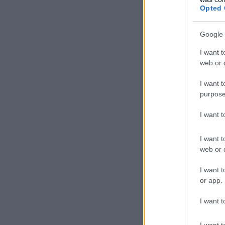
Opted 
Google 
I want t
web or d
I want t
purpose
I want 
I want t
web or d
I want t
or app.
I want t
I want t