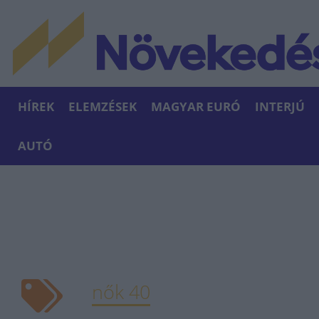
HÍREK
ELEMZÉSEK
MAGYAR EURÓ
INTERJÚ
AUTÓ
nők 40