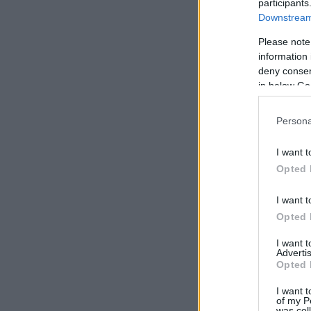
participants
Downstream 
Please note
information 
deny consent
in below Go
Persona
I want t
Opted 
I want t
Opted 
I want 
Advertis
Opted 
I want t
of my P
was col