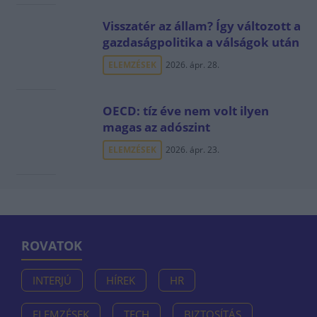
Visszatér az állam? Így változott a
gazdaságpolitika a válságok után
ELEMZÉSEK
2026. ápr. 28.
OECD: tíz éve nem volt ilyen
magas az adószint
ELEMZÉSEK
2026. ápr. 23.
ROVATOK
INTERJÚ
HÍREK
HR
ELEMZÉSEK
TECH
BIZTOSÍTÁS