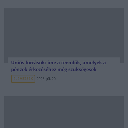
Uniós források: íme a teendők, amelyek a
pénzek érkezéséhez még szükségesek
ELEMZÉSEK
2026. júl. 20.