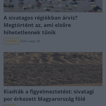
A sivatagos régiókban árvíz?
Megtörtént az, ami elsőre
hihetetlennek tűnik
GLOBÁL
2024. szept. 28.
Kiadták a figyelmeztetést: sivatagi
por érkezett Magyarország fölé