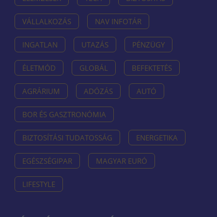
VÁLLALKOZÁS
NAV INFOTÁR
INGATLAN
UTAZÁS
PÉNZÜGY
ÉLETMÓD
GLOBÁL
BEFEKTETÉS
AGRÁRIUM
ADÓZÁS
AUTÓ
BOR ÉS GASZTRONÓMIA
BIZTOSÍTÁSI TUDATOSSÁG
ENERGETIKA
EGÉSZSÉGIPAR
MAGYAR EURÓ
LIFESTYLE