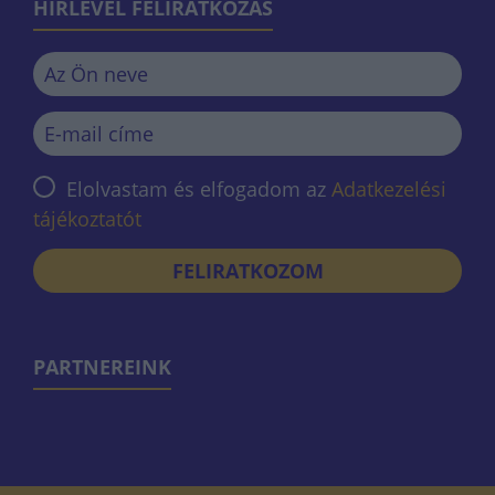
HÍRLEVÉL FELIRATKOZÁS
Elolvastam és elfogadom az
Adatkezelési
tájékoztatót
FELIRATKOZOM
PARTNEREINK