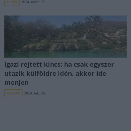
HÍREK
2024. márc. 30.
Igazi rejtett kincs: ha csak egyszer
utazik külföldre idén, akkor ide
menjen
UTAZÁS
2024. feb. 25.