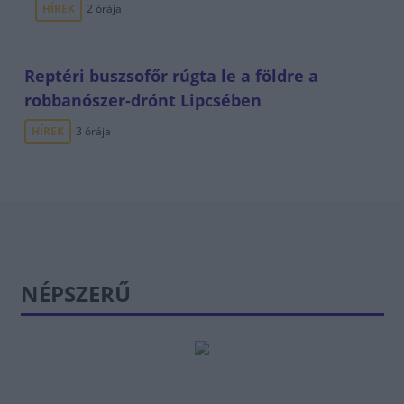
HÍREK
2 órája
Reptéri buszsofőr rúgta le a földre a
robbanószer-drónt Lipcsében
HÍREK
3 órája
NÉPSZERŰ