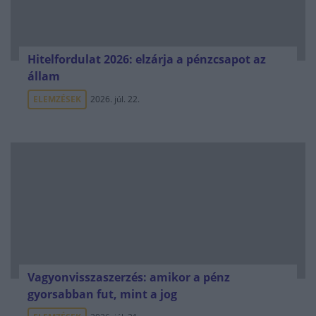
Hitelfordulat 2026: elzárja a pénzcsapot az
állam
ELEMZÉSEK
2026. júl. 22.
Vagyonvisszaszerzés: amikor a pénz
gyorsabban fut, mint a jog