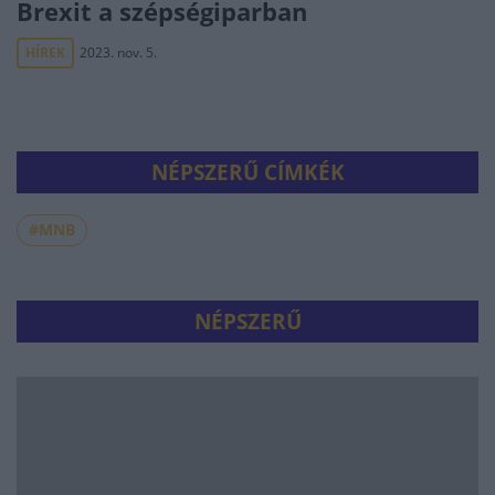
Brexit a szépségiparban
HÍREK
2023. nov. 5.
NÉPSZERŰ CÍMKÉK
#MNB
NÉPSZERŰ