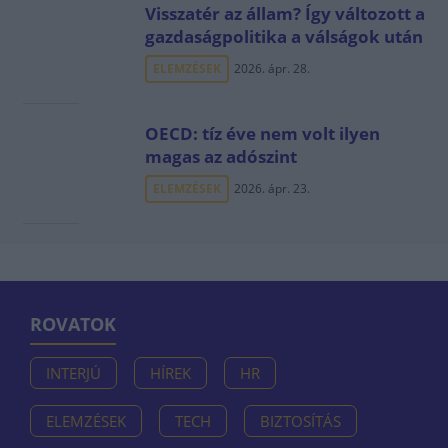
Visszatér az állam? Így változott a
gazdaságpolitika a válságok után
ELEMZÉSEK
2026. ápr. 28.
OECD: tíz éve nem volt ilyen
magas az adószint
ELEMZÉSEK
2026. ápr. 23.
ROVATOK
INTERJÚ
HÍREK
HR
ELEMZÉSEK
TECH
BIZTOSÍTÁS