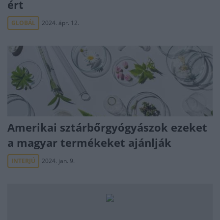
ért
GLOBÁL
2024. ápr. 12.
Amerikai sztárbőrgyógyászok ezeket
a magyar termékeket ajánlják
INTERJÚ
2024. jan. 9.