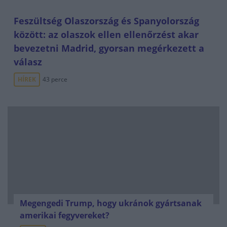
Feszültség Olaszország és Spanyolország
között: az olaszok ellen ellenőrzést akar
bevezetni Madrid, gyorsan megérkezett a
válasz
HÍREK
43 perce
Megengedi Trump, hogy ukránok gyártsanak
amerikai fegyvereket?