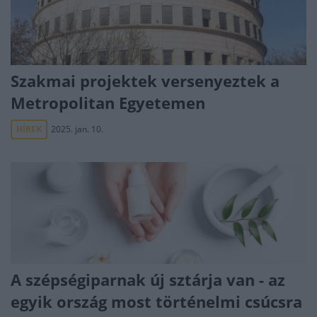
Szakmai projektek versenyeztek a
Metropolitan Egyetemen
HÍREK
2025. jan. 10.
A szépségiparnak új sztárja van - az
egyik ország most történelmi csúcsra