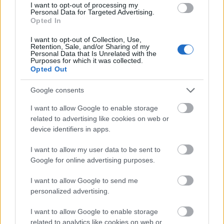
gyorsmérleg
I want to opt-out of processing my
Personal Data for Targeted Advertising.
HÍREK
2026. júl. 20.
Opted In
I want to opt-out of Collection, Use,
Retention, Sale, and/or Sharing of my
Personal Data that Is Unrelated with the
Purposes for which it was collected.
Opted Out
Google consents
I want to allow Google to enable storage
related to advertising like cookies on web or
device identifiers in apps.
Mi lett Alain Delon vagyonával? Adóhatósági
I want to allow my user data to be sent to
csavar a sztoriban
Google for online advertising purposes.
HÍREK
2026. júl. 19.
I want to allow Google to send me
personalized advertising.
FRISS HÍREK
I want to allow Google to enable storage
related to analytics like cookies on web or