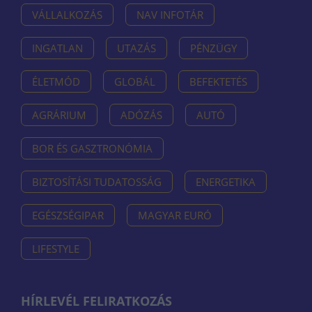
VÁLLALKOZÁS
NAV INFOTÁR
INGATLAN
UTAZÁS
PÉNZÜGY
ÉLETMÓD
GLOBÁL
BEFEKTETÉS
AGRÁRIUM
ADÓZÁS
AUTÓ
BOR ÉS GASZTRONÓMIA
BIZTOSÍTÁSI TUDATOSSÁG
ENERGETIKA
EGÉSZSÉGIPAR
MAGYAR EURÓ
LIFESTYLE
HÍRLEVÉL FELIRATKOZÁS