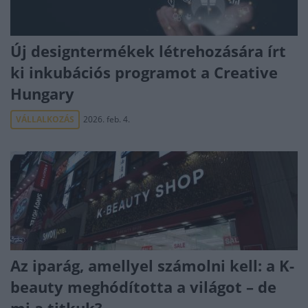
Új designtermékek létrehozására írt
ki inkubációs programot a Creative
Hungary
VÁLLALKOZÁS
2026. feb. 4.
Az iparág, amellyel számolni kell: a K-
beauty meghódította a világot – de