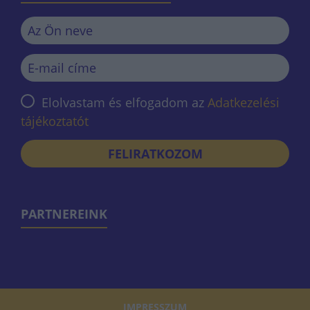
Elolvastam és elfogadom az
Adatkezelési
tájékoztatót
FELIRATKOZOM
PARTNEREINK
IMPRESSZUM