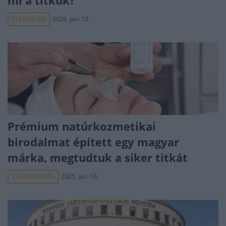
mi a titkuk?
ELEMZÉSEK
2026. jan. 10.
Prémium natúrkozmetikai
birodalmat épített egy magyar
márka, megtudtuk a siker titkát
VÁLLALKOZÁS
2025. jún. 10.