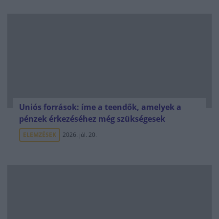
Uniós források: íme a teendők, amelyek a
pénzek érkezéséhez még szükségesek
ELEMZÉSEK
2026. júl. 20.