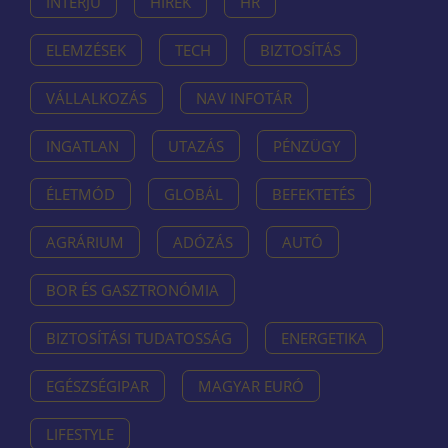
INTERJÚ
HÍREK
HR
ELEMZÉSEK
TECH
BIZTOSÍTÁS
VÁLLALKOZÁS
NAV INFOTÁR
INGATLAN
UTAZÁS
PÉNZÜGY
ÉLETMÓD
GLOBÁL
BEFEKTETÉS
AGRÁRIUM
ADÓZÁS
AUTÓ
BOR ÉS GASZTRONÓMIA
BIZTOSÍTÁSI TUDATOSSÁG
ENERGETIKA
EGÉSZSÉGIPAR
MAGYAR EURÓ
LIFESTYLE