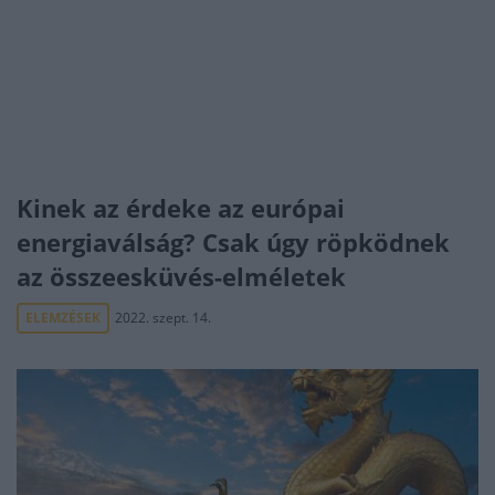
Kinek az érdeke az európai
energiaválság? Csak úgy röpködnek
az összeesküvés-elméletek
ELEMZÉSEK
2022. szept. 14.