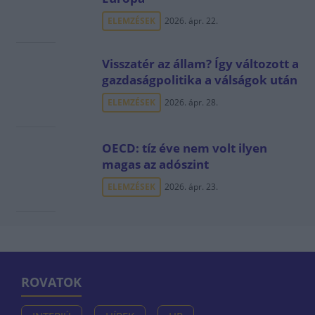
ELEMZÉSEK
2026. ápr. 22.
Visszatér az állam? Így változott a
gazdaságpolitika a válságok után
ELEMZÉSEK
2026. ápr. 28.
OECD: tíz éve nem volt ilyen
magas az adószint
ELEMZÉSEK
2026. ápr. 23.
ROVATOK