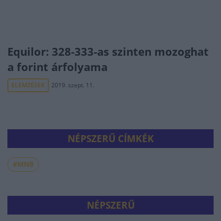
Equilor: 328-333-as szinten mozoghat
a forint árfolyama
ELEMZÉSEK
2019. szept. 11.
NÉPSZERŰ CÍMKÉK
#MNB
NÉPSZERŰ