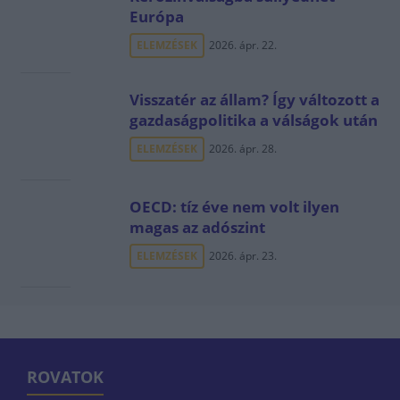
Európa
ELEMZÉSEK
2026. ápr. 22.
Visszatér az állam? Így változott a
gazdaságpolitika a válságok után
ELEMZÉSEK
2026. ápr. 28.
OECD: tíz éve nem volt ilyen
magas az adószint
ELEMZÉSEK
2026. ápr. 23.
ROVATOK