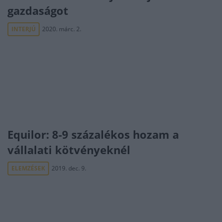
gazdaságot
INTERJÚ
2020. márc. 2.
Equilor: 8-9 százalékos hozam a
vállalati kötvényeknél
ELEMZÉSEK
2019. dec. 9.