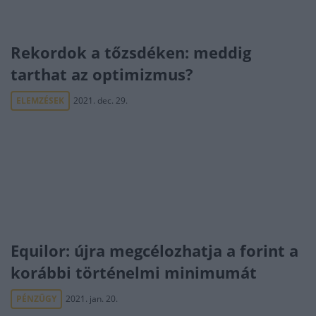
Rekordok a tőzsdéken: meddig
tarthat az optimizmus?
ELEMZÉSEK
2021. dec. 29.
Equilor: újra megcélozhatja a forint a
korábbi történelmi minimumát
PÉNZÜGY
2021. jan. 20.