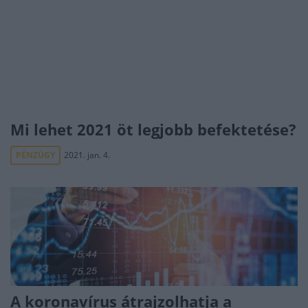
Mi lehet 2021 öt legjobb befektetése?
PÉNZÜGY
2021. jan. 4.
A koronavírus átrajzolhatja a