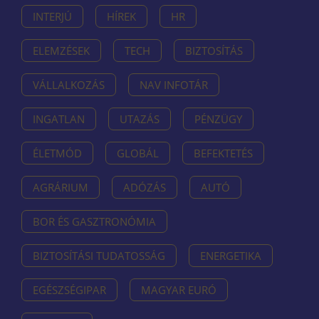
INTERJÚ
HÍREK
HR
ELEMZÉSEK
TECH
BIZTOSÍTÁS
VÁLLALKOZÁS
NAV INFOTÁR
INGATLAN
UTAZÁS
PÉNZÜGY
ÉLETMÓD
GLOBÁL
BEFEKTETÉS
AGRÁRIUM
ADÓZÁS
AUTÓ
BOR ÉS GASZTRONÓMIA
BIZTOSÍTÁSI TUDATOSSÁG
ENERGETIKA
EGÉSZSÉGIPAR
MAGYAR EURÓ