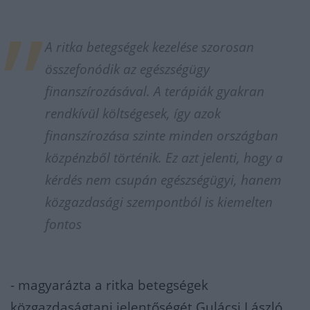
A ritka betegségek kezelése szorosan
összefonódik az egészségügy
finanszírozásával. A terápiák gyakran
rendkívül költségesek, így azok
finanszírozása szinte minden országban
közpénzből történik. Ez azt jelenti, hogy a
kérdés nem csupán egészségügyi, hanem
közgazdasági szempontból is kiemelten
fontos
- magyarázta a ritka betegségek
közgazdaságtani jelentőségét Gulácsi László,