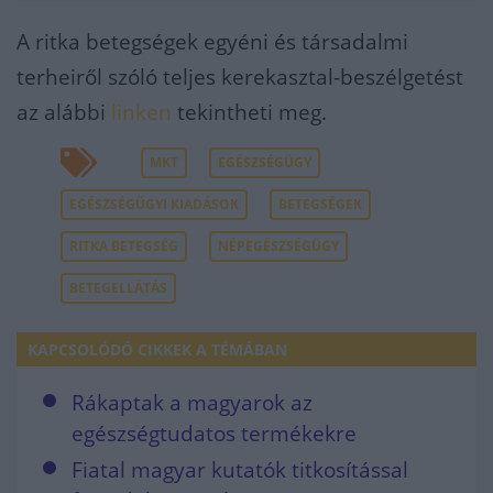
A ritka betegségek egyéni és társadalmi
terheiről szóló teljes kerekasztal-beszélgetést
az alábbi
linken
tekintheti meg.
MKT
EGÉSZSÉGÜGY
EGÉSZSÉGÜGYI KIADÁSOK
BETEGSÉGEK
RITKA BETEGSÉG
NÉPEGÉSZSÉGÜGY
BETEGELLÁTÁS
KAPCSOLÓDÓ CIKKEK A TÉMÁBAN
Rákaptak a magyarok az
egészségtudatos termékekre
Fiatal magyar kutatók titkosítással