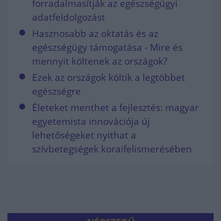
forradalmasítják az egészségügyi
adatfeldolgozást
Hasznosabb az oktatás és az
egészségügy támogatása - Mire és
mennyit költenek az országok?
Ezek az országok költik a legtöbbet
egészségre
Életeket menthet a fejlesztés: magyar
egyetemista innovációja új
lehetőségeket nyithat a
szívbetegségek koraifelismerésében