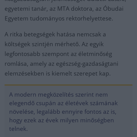
egyetemi tanár, az MTA doktora, az Óbudai
Egyetem tudományos rektorhelyettese.
A ritka betegségek hatása nemcsak a
költségek szintjén mérhető. Az egyik
legfontosabb szempont az életminőség
romlása, amely az egészség-gazdaságtani
elemzésekben is kiemelt szerepet kap.
A modern megközelítés szerint nem
elegendő csupán az életévek számának
növelése, legalább ennyire fontos az is,
hogy ezek az évek milyen minőségben
telnek.