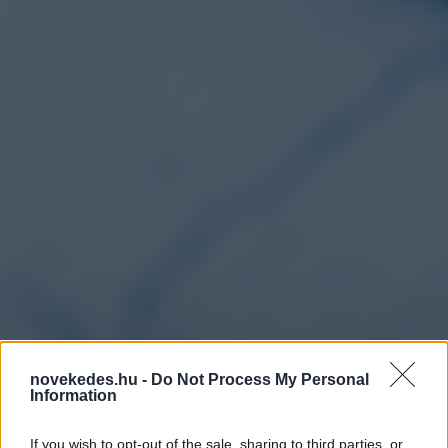
novekedes.hu -
Do Not Process My Personal
Information
If you wish to opt-out of the sale, sharing to third parties, or