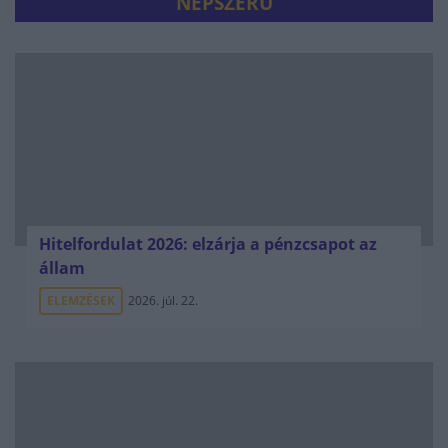
NÉPSZERŰ
Hitelfordulat 2026: elzárja a pénzcsapot az
állam
ELEMZÉSEK
2026. júl. 22.