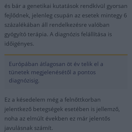
és bár a genetikai kutatások rendkívül gyorsan
fejlődnek, jelenleg csupán az esetek mintegy 6
százalékában áll rendelkezésre valóban
gyógyító terápia. A diagnózis felállítása is
időigényes.
Európában átlagosan öt év telik el a
tünetek megjelenésétől a pontos
diagnózisig.
Ez a késedelem még a felnőttkorban
jelentkező betegségek esetében is jellemző,
noha az elmúlt években ez már jelentős
javulásnak számít.