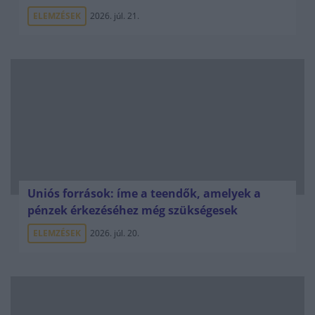
ELEMZÉSEK
2026. júl. 21.
Uniós források: íme a teendők, amelyek a
pénzek érkezéséhez még szükségesek
ELEMZÉSEK
2026. júl. 20.