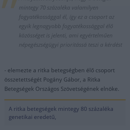
mintegy 70 százaléka valamilyen
fogyatékossággal él, így ez a csoport az
egyik legnagyobb fogyatékossággal élő
közösséget is jelenti, ami egyértelműen
népegészségügyi prioritássá teszi a kérdést
- elemezte a ritka betegségben élő csoport
összetettségét Pogány Gábor, a Ritka
Betegségek Országos Szövetségének elnöke.
A ritka betegségek mintegy 80 százaléka
genetikai eredetű,