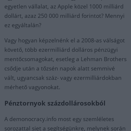
egyetlen vállalat, az Apple közel 1000 milliárd
dollárt, azaz 250 000 milliárd forintot? Mennyi
ez egyáltalán?
Vagy hogyan képzelnénk el a 2008-as válságot
követő, több ezermilliárd dolláros pénzügyi
mentőcsomagokat, esetleg a Lehman Brothers
csődje után a tőzsén napok alatt semmivé
vált, ugyancsak száz- vagy ezermilliárdokban
mérhető vagyonokat.
Pénztornyok százdollárosokból
A demonocracy.info most egy szemléletes
sorozattal siet a segítségünkre, melynek során