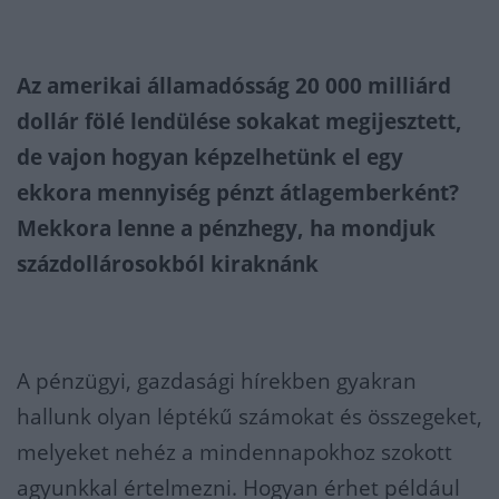
Az amerikai államadósság 20 000 milliárd
dollár fölé lendülése sokakat megijesztett,
de vajon hogyan képzelhetünk el egy
ekkora mennyiség pénzt átlagemberként?
Mekkora lenne a pénzhegy, ha mondjuk
százdollárosokból kiraknánk
A pénzügyi, gazdasági hírekben gyakran
hallunk olyan léptékű számokat és összegeket,
melyeket nehéz a mindennapokhoz szokott
agyunkkal értelmezni. Hogyan érhet például