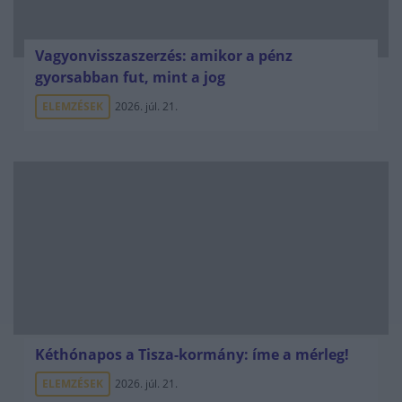
Vagyonvisszaszerzés: amikor a pénz
gyorsabban fut, mint a jog
ELEMZÉSEK
2026. júl. 21.
Kéthónapos a Tisza-kormány: íme a mérleg!
ELEMZÉSEK
2026. júl. 21.