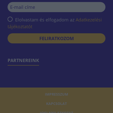
Elolvastam és elfogadom az
Adatkezelési
tájékoztatót
FELIRATKOZOM
PARTNEREINK
IMPRESSZUM
KAPCSOLAT
JOGI NYILATKOZAT