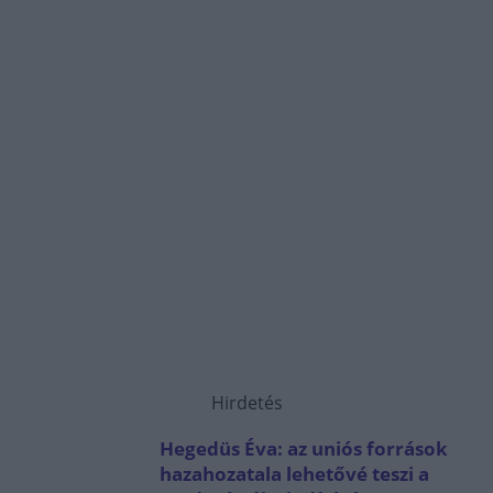
Hirdetés
Hegedüs Éva: az uniós források
hazahozatala lehetővé teszi a