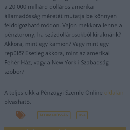
a 20 000 milliárd dolláros amerikai
államadósság méretét mutatja be könnyen
feldolgozható módon. Vajon mekkora lenne a
pénztorony, ha százdollárosokból kiraknánk?
Akkora, mint egy kamion? Vagy mint egy
repülő? Esetleg akkora, mint az amerikai
Fehér Ház, vagy a New York-i Szabadság-
szobor?
A teljes cikk a Pénzügyi Szemle Online
oldalán
olvasható.
ÁLLAMADÓSSÁG
USA