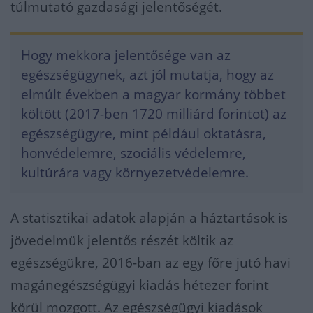
túlmutató gazdasági jelentőségét.
Hogy mekkora jelentősége van az
egészségügynek, azt jól mutatja, hogy az
elmúlt években a magyar kormány többet
költött (2017-ben 1720 milliárd forintot) az
egészségügyre, mint például oktatásra,
honvédelemre, szociális védelemre,
kultúrára vagy környezetvédelemre.
A statisztikai adatok alapján a háztartások is
jövedelmük jelentős részét költik az
egészségükre, 2016-ban az egy főre jutó havi
magánegészségügyi kiadás hétezer forint
körül mozgott. Az egészségügyi kiadások