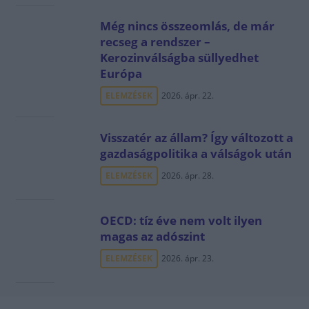
Még nincs összeomlás, de már
recseg a rendszer –
Kerozinválságba süllyedhet
Európa
ELEMZÉSEK
2026. ápr. 22.
Visszatér az állam? Így változott a
gazdaságpolitika a válságok után
ELEMZÉSEK
2026. ápr. 28.
OECD: tíz éve nem volt ilyen
magas az adószint
ELEMZÉSEK
2026. ápr. 23.