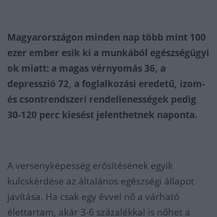
Magyarországon minden nap több mint 100
ezer ember esik ki a munkából egészségügyi
ok miatt: a magas vérnyomás 36, a
depresszió 72, a foglalkozási eredetű, izom-
és csontrendszeri rendellenességek pedig
30-120 perc kiesést jelenthetnek naponta.
A versenyképesség erősítésének egyik
kulcskérdése az általános egészségi állapot
javítása. Ha csak egy évvel nő a várható
élettartam, akár 3-6 százalékkal is nőhet a