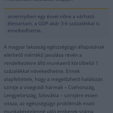
amennyiben egy évvel nőne a várható
élettartam, a GDP akár 3-6 százalékkal is
emelkedhetne.
A magyar lakosság egészségügyi állapotának
elérhető mértékű javulása révén a
rendelkezésre álló munkaerő körülbelül 1
százalékkal növekedhetne. Ennek
alapfeltétele, hogy a megelőzhető halálozás
szintje a visegrádi hármak – Csehország,
Lengyelország, Szlovákia – szintjére essen
vissza, az egészségügyi problémák miatt
munkaképtelenné váló emberek száma