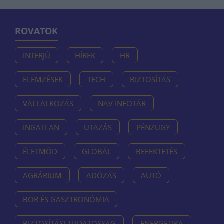
ROVATOK
INTERJÚ
HÍREK
HR
ELEMZÉSEK
TECH
BIZTOSÍTÁS
VÁLLALKOZÁS
NAV INFOTÁR
INGATLAN
UTAZÁS
PÉNZÜGY
ÉLETMÓD
GLOBÁL
BEFEKTETÉS
AGRÁRIUM
ADÓZÁS
AUTÓ
BOR ÉS GASZTRONÓMIA
BIZTOSÍTÁSI TUDATOSSÁG
ENERGETIKA