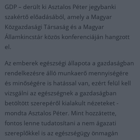
GDP – derült ki Asztalos Péter jegybanki
szakértő előadásából, amely a Magyar
Közgazdasági Társaság és a Magyar
Államkincstár közös konferenciáján hangzott
el.
Az emberek egészségi állapota a gazdaságban
rendelkezésre álló munkaerő mennyiségére
és minőségére is hatással van, ezért felül kell
vizsgálni az egészségnek a gazdaságban
betöltött szerepéről kialakult nézeteket -
mondta Asztalos Péter. Mint hozzátette,
fontos lenne tudatosítani a nem ágazati
szereplőkkel is az egészségügy önmagán