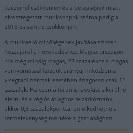
tízezerrel csökkenjen és a betegségek miatt
elvesztegetett munkanapok száma pedig a
2013-as szintre csökkenjen.
A munkaerő minőségének javítása szintén
hozzájárul a növekedéshez. Magyarországon
ma még mindig magas, 23 százalékos a magas
vérnyomással küzdők aránya, miközben a
visegrádi hármak esetében átlagosan csak 16
százalék. Ha ezen a téren is javulást sikerülne
elérni és a régiós átlaghoz felzárkóznánk,
akkor 0,3 százalékponttal emelkedhetne a
termelékenység mértéke a gazdaságban.