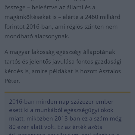
összege – beleértve az állami és a
magánköltéseket is – elérte a 2460 milliárd
forintot 2016-ban, ami régiós szinten nem
mondható alacsonynak.
A magyar lakosság egészségi állapotának
tartós és jelentős javulása fontos gazdasági
kérdés is, amire példákat is hozott Asztalos
Péter.
2016-ban minden nap százezer ember
esett ki a munkából egészségügyi okok
miatt, miközben 2013-ban ez a szám még
80 ezer alatt volt. Ez az érték azóta