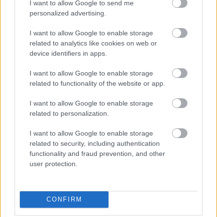
I want to allow Google to send me
personalized advertising.
I want to allow Google to enable storage
related to analytics like cookies on web or
device identifiers in apps.
I want to allow Google to enable storage
related to functionality of the website or app.
Kéthónapos a Tisza-kormány: íme a mérleg!
I want to allow Google to enable storage
related to personalization.
ELEMZÉSEK
2026. júl. 21.
I want to allow Google to enable storage
related to security, including authentication
functionality and fraud prevention, and other
user protection.
CONFIRM