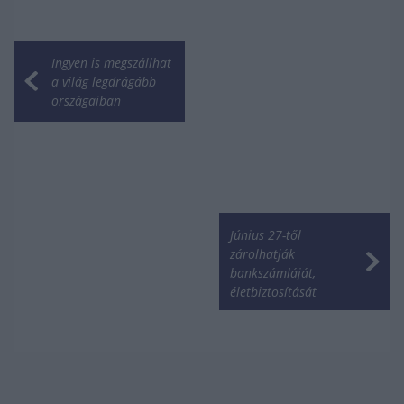
Ingyen is megszállhat
a világ legdrágább
országaiban
Június 27-től
zárolhatják
bankszámláját,
életbiztosítását