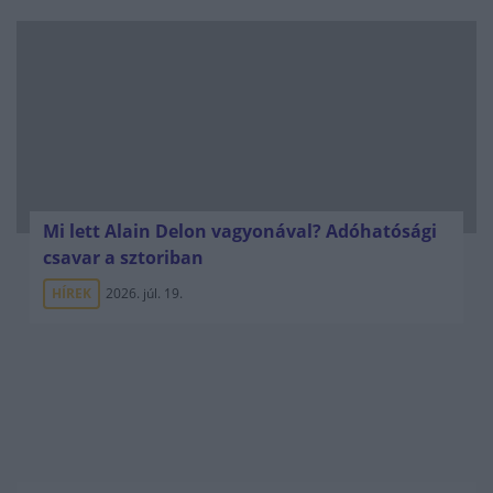
Mi lett Alain Delon vagyonával? Adóhatósági
csavar a sztoriban
HÍREK
2026. júl. 19.