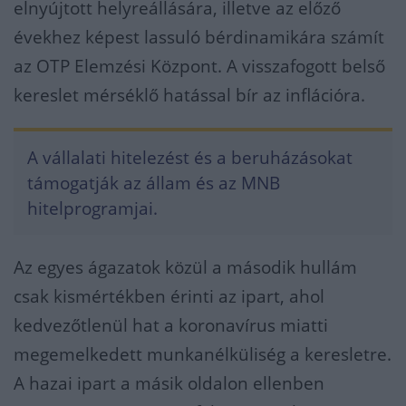
elnyújtott helyreállására, illetve az előző
évekhez képest lassuló bérdinamikára számít
az OTP Elemzési Központ. A visszafogott belső
kereslet mérséklő hatással bír az inflációra.
A vállalati hitelezést és a beruházásokat
támogatják az állam és az MNB
hitelprogramjai.
Az egyes ágazatok közül a második hullám
csak kismértékben érinti az ipart, ahol
kedvezőtlenül hat a koronavírus miatti
megemelkedett munkanélküliség a keresletre.
A hazai ipart a másik oldalon ellenben