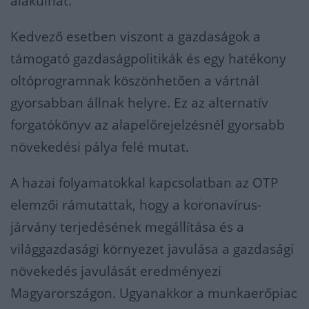
alakulhat.
Kedvező esetben viszont a gazdaságok a
támogató gazdaságpolitikák és egy hatékony
oltóprogramnak köszönhetően a vártnál
gyorsabban állnak helyre. Ez az alternatív
forgatókönyv az alapelőrejelzésnél gyorsabb
növekedési pálya felé mutat.
A hazai folyamatokkal kapcsolatban az OTP
elemzői rámutattak, hogy a koronavírus-
járvány terjedésének megállítása és a
világgazdasági környezet javulása a gazdasági
növekedés javulását eredményezi
Magyarországon. Ugyanakkor a munkaerőpiac