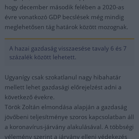
hogy december második felében a 2020-as
évre vonatkozó GDP becslések még mindig
meglehetősen tág határok között mozognak.
A hazai gazdaság visszaesése tavaly 6 és 7
százalék között lehetett.
Ugyanígy csak szokatlanul nagy hibahatár
mellett lehet gazdasági előrejelzést adni a
következő évekre.
Török Zoltán elmondása alapján a gazdaság
jövőbeni teljesítménye szoros kapcsolatban áll
a koronavírus-járvány alakulásával. A többségi
vélemény szerint a járvány elleni védekezés