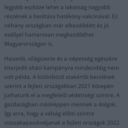
legjobb eszköze lehet a lakosság nagyobb
részének a beoltása hatékony vakcinával. Ez
néhány országban már elkezdődött és jó
eséllyel hamarosan megkezdődhet
Magyarországon is.
Hasonló, világszerte és a népesség egészére
kiterjedő oltási kampányra mindezidáig nem
volt példa. A különböző szakértői becslések
szerint a fejlett országokban 2021 közepén
juthatunk el a megfelelő védettségi szintre. A
gazdaságban másképpen mennek a dolgok.
Így arra, hogy a válság előtti szintre
visszakapaszkodjanak a fejlett országok 2022