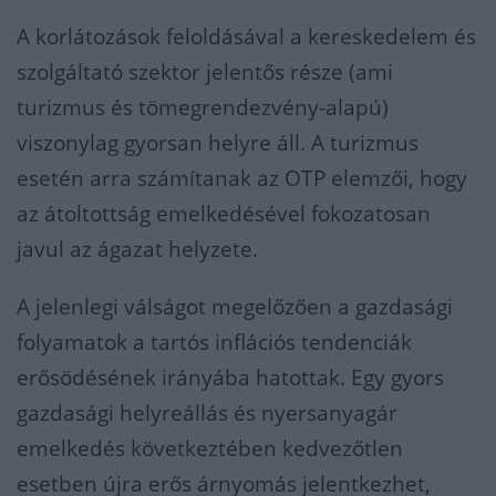
A korlátozások feloldásával a kereskedelem és
szolgáltató szektor jelentős része (ami
turizmus és tömegrendezvény-alapú)
viszonylag gyorsan helyre áll. A turizmus
esetén arra számítanak az OTP elemzői, hogy
az átoltottság emelkedésével fokozatosan
javul az ágazat helyzete.
A jelenlegi válságot megelőzően a gazdasági
folyamatok a tartós inflációs tendenciák
erősödésének irányába hatottak. Egy gyors
gazdasági helyreállás és nyersanyagár
emelkedés következtében kedvezőtlen
esetben újra erős árnyomás jelentkezhet,