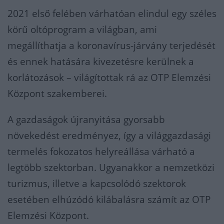
2021 első felében várhatóan elindul egy széles
körű oltóprogram a világban, ami
megállíthatja a koronavírus-járvány terjedését
és ennek hatására kivezetésre kerülnek a
korlátozások – világítottak rá az OTP Elemzési
Központ szakemberei.
A gazdaságok újranyitása gyorsabb
növekedést eredményez, így a világgazdasági
termelés fokozatos helyreállása várható a
legtöbb szektorban. Ugyanakkor a nemzetközi
turizmus, illetve a kapcsolódó szektorok
esetében elhúzódó kilábalásra számít az OTP
Elemzési Központ.