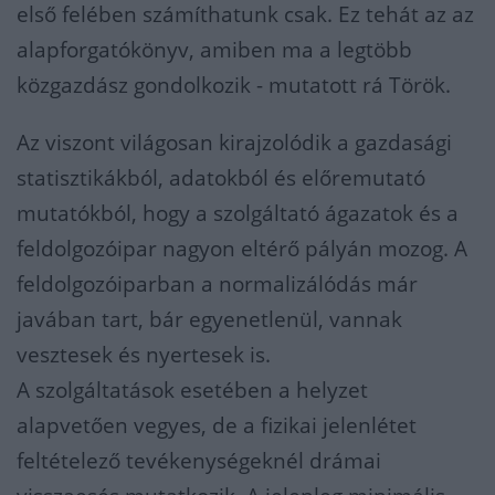
első felében számíthatunk csak. Ez tehát az az
alapforgatókönyv, amiben ma a legtöbb
közgazdász gondolkozik - mutatott rá Török.
Az viszont világosan kirajzolódik a gazdasági
statisztikákból, adatokból és előremutató
mutatókból, hogy a szolgáltató ágazatok és a
feldolgozóipar nagyon eltérő pályán mozog. A
feldolgozóiparban a normalizálódás már
javában tart, bár egyenetlenül, vannak
vesztesek és nyertesek is.
A szolgáltatások esetében a helyzet
alapvetően vegyes, de a fizikai jelenlétet
feltételező tevékenységeknél drámai