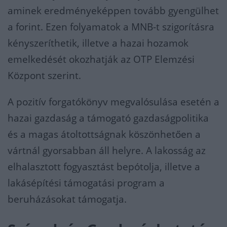
aminek eredményeképpen tovább gyengülhet
a forint. Ezen folyamatok a MNB-t szigorításra
kényszeríthetik, illetve a hazai hozamok
emelkedését okozhatják az OTP Elemzési
Központ szerint.
A pozitív forgatókönyv megvalósulása esetén a
hazai gazdaság a támogató gazdaságpolitika
és a magas átoltottságnak köszönhetően a
vártnál gyorsabban áll helyre. A lakosság az
elhalasztott fogyasztást bepótolja, illetve a
lakásépítési támogatási program a
beruházásokat támogatja.