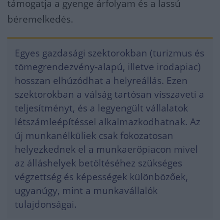
támogatja a gyenge árfolyam és a lassú
béremelkedés.
Egyes gazdasági szektorokban (turizmus és
tömegrendezvény-alapú, illetve irodapiac)
hosszan elhúzódhat a helyreállás. Ezen
szektorokban a válság tartósan visszaveti a
teljesítményt, és a legyengült vállalatok
létszámleépítéssel alkalmazkodhatnak. Az
új munkanélküliek csak fokozatosan
helyezkednek el a munkaerőpiacon mivel
az álláshelyek betöltéséhez szükséges
végzettség és képességek különbözőek,
ugyanúgy, mint a munkavállalók
tulajdonságai.