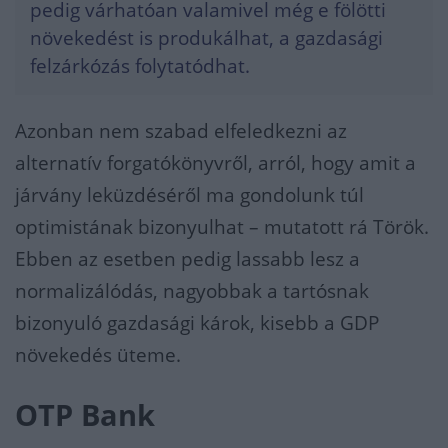
pedig várhatóan valamivel még e fölötti
növekedést is produkálhat, a gazdasági
felzárkózás folytatódhat.
Azonban nem szabad elfeledkezni az
alternatív forgatókönyvről, arról, hogy amit a
járvány leküzdéséről ma gondolunk túl
optimistának bizonyulhat – mutatott rá Török.
Ebben az esetben pedig lassabb lesz a
normalizálódás, nagyobbak a tartósnak
bizonyuló gazdasági károk, kisebb a GDP
növekedés üteme.
OTP Bank