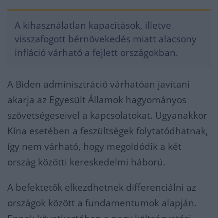
A kihasználatlan kapacitások, illetve
visszafogott bérnövekedés miatt alacsony
infláció várható a fejlett országokban.
A Biden adminisztráció várhatóan javítani
akarja az Egyesült Államok hagyományos
szövetségeseivel a kapcsolatokat. Ugyanakkor
Kína esetében a feszültségek folytatódhatnak,
így nem várható, hogy megoldódik a két
ország közötti kereskedelmi háború.
A befektetők elkezdhetnek differenciálni az
országok között a fundamentumok alapján.