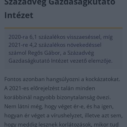
Századvég Gazdaságkutató
Intézet
2020-ra 6,1 százalékos visszaeséssel, míg
2021-re 4,2 százalékos növekedéssel
számol Regős Gábor, a Századvég
Gazdaságkutató Intézet vezető elemzője.
Fontos azonban hangsúlyozni a kockázatokat.
A 2021-es előrejelzést talán minden
korábbinál nagyobb bizonytalanság övezi.
Nem látni még, hogy véget ér-e, és ha igen,
hogyan ér véget a vírushelyzet, illetve azt sem,
hogy meddig lesznek korlátozások, mikor tud