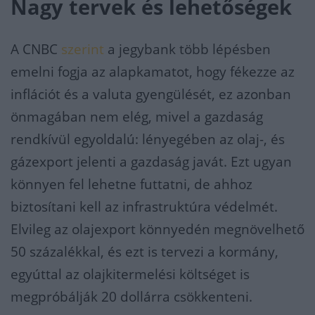
Nagy tervek és lehetőségek
A CNBC
szerint
a jegybank több lépésben
emelni fogja az alapkamatot, hogy fékezze az
inflációt és a valuta gyengülését, ez azonban
önmagában nem elég, mivel a gazdaság
rendkívül egyoldalú: lényegében az olaj-, és
gázexport jelenti a gazdaság javát. Ezt ugyan
könnyen fel lehetne futtatni, de ahhoz
biztosítani kell az infrastruktúra védelmét.
Elvileg az olajexport könnyedén megnövelhető
50 százalékkal, és ezt is tervezi a kormány,
egyúttal az olajkitermelési költséget is
megpróbálják 20 dollárra csökkenteni.