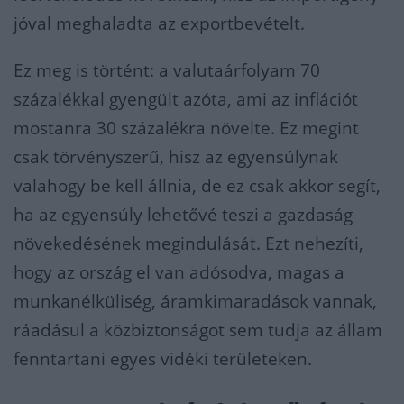
jóval meghaladta az exportbevételt.
Ez meg is történt: a valutaárfolyam 70
százalékkal gyengült azóta, ami az inflációt
mostanra 30 százalékra növelte. Ez megint
csak törvényszerű, hisz az egyensúlynak
valahogy be kell állnia, de ez csak akkor segít,
ha az egyensúly lehetővé teszi a gazdaság
növekedésének megindulását. Ezt nehezíti,
hogy az ország el van adósodva, magas a
munkanélküliség, áramkimaradások vannak,
ráadásul a közbiztonságot sem tudja az állam
fenntartani egyes vidéki területeken.