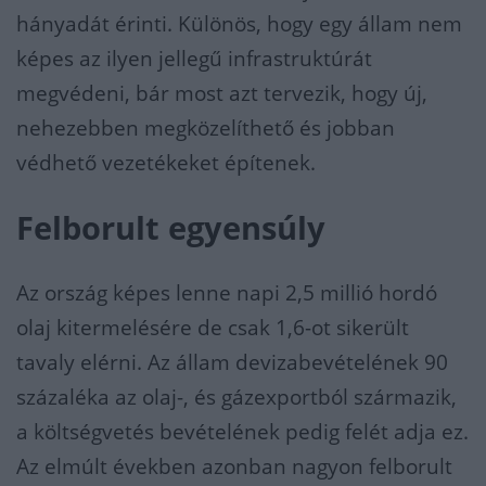
hányadát érinti. Különös, hogy egy állam nem
képes az ilyen jellegű infrastruktúrát
megvédeni, bár most azt tervezik, hogy új,
nehezebben megközelíthető és jobban
védhető vezetékeket építenek.
Felborult egyensúly
Az ország képes lenne napi 2,5 millió hordó
olaj kitermelésére de csak 1,6-ot sikerült
tavaly elérni. Az állam devizabevételének 90
százaléka az olaj-, és gázexportból származik,
a költségvetés bevételének pedig felét adja ez.
Az elmúlt években azonban nagyon felborult