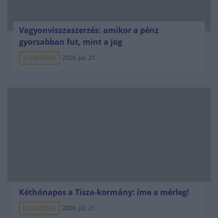
Vagyonvisszaszerzés: amikor a pénz
gyorsabban fut, mint a jog
ELEMZÉSEK
2026. júl. 21.
Kéthónapos a Tisza-kormány: íme a mérleg!
ELEMZÉSEK
2026. júl. 21.