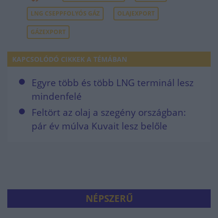
LNG CSEPPFOLYÓS GÁZ
OLAJEXPORT
GÁZEXPORT
KAPCSOLÓDÓ CIKKEK A TÉMÁBAN
Egyre több és több LNG terminál lesz
mindenfelé
Feltört az olaj a szegény országban:
pár év múlva Kuvait lesz belőle
NÉPSZERŰ