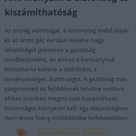
kiszámíthatóság
Az ország adottságai, a viszonylag stabil olajár
és az orosz gáz európai kiesése nagy
lehetőséget jelentene a gazdaság
rendbetételére, de ehhez a kormánynak
biztosítania kellene a stabilitást, a
törvényességet, biztonságot. A gazdaság más
szegmenseit és fejlődésnek lehetne indítani,
ehhez azonban megint csak kiszámítható,
biztonságos környezet kell: egy olajországban
nem lenne hiány működőtőke-befektetőkben.
VALUTAÁRFOLYAM
NIGÉRIA