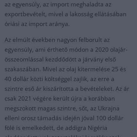
az egyensúly, az import meghaladta az
exportbevételt, mivel a lakosság ellátásában
óriási az import aránya.
Az elmúlt években nagyon felborult az
egyensúly, ami érthető módon a 2020 olajár-
összeomlással kezddődött a járvány első
szakaszában. Mivel az olaj kitermelése 25 és
40 dollár közti költséggel zajlik, az erre a
szintre eső ár kiszárította a bevételeket. Az ár
csak 2021 végére került újra a korábban
megszokott magas szintre, sőt, az Ukrajna
elleni orosz támadás idején jóval 100 dollár
fölé is emelkedett, de addigra Nigéria