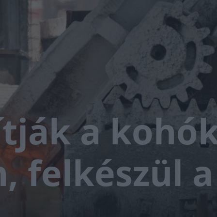
zítják a kohó
 felkészül a