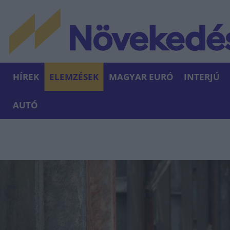
HÍREK
ELEMZÉSEK
MAGYAR EURÓ
INTERJÚ
AUTÓ