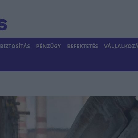
BIZTOSÍTÁS
PÉNZÜGY
BEFEKTETÉS
VÁLLALKOZÁ