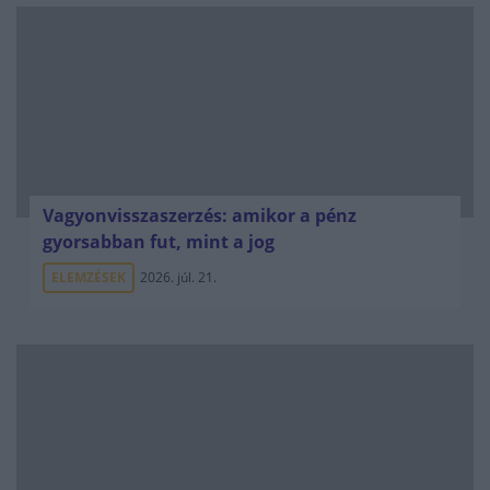
Vagyonvisszaszerzés: amikor a pénz
gyorsabban fut, mint a jog
ELEMZÉSEK
2026. júl. 21.