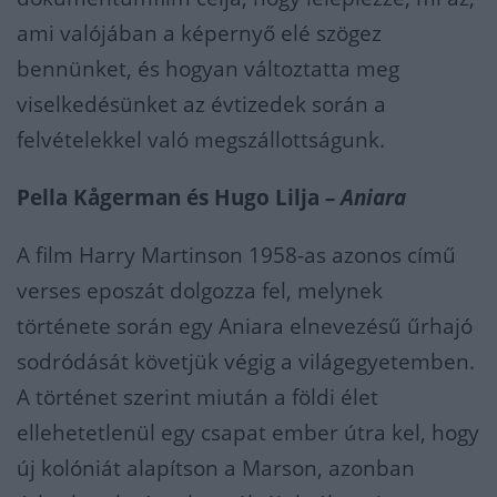
ami valójában a képernyő elé szögez
bennünket, és hogyan változtatta meg
viselkedésünket az évtizedek során a
felvételekkel való megszállottságunk.
Pella Kågerman és Hugo Lilja
– Aniara
A film Harry Martinson 1958-as azonos című
verses eposzát dolgozza fel, melynek
története során egy Aniara elnevezésű űrhajó
sodródását követjük végig a világegyetemben.
A történet szerint miután a földi élet
ellehetetlenül egy csapat ember útra kel, hogy
új kolóniát alapítson a Marson, azonban