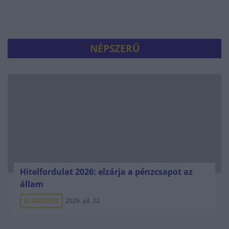
NÉPSZERŰ
Hitelfordulat 2026: elzárja a pénzcsapot az
állam
ELEMZÉSEK
2026. júl. 22.