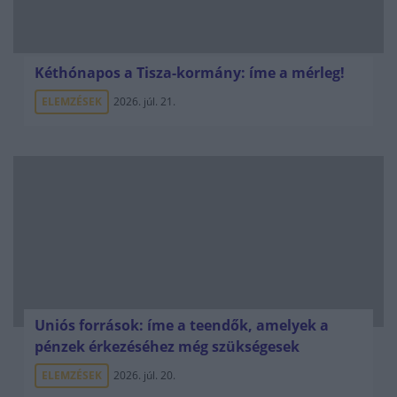
Kéthónapos a Tisza-kormány: íme a mérleg!
ELEMZÉSEK
2026. júl. 21.
Uniós források: íme a teendők, amelyek a
pénzek érkezéséhez még szükségesek
ELEMZÉSEK
2026. júl. 20.