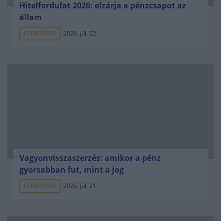
Hitelfordulat 2026: elzárja a pénzcsapot az
állam
ELEMZÉSEK
2026. júl. 22.
Vagyonvisszaszerzés: amikor a pénz
gyorsabban fut, mint a jog
ELEMZÉSEK
2026. júl. 21.