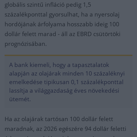
globális szintű infláció pedig 1,5
százalékponttal gyorsulhat, ha a nyersolaj
hordójának árfolyama hosszabb ideig 100
dollár felett marad - áll az EBRD csütörtöki
prognózisában.
A bank kiemeli, hogy a tapasztalatok
alapján az olajárak minden 10 százaléknyi
emelkedése tipikusan 0,1 százalékponttal
lassítja a világgazdaság éves növekedési
ütemét.
Ha az olajárak tartósan 100 dollár felett
maradnak, az 2026 egészére 94 dollár feletti