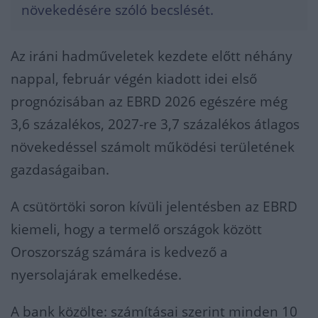
növekedésére szóló becslését.
Az iráni hadműveletek kezdete előtt néhány
nappal, február végén kiadott idei első
prognózisában az EBRD 2026 egészére még
3,6 százalékos, 2027-re 3,7 százalékos átlagos
növekedéssel számolt működési területének
gazdaságaiban.
A csütörtöki soron kívüli jelentésben az EBRD
kiemeli, hogy a termelő országok között
Oroszország számára is kedvező a
nyersolajárak emelkedése.
A bank közölte: számításai szerint minden 10