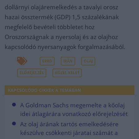
dollárnyi olajáremelkedés a tavalyi orosz
hazai össztermék (GDP) 1,5 százalékának
megfelelő bevételi többletet hoz
Oroszországnak a nyersolaj és az olajhoz
kapcsolódó nyersanyagok forgalmazásából.
EBRD
IRÁN
OLAJ
ELŐREJELZÉS
KÖZEL-KELET
KAPCSOLÓDÓ CIKKEK A TÉMÁBAN
A Goldman Sachs megemelte a kőolaj
idei átlagárára vonatkozó előrejelzését
Az olaj árának tartós emelkedésére
készülve csökkenti járatai számát a