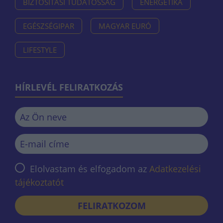
BIZTOSÍTÁSI TUDATOSSÁG
ENERGETIKA
EGÉSZSÉGIPAR
MAGYAR EURÓ
LIFESTYLE
HÍRLEVÉL FELIRATKOZÁS
Elolvastam és elfogadom az
Adatkezelési
tájékoztatót
FELIRATKOZOM