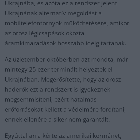
Ukrajnába, és azóta ez a rendszer jelent
Ukrajnának alternatív megoldást a
mobiltelefontornyok működtetésére, amikor
az orosz légicsapások okozta
áramkimaradások hosszabb ideig tartanak.
Az üzletember októberben azt mondta, már
mintegy 25 ezer terminált helyeztek el
Ukrajnában. Megerősítette, hogy az orosz
haderők ezt a rendszert is igyekeznek
megsemmisíteni, ezért hatalmas
erőforrásokat kellett a védelmére fordítani,
ennek ellenére a siker nem garantált.
Egyúttal arra kérte az amerikai kormányt,