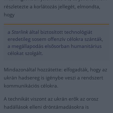
részletezte a korlátozás jellegét, elmondta,
hogy
a
Starlink
által biztosított technológiát
eredetileg sosem offenzív célokra szánták,
a megállapodás elsősorban humanitárius
célokat szolgált.
Mindazonáltal hozzátette: elfogadták, hogy az
ukrán hadsereg is igénybe veszi a rendszert
kommunikációs célokra.
A technikát viszont az ukrán erők az orosz
hadállások elleni dróntámadásokra is