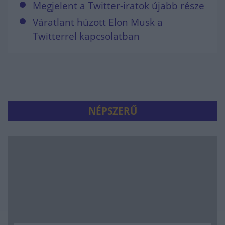
Megjelent a Twitter-iratok újabb része
Váratlant húzott Elon Musk a
Twitterrel kapcsolatban
NÉPSZERŰ