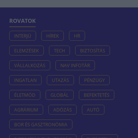
ROVATOK
INTERJÚ
HÍREK
HR
ELEMZÉSEK
TECH
BIZTOSÍTÁS
VÁLLALKOZÁS
NAV INFOTÁR
INGATLAN
UTAZÁS
PÉNZÜGY
ÉLETMÓD
GLOBÁL
BEFEKTETÉS
AGRÁRIUM
ADÓZÁS
AUTÓ
BOR ÉS GASZTRONÓMIA