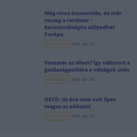
Még nincs összeomlás, de már
recseg a rendszer –
Kerozinválságba süllyedhet
Európa
ELEMZÉSEK
2026. ápr. 22.
Visszatér az állam? Így változott a
gazdaságpolitika a válságok után
ELEMZÉSEK
2026. ápr. 28.
OECD: tíz éve nem volt ilyen
magas az adószint
ELEMZÉSEK
2026. ápr. 23.