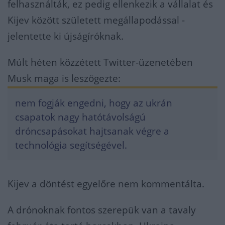
felhasználták, ez pedig ellenkezik a vállalat és
Kijev között született megállapodással -
jelentette ki újságíróknak.
Múlt héten közzétett Twitter-üzenetében
Musk maga is leszögezte:
nem fogják engedni, hogy az ukrán
csapatok nagy hatótávolságú
dróncsapásokat hajtsanak végre a
technológia segítségével.
Kijev a döntést egyelőre nem kommentálta.
A drónoknak fontos szerepük van a tavaly