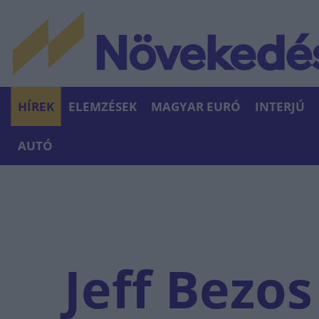
HÍREK
ELEMZÉSEK
MAGYAR EURÓ
INTERJÚ
AUTÓ
Jeff Bezos