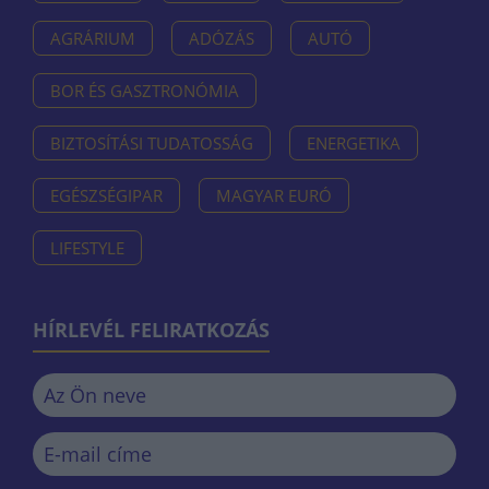
AGRÁRIUM
ADÓZÁS
AUTÓ
BOR ÉS GASZTRONÓMIA
BIZTOSÍTÁSI TUDATOSSÁG
ENERGETIKA
EGÉSZSÉGIPAR
MAGYAR EURÓ
LIFESTYLE
HÍRLEVÉL FELIRATKOZÁS