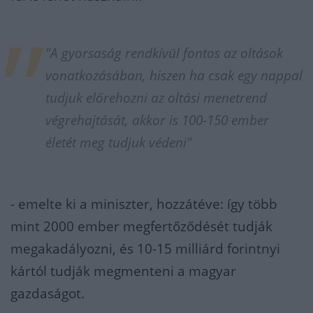
"A gyorsaság rendkívül fontos az oltások
vonatkozásában, hiszen ha csak egy nappal
tudjuk előrehozni az oltási menetrend
végrehajtását, akkor is 100-150 ember
életét meg tudjuk védeni"
- emelte ki a miniszter, hozzátéve: így több
mint 2000 ember megfertőződését tudják
megakadályozni, és 10-15 milliárd forintnyi
kártól tudják megmenteni a magyar
gazdaságot.