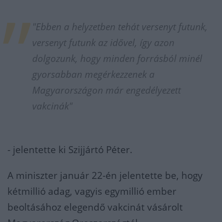
"Ebben a helyzetben tehát versenyt futunk,
versenyt futunk az idővel, így azon
dolgozunk, hogy minden forrásból minél
gyorsabban megérkezzenek a
Magyarországon már engedélyezett
vakcinák"
- jelentette ki Szijjártó Péter.
A miniszter január 22-én jelentette be, hogy
kétmillió adag, vagyis egymillió ember
beoltásához elegendő vakcinát vásárolt