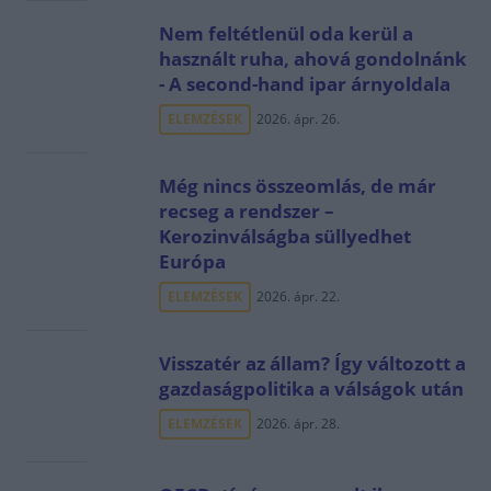
Nem feltétlenül oda kerül a
használt ruha, ahová gondolnánk
- A second-hand ipar árnyoldala
ELEMZÉSEK
2026. ápr. 26.
Még nincs összeomlás, de már
recseg a rendszer –
Kerozinválságba süllyedhet
Európa
ELEMZÉSEK
2026. ápr. 22.
Visszatér az állam? Így változott a
gazdaságpolitika a válságok után
ELEMZÉSEK
2026. ápr. 28.