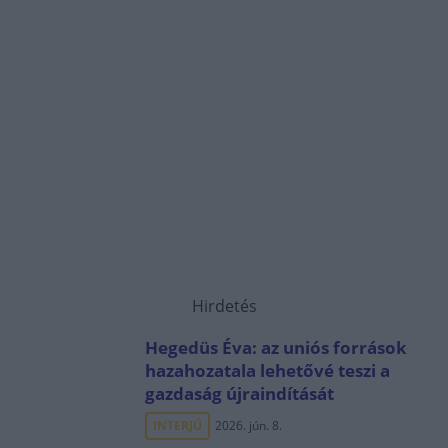
Hirdetés
Hegedüs Éva: az uniós források
hazahozatala lehetővé teszi a
gazdaság újraindítását
INTERJÚ
2026. jún. 8.