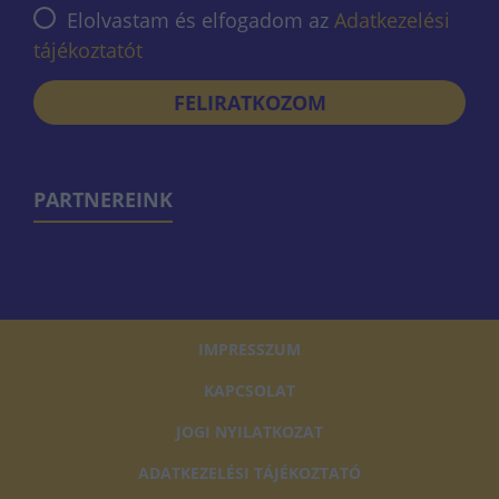
Elolvastam és elfogadom az
Adatkezelési
tájékoztatót
FELIRATKOZOM
PARTNEREINK
IMPRESSZUM
KAPCSOLAT
JOGI NYILATKOZAT
ADATKEZELÉSI TÁJÉKOZTATÓ