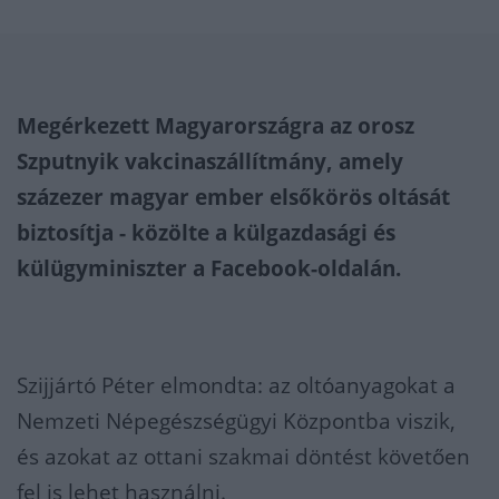
Megérkezett Magyarországra az orosz
Szputnyik vakcinaszállítmány, amely
százezer magyar ember elsőkörös oltását
biztosítja - közölte a külgazdasági és
külügyminiszter a Facebook-oldalán.
Szijjártó Péter elmondta: az oltóanyagokat a
Nemzeti Népegészségügyi Központba viszik,
és azokat az ottani szakmai döntést követően
fel is lehet használni.