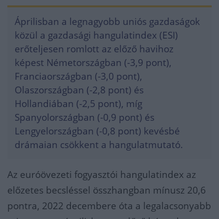
Áprilisban a legnagyobb uniós gazdaságok
közül a gazdasági hangulatindex (ESI)
erőteljesen romlott az előző havihoz
képest Németországban (-3,9 pont),
Franciaországban (-3,0 pont),
Olaszországban (-2,8 pont) és
Hollandiában (-2,5 pont), míg
Spanyolországban (-0,9 pont) és
Lengyelországban (-0,8 pont) kevésbé
drámaian csökkent a hangulatmutató.
Az euróövezeti fogyasztói hangulatindex az
előzetes becsléssel összhangban mínusz 20,6
pontra, 2022 decembere óta a legalacsonyabb