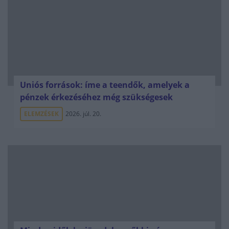
Uniós források: íme a teendők, amelyek a
pénzek érkezéséhez még szükségesek
ELEMZÉSEK
2026. júl. 20.