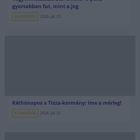
gyorsabban fut, mint a jog
ELEMZÉSEK
2026. júl. 21.
Kéthónapos a Tisza-kormány: íme a mérleg!
ELEMZÉSEK
2026. júl. 21.