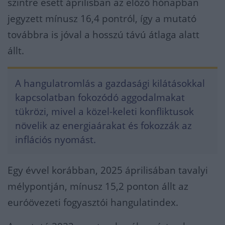
szintre esett áprilisban az előző hónapban
jegyzett mínusz 16,4 pontról, így a mutató
továbbra is jóval a hosszú távú átlaga alatt
állt.
A hangulatromlás a gazdasági kilátásokkal
kapcsolatban fokozódó aggodalmakat
tükrözi, mivel a közel-keleti konfliktusok
növelik az energiaárakat és fokozzák az
inflációs nyomást.
Egy évvel korábban, 2025 áprilisában tavalyi
mélypontján, mínusz 15,2 ponton állt az
euróövezeti fogyasztói hangulatindex.