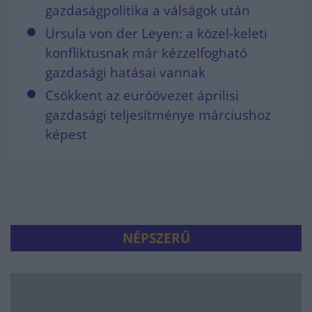
gazdaságpolitika a válságok után
Ursula von der Leyen: a közel-keleti
konfliktusnak már kézzelfogható
gazdasági hatásai vannak
Csökkent az euróövezet áprilisi
gazdasági teljesítménye márciushoz
képest
NÉPSZERŰ