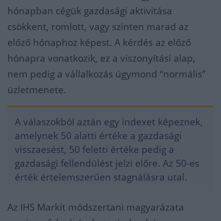
hónapban cégük gazdasági aktivitása
csökkent, romlott, vagy szinten marad az
előző hónaphoz képest. A kérdés az előző
hónapra vonatkozik, ez a viszonyítási alap,
nem pedig a vállalkozás úgymond “normális”
üzletmenete.
A válaszokból aztán egy indexet képeznek,
amelynek 50 alatti értéke a gazdasági
visszaesést, 50 feletti értéke pedig a
gazdasági fellendülést jelzi előre. Az 50-es
érték értelemszerűen stagnálásra utal.
Az IHS Markit módszertani magyarázata