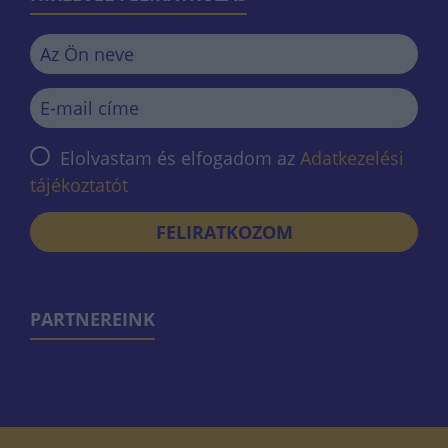
Elolvastam és elfogadom az
Adatkezelési
tájékoztatót
FELIRATKOZOM
PARTNEREINK