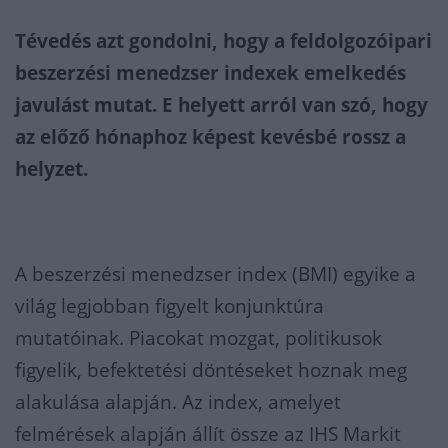
Tévedés azt gondolni, hogy a feldolgozóipari
beszerzési menedzser indexek emelkedés
javulást mutat. E helyett arról van szó, hogy
az előző hónaphoz képest kevésbé rossz a
helyzet.
A beszerzési menedzser index (BMI) egyike a
világ legjobban figyelt konjunktúra
mutatóinak. Piacokat mozgat, politikusok
figyelik, befektetési döntéseket hoznak meg
alakulása alapján. Az index, amelyet
felmérések alapján állít össze az IHS Markit