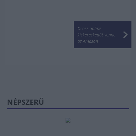
Orosz online
kiskereskedőt venne
az Amazon
NÉPSZERŰ