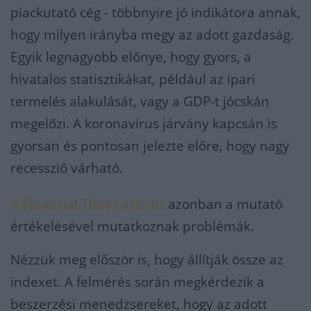
piackutató cég - többnyire jó indikátora annak,
hogy milyen irányba megy az adott gazdaság.
Egyik legnagyobb előnye, hogy gyors, a
hivatalos statisztikákat, például az ipari
termelés alakulását, vagy a GDP-t jócskán
megelőzi. A koronavírus járvány kapcsán is
gyorsan és pontosan jelezte előre, hogy nagy
recesszió várható.
A Financial Times szerint
azonban a mutató
értékelésével mutatkoznak problémák.
Nézzük meg először is, hogy állítják össze az
indexet. A felmérés során megkérdezik a
beszerzési menedzsereket, hogy az adott