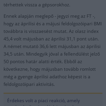
térhettek vissza a gépsorokhoz.
Ennek alapján meglepő - jegyzi meg az FT -,
hogy az áprilisi és a májusi feldolgozóipari BMI
továbbra is visszaesést mutat. Az olasz index
45,4 volt májusban az áprilisi 31,1 pont után.
A német mutató 36,6 lett májusban az áprilisi
34,5 után. Mindegyik jóval a fellendülést jelző
50 pontos határ alatti érték. Ebből az
következne, hogy májusban tovább romlott
még a gyenge
áprilisi adathoz képest is a
feldolgozóipari aktivitás.
Érdekes volt a piaci reakció, amely