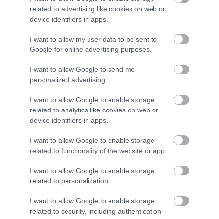
related to advertising like cookies on web or
device identifiers in apps.
I want to allow my user data to be sent to
Google for online advertising purposes.
Vagyonvisszaszerzés: amikor a pénz
I want to allow Google to send me
personalized advertising.
gyorsabban fut, mint a jog
ELEMZÉSEK
2026. júl. 21.
I want to allow Google to enable storage
related to analytics like cookies on web or
device identifiers in apps.
I want to allow Google to enable storage
related to functionality of the website or app.
I want to allow Google to enable storage
related to personalization.
I want to allow Google to enable storage
related to security, including authentication