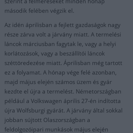
szerint a felméréseket minden hónap
második felében végzik el.
Az idén áprilisban a fejlett gazdaságok nagy
része zárva volt a járvány miatt. A termelési
láncok márciusban fagytak le, vagy a helyi
korlátozások, vagy a beszállítói láncok
széttöredezése miatt. Áprilisban még tartott
ez a folyamat. A hónap vége felé azonban,
majd május elején számos üzem és gyár
kezdte el újra a termelést. Németországban
például a Volkswagen április 27-én indította
újra Wolfsburgi gyárát. A járvány által sokkal
jobban sújtott Olaszországban a
feldolgozóipari munkások május elején