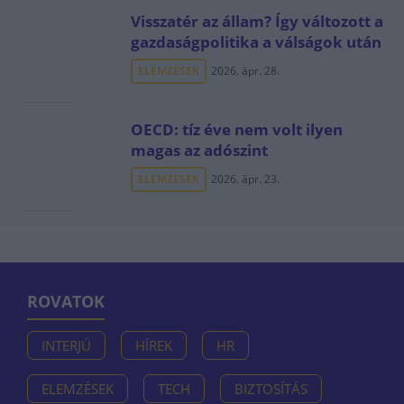
Visszatér az állam? Így változott a
gazdaságpolitika a válságok után
ELEMZÉSEK
2026. ápr. 28.
OECD: tíz éve nem volt ilyen
magas az adószint
ELEMZÉSEK
2026. ápr. 23.
ROVATOK
INTERJÚ
HÍREK
HR
ELEMZÉSEK
TECH
BIZTOSÍTÁS