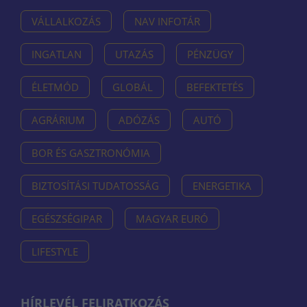
VÁLLALKOZÁS
NAV INFOTÁR
INGATLAN
UTAZÁS
PÉNZÜGY
ÉLETMÓD
GLOBÁL
BEFEKTETÉS
AGRÁRIUM
ADÓZÁS
AUTÓ
BOR ÉS GASZTRONÓMIA
BIZTOSÍTÁSI TUDATOSSÁG
ENERGETIKA
EGÉSZSÉGIPAR
MAGYAR EURÓ
LIFESTYLE
HÍRLEVÉL FELIRATKOZÁS