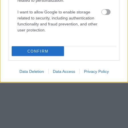
related to personalization.
NÉPSZERŰ
I want to allow Google to enable storage
related to security, including authentication
functionality and fraud prevention, and other
user protection.
CONFIRM
Data Deletion
Data Access
Privacy Policy