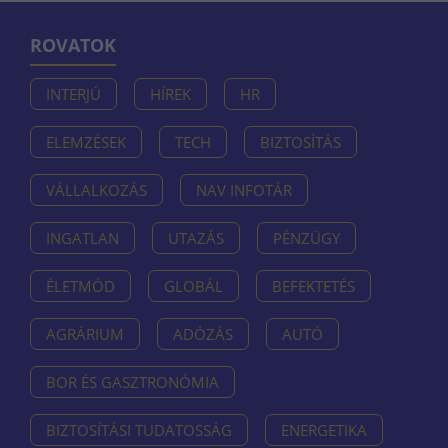
ROVATOK
INTERJÚ
HÍREK
HR
ELEMZÉSEK
TECH
BIZTOSÍTÁS
VÁLLALKOZÁS
NAV INFOTÁR
INGATLAN
UTAZÁS
PÉNZÜGY
ÉLETMÓD
GLOBÁL
BEFEKTETÉS
AGRÁRIUM
ADÓZÁS
AUTÓ
BOR ÉS GASZTRONÓMIA
BIZTOSÍTÁSI TUDATOSSÁG
ENERGETIKA