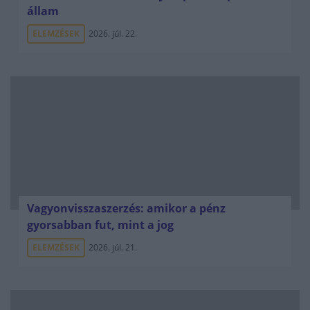
állam
ELEMZÉSEK
2026. júl. 22.
Vagyonvisszaszerzés: amikor a pénz
gyorsabban fut, mint a jog
ELEMZÉSEK
2026. júl. 21.