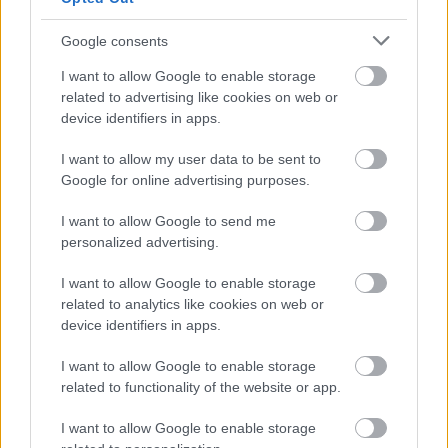
Google consents
Prágában tüntettek a
gázai bombázások
I want to allow Google to enable storage
ellen
related to advertising like cookies on web or
device identifiers in apps.
I want to allow my user data to be sent to
Google for online advertising purposes.
I want to allow Google to send me
Most utolérte
personalized advertising.
Románia
I want to allow Google to enable storage
Magyarországot, vagy
related to analytics like cookies on web or
mégsem?
device identifiers in apps.
I want to allow Google to enable storage
related to functionality of the website or app.
I want to allow Google to enable storage