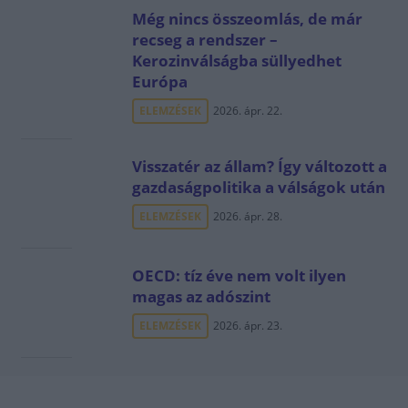
Még nincs összeomlás, de már
recseg a rendszer –
Kerozinválságba süllyedhet
Európa
ELEMZÉSEK
2026. ápr. 22.
Visszatér az állam? Így változott a
gazdaságpolitika a válságok után
ELEMZÉSEK
2026. ápr. 28.
OECD: tíz éve nem volt ilyen
magas az adószint
ELEMZÉSEK
2026. ápr. 23.