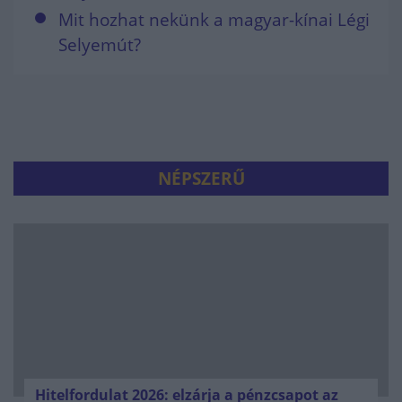
Mit hozhat nekünk a magyar-kínai Légi
Selyemút?
NÉPSZERŰ
Hitelfordulat 2026: elzárja a pénzcsapot az