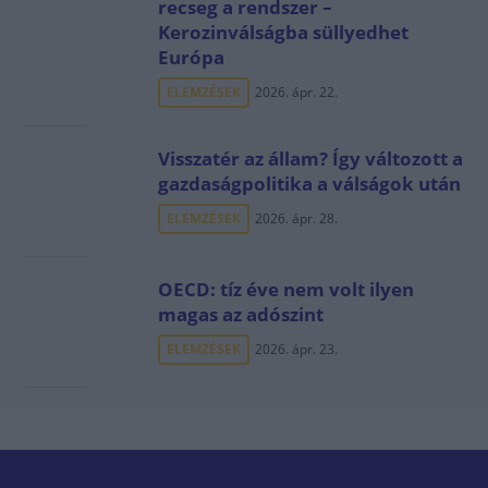
recseg a rendszer –
Kerozinválságba süllyedhet
Európa
ELEMZÉSEK
2026. ápr. 22.
Visszatér az állam? Így változott a
gazdaságpolitika a válságok után
ELEMZÉSEK
2026. ápr. 28.
OECD: tíz éve nem volt ilyen
magas az adószint
ELEMZÉSEK
2026. ápr. 23.