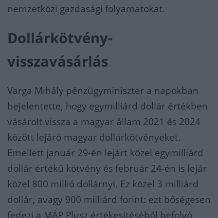
nemzetközi gazdasági folyamatokat.
Dollárkötvény-
visszavásárlás
Varga Mihály pénzügyminiszter a napokban
bejelentette, hogy egymilliárd dollár értékben
vásárolt vissza a magyar állam 2021 és 2024
között lejáró magyar dollárkötvényeket.
Emellett január 29-én lejárt közel egymilliárd
dollár értékű kötvény és február 24-én is lejár
közel 800 millió dollárnyi. Ez közel 3 milliárd
dollár, avagy 900 milliárd forint: ezt bőségesen
fedezi a MÁP Plusz értékesítéséből befolyó