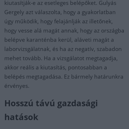
kiutasítják-e az esetleges belépőket. Gulyás
Gergely azt válaszolta, hogy a gyakorlatban
úgy működik, hogy felajánlják az illetőnek,
hogy vesse alá magát annak, hogy az országba
belépve karanténba kerül, aláveti magát a
laborvizsgálatnak, és ha az negatív, szabadon
mehet tovább. Ha a vizsgálatot megtagadja,
akkor reális a kiutasítás, pontosabban a
belépés megtagadása. Ez bármely határunkra
érvényes.
Hosszú távú gazdasági
hatások