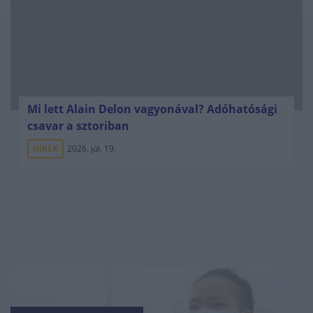
Mi lett Alain Delon vagyonával? Adóhatósági
csavar a sztoriban
HÍREK
2026. júl. 19.