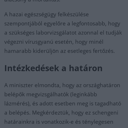
A hazai egészségügy felkészülése
szempontjából egyelőre a legfontosabb, hogy
a szükséges laborvizsgálatot azonnal el tudják
végezni vírusgyanú esetén, hogy minél
hamarabb kiderüljön az esetleges fertőzés.
Intézkedések a határon
A miniszter elmondta, hogy az országhatáron
belépők megvizsgálhatók (leginkább
lázmérés), és adott esetben meg is tagadható
a belépés. Megkérdeztük, hogy ez schengeni
határainkra is vonatkozik-e és ténylegesen