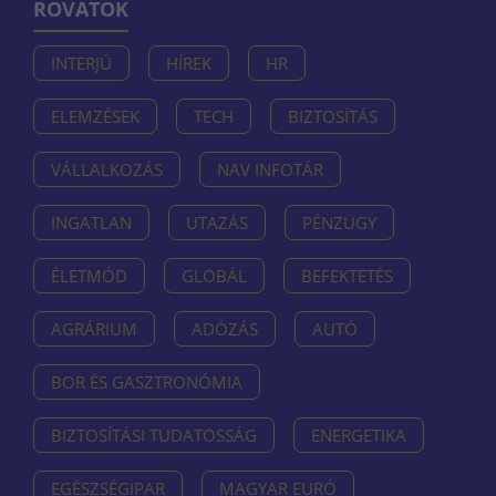
ROVATOK
INTERJÚ
HÍREK
HR
ELEMZÉSEK
TECH
BIZTOSÍTÁS
VÁLLALKOZÁS
NAV INFOTÁR
INGATLAN
UTAZÁS
PÉNZÜGY
ÉLETMÓD
GLOBÁL
BEFEKTETÉS
AGRÁRIUM
ADÓZÁS
AUTÓ
BOR ÉS GASZTRONÓMIA
BIZTOSÍTÁSI TUDATOSSÁG
ENERGETIKA
EGÉSZSÉGIPAR
MAGYAR EURÓ