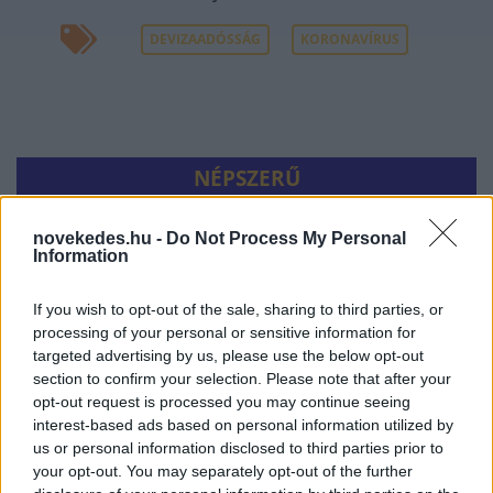
DEVIZAADÓSSÁG
KORONAVÍRUS
NÉPSZERŰ
novekedes.hu -
Do Not Process My Personal
Information
If you wish to opt-out of the sale, sharing to third parties, or
processing of your personal or sensitive information for
targeted advertising by us, please use the below opt-out
section to confirm your selection. Please note that after your
opt-out request is processed you may continue seeing
interest-based ads based on personal information utilized by
Hitelfordulat 2026: elzárja a pénzcsapot az
us or personal information disclosed to third parties prior to
állam
your opt-out. You may separately opt-out of the further