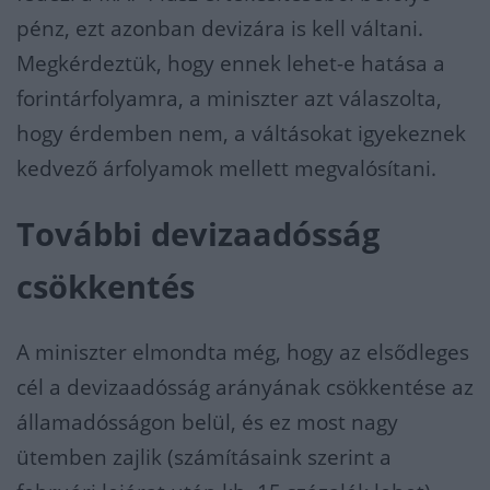
pénz, ezt azonban devizára is kell váltani.
Megkérdeztük, hogy ennek lehet-e hatása a
forintárfolyamra, a miniszter azt válaszolta,
hogy érdemben nem, a váltásokat igyekeznek
kedvező árfolyamok mellett megvalósítani.
További devizaadósság
csökkentés
A miniszter elmondta még, hogy az elsődleges
cél a devizaadósság arányának csökkentése az
államadósságon belül, és ez most nagy
ütemben zajlik (számításaink szerint a