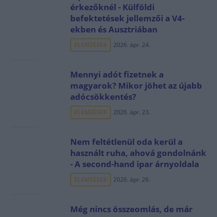
érkezőknél - Külföldi
befektetések jellemzői a V4-
ekben és Ausztriában
ELEMZÉSEK
2026. ápr. 24.
Mennyi adót fizetnek a
magyarok? Mikor jöhet az újabb
adócsökkentés?
ELEMZÉSEK
2026. ápr. 23.
Nem feltétlenül oda kerül a
használt ruha, ahová gondolnánk
- A second-hand ipar árnyoldala
ELEMZÉSEK
2026. ápr. 26.
Még nincs összeomlás, de már