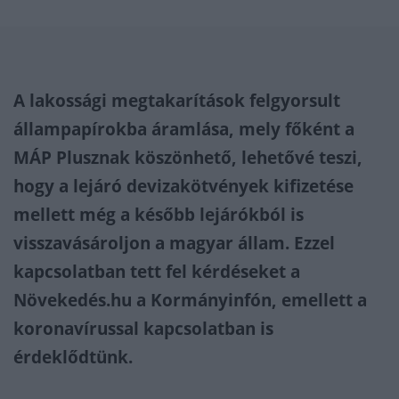
A lakossági megtakarítások felgyorsult
állampapírokba áramlása, mely főként a
MÁP Plusznak köszönhető, lehetővé teszi,
hogy a lejáró devizakötvények kifizetése
mellett még a később lejárókból is
visszavásároljon a magyar állam. Ezzel
kapcsolatban tett fel kérdéseket a
Növekedés.hu a Kormányinfón, emellett a
koronavírussal kapcsolatban is
érdeklődtünk.