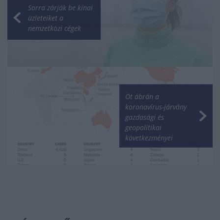
Sorra zárják be kínai
üzleteiket a
nemzetközi cégek
Öt ábrán a
koronavírus-járvány
gazdasági és
geopolitikai
következményei