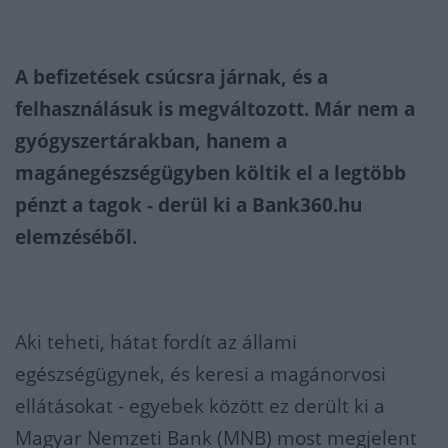
A befizetések csúcsra járnak, és a
felhasználásuk is megváltozott. Már nem a
gyógyszertárakban, hanem a
magánegészségügyben költik el a legtöbb
pénzt a tagok - derül ki a Bank360.hu
elemzéséből.
Aki teheti, hátat fordít az állami
egészségügynek, és keresi a magánorvosi
ellátásokat - egyebek között ez derült ki a
Magyar Nemzeti Bank (MNB) most megjelent