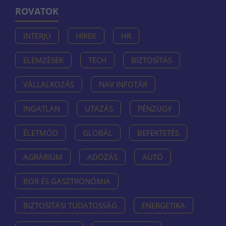
ROVATOK
INTERJÚ
HÍREK
HR
ELEMZÉSEK
TECH
BIZTOSÍTÁS
VÁLLALKOZÁS
NAV INFOTÁR
INGATLAN
UTAZÁS
PÉNZÜGY
ÉLETMÓD
GLOBÁL
BEFEKTETÉS
AGRÁRIUM
ADÓZÁS
AUTÓ
BOR ÉS GASZTRONÓMIA
BIZTOSÍTÁSI TUDATOSSÁG
ENERGETIKA