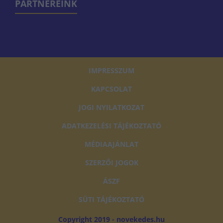
PARTNEREINK
IMPRESSZUM
KAPCSOLAT
JOGI NYILATKOZAT
ADATKEZELÉSI TÁJÉKOZTATÓ
MÉDIAAJÁNLAT
SZERZŐI JOGOK
ÁSZF
SÜTI TÁJÉKOZTATÓ
Copyright 2019 - novekedes.hu