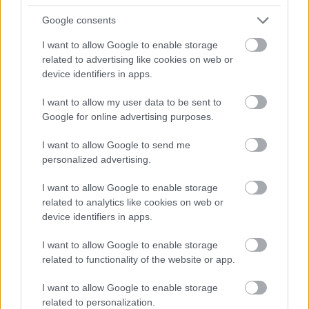
ELEMZÉSEK
2026. júl. 22.
Google consents
I want to allow Google to enable storage
related to advertising like cookies on web or
device identifiers in apps.
I want to allow my user data to be sent to
Google for online advertising purposes.
I want to allow Google to send me
personalized advertising.
I want to allow Google to enable storage
Vagyonvisszaszerzés: amikor a pénz
related to analytics like cookies on web or
gyorsabban fut, mint a jog
device identifiers in apps.
ELEMZÉSEK
2026. júl. 21.
I want to allow Google to enable storage
related to functionality of the website or app.
I want to allow Google to enable storage
related to personalization.