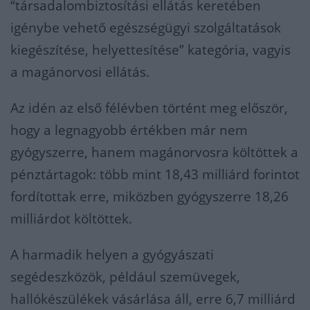
“társadalombiztosítási ellátás keretében
igénybe vehető egészségügyi szolgáltatások
kiegészítése, helyettesítése” kategória, vagyis
a magánorvosi ellátás.
Az idén az első félévben történt meg először,
hogy a legnagyobb értékben már nem
gyógyszerre, hanem magánorvosra költöttek a
pénztártagok: több mint 18,43 milliárd forintot
fordítottak erre, miközben gyógyszerre 18,26
milliárdot költöttek.
A harmadik helyen a gyógyászati
segédeszközök, például szemüvegek,
hallókészülékek vásárlása áll, erre 6,7 milliárd