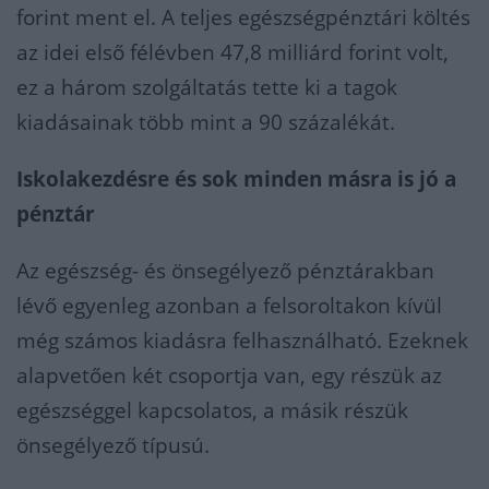
forint ment el. A teljes egészségpénztári költés
az idei első félévben 47,8 milliárd forint volt,
ez a három szolgáltatás tette ki a tagok
kiadásainak több mint a 90 százalékát.
Iskolakezdésre és sok minden másra is jó a
pénztár
Az egészség- és önsegélyező pénztárakban
lévő egyenleg azonban a felsoroltakon kívül
még számos kiadásra felhasználható. Ezeknek
alapvetően két csoportja van, egy részük az
egészséggel kapcsolatos, a másik részük
önsegélyező típusú.