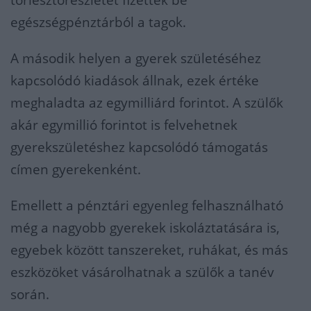
törlesztőrészletet fizettek be
egészségpénztárból a tagok.
A második helyen a gyerek születéséhez
kapcsolódó kiadások állnak, ezek értéke
meghaladta az egymilliárd forintot. A szülők
akár egymillió forintot is felvehetnek
gyerekszületéshez kapcsolódó támogatás
címen gyerekenként.
Emellett a pénztári egyenleg felhasználható
még a nagyobb gyerekek iskoláztatására is,
egyebek között tanszereket, ruhákat, és más
eszközöket vásárolhatnak a szülők a tanév
során.