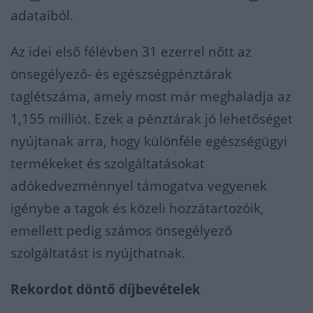
adataiból.
Az idei első félévben 31 ezerrel nőtt az
önsegélyező- és egészségpénztárak
taglétszáma, amely most már meghaladja az
1,155 milliót. Ezek a pénztárak jó lehetőséget
nyújtanak arra, hogy különféle egészségügyi
termékeket és szolgáltatásokat
adókedvezménnyel támogatva vegyenek
igénybe a tagok és közeli hozzátartozóik,
emellett pedig számos önsegélyező
szolgáltatást is nyújthatnak.
Rekordot döntő díjbevételek