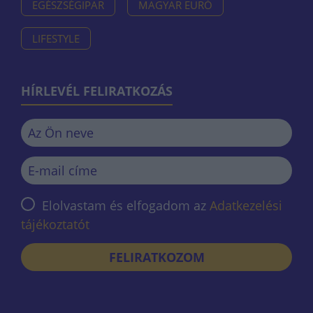
EGÉSZSÉGIPAR
MAGYAR EURÓ
LIFESTYLE
HÍRLEVÉL FELIRATKOZÁS
Elolvastam és elfogadom az
Adatkezelési
tájékoztatót
FELIRATKOZOM