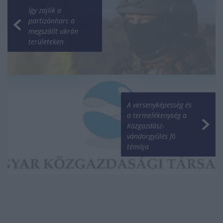
Így zajlik a
partizánharc a
megszállt ukrán
területeken
A versenyképesség és
a termelékenység a
Közgazdász-
vándorgyűlés fő
témája