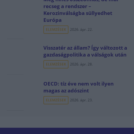
recseg a rendszer –
Kerozinválságba süllyedhet
Európa
ELEMZÉSEK
2026. ápr. 22.
Visszatér az állam? Így változott a
gazdaságpolitika a válságok után
ELEMZÉSEK
2026. ápr. 28.
OECD: tíz éve nem volt ilyen
magas az adószint
ELEMZÉSEK
2026. ápr. 23.