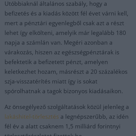
Utóbbiaknál általános szabály, hogy a
befizetés és a kiadás között fél évet várni kell,
mert a pénztári egyenlegből csak azt a részt
lehet így elkölteni, amelyik már legalább 180
napja a számlán van. Megéri azonban a
várakozás, hiszen az egészségpénztárak is
befektetik a befizetett pénzt, amelyen
keletkezhet hozam, másrészt a 20 százalékos
szja-visszatérítés miatt így is sokat
spórolhatnak a tagok bizonyos kiadásaikon.
Az önsegélyező szolgáltatások közül jelenleg a
lakáshitel-törlesztés
a legnépszerűbb, az idén
fél év a alatt csaknem 1,5 milliárd forintnyi