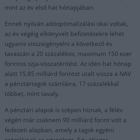
mint az év első hat hónapjában.
Ennek nyilván adóoptimalizálási okai voltak,
az év végéig elkönyvelt befizetésekre lehet
ugyanis visszaigényelni a következő év
tavaszán a 20 százalékos, maximum 150 ezer
forintos szja-visszatérítést. Az idén hat hónap
alatt 15,85 milliárd forintot utalt vissza a NAV
a pénztártagok számláira, 17 százalékkal
többet, mint tavaly.
A pénztári alapok is szépen híznak, a félév
végén már csaknem 90 milliárd forint volt a
fedezeti alapban, amely a tagok egyéni