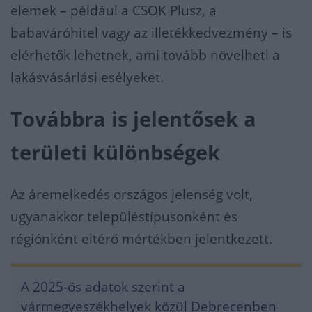
elemek – például a CSOK Plusz, a
babaváróhitel vagy az illetékkedvezmény – is
elérhetők lehetnek, ami tovább növelheti a
lakásvásárlási esélyeket.
Továbbra is jelentősek a
területi különbségek
Az áremelkedés országos jelenség volt,
ugyanakkor településtípusonként és
régiónként eltérő mértékben jelentkezett.
A 2025-ös adatok szerint a
vármegyeszékhelyek közül Debrecenben