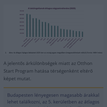
A jelentős árkülönbségek miatt az Otthon
Start Program hatása térségenként eltérő
képet mutat.
Budapesten lényegesen magasabb árakkal
lehet találkozni, az 5. kerületben az átlagos