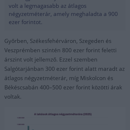
volt a legmagasabb az átlagos
négyzetméterár, amely meghaladta a 900
ezer forintot.
Győrben, Székesfehérváron, Szegeden és
Veszprémben szintén 800 ezer forint feletti
árszint volt jellemző. Ezzel szemben
Salgótarjánban 300 ezer forint alatt maradt az
átlagos négyzetméterár, míg Miskolcon és
Békéscsabán 400–500 ezer forint közötti árak
voltak.