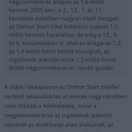
négyzetméterár átlépte az 1,6 millió
forintot 2025-ben, a 2., 12., 1. és 11.
kerületek esetében nagyon közel mozgott
az Otthon Start hitel feltételül szabott 1,5
millió forintos határához, de még a 13., 9.
és 6. kerületekben is, ahol az átlagárak 1,3
és 1,4 millió forint között mozogtak, az
ingatlanok jelentős része 1,5 millió forint
feletti négyzetméteráron cserélt gazdát.
A vidéki lakáspiacon az Otthon Start hitellel
történő lakásvásárlás az esetek nagy részében
nem ütközik a feltételekbe, mivel a
négyzetméterárak az ingatlanok jelentős
részénél az értékhatár alatt alakulnak, az