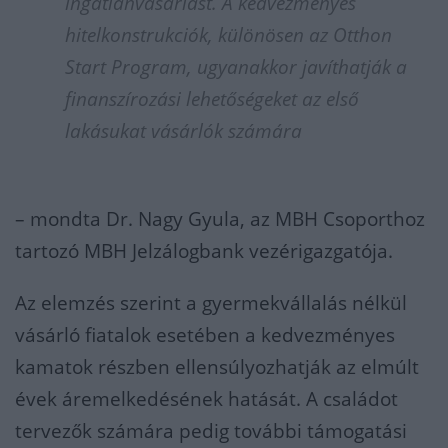
ingatlanvásárlást. A kedvezményes
hitelkonstrukciók, különösen az Otthon
Start Program, ugyanakkor javíthatják a
finanszírozási lehetőségeket az első
lakásukat vásárlók számára
– mondta Dr. Nagy Gyula, az MBH Csoporthoz
tartozó MBH Jelzálogbank vezérigazgatója.
Az elemzés szerint a gyermekvállalás nélkül
vásárló fiatalok esetében a kedvezményes
kamatok részben ellensúlyozhatják az elmúlt
évek áremelkedésének hatását. A családot
tervezők számára pedig további támogatási