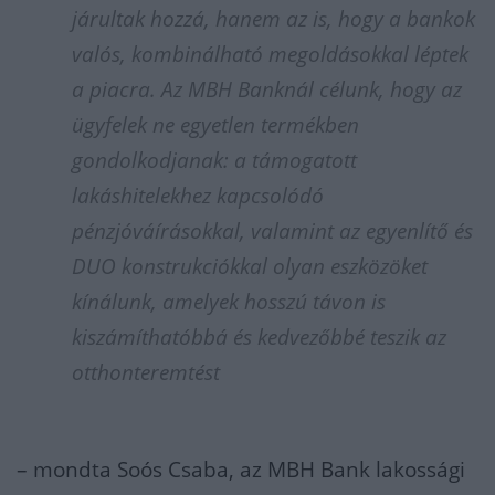
járultak hozzá, hanem az is, hogy a bankok
valós, kombinálható megoldásokkal léptek
a piacra. Az MBH Banknál célunk, hogy az
ügyfelek ne egyetlen termékben
gondolkodjanak: a támogatott
lakáshitelekhez kapcsolódó
pénzjóváírásokkal, valamint az egyenlítő és
DUO konstrukciókkal olyan eszközöket
kínálunk, amelyek hosszú távon is
kiszámíthatóbbá és kedvezőbbé teszik az
otthonteremtést
– mondta Soós Csaba, az MBH Bank lakossági