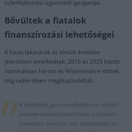
üzletfejlesztési ügyvezető igazgatója.
Bővültek a fiatalok
finanszírozási lehetőségei
A hazai lakásárak az elmúlt években
jelentősen emelkedtek: 2016 és 2025 között
nominálisan három és félszeresükre nőttek,
míg reálértéken megduplázódtak.
A lakásárak gyors emelkedése az elmúlt
években kedvezőtlenül hatott a lakásár–
jövedelem arányra, ami nehezíthette az