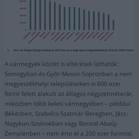
A vármegyék között is eltérések láthatók:
Somogyban és Győr-Moson-Sopronban a nem
megyeszékhelyi településeken is 600 ezer
forint felett alakult az átlagos négyzetméterár,
miközben több keleti vármegyében – például
Békésben, Szabolcs-Szatmár-Beregben, Jász-
Nagykun-Szolnokban vagy Borsod-Abaúj-
Zemplénben – nem érte el a 200 ezer forintot.