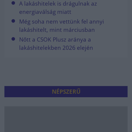
A lakáshitelek is drágulnak az
energiaválság miatt
Még soha nem vettünk fel annyi
lakáshitelt, mint márciusban
Nőtt a CSOK Plusz aránya a
lakáshitelekben 2026 elején
NÉPSZERŰ