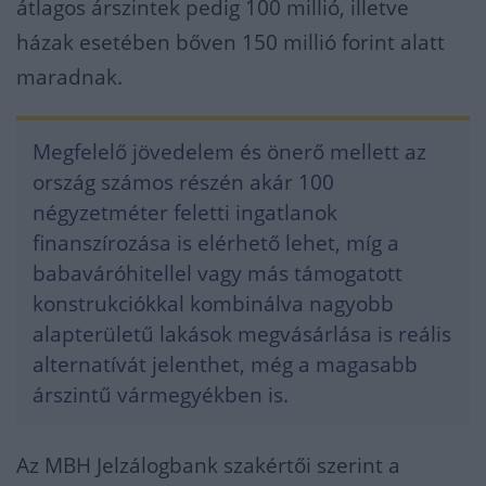
átlagos árszintek pedig 100 millió, illetve
házak esetében bőven 150 millió forint alatt
maradnak.
Megfelelő jövedelem és önerő mellett az
ország számos részén akár 100
négyzetméter feletti ingatlanok
finanszírozása is elérhető lehet, míg a
babaváróhitellel vagy más támogatott
konstrukciókkal kombinálva nagyobb
alapterületű lakások megvásárlása is reális
alternatívát jelenthet, még a magasabb
árszintű vármegyékben is.
Az MBH Jelzálogbank szakértői szerint a