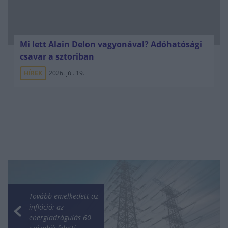
Mi lett Alain Delon vagyonával? Adóhatósági
csavar a sztoriban
HÍREK
2026. júl. 19.
Tovább emelkedett az
infláció: az
energiadrágulás 60