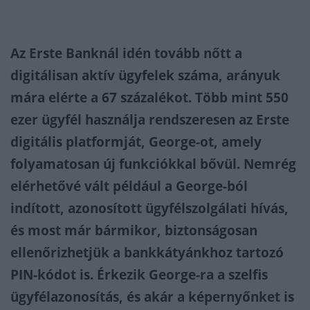
Az Erste Banknál idén tovább nőtt a
digitálisan aktív ügyfelek száma, arányuk
mára elérte a 67 százalékot. Több mint 550
ezer ügyfél használja rendszeresen az Erste
digitális platformját, George-ot, amely
folyamatosan új funkciókkal bővül. Nemrég
elérhetővé vált például a George-ból
indított, azonosított ügyfélszolgálati hívás,
és most már bármikor, biztonságosan
ellenőrizhetjük a bankkátyánkhoz tartozó
PIN-kódot is. Érkezik George-ra a szelfis
ügyfélazonosítás, és akár a képernyőnket is