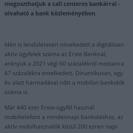
megoszthatjuk a call centeres bankárral -
olvaható a bank közleményében.
Idén is lendületesen növekedett a digitálisan
aktív ügyfelek száma az Erste Banknál,
arányuk a 2021 végi 60 százalékról mostanra
67 százalékra emelkedett. Dinamikusan, egy
év alatt harmadával nőtt a mobilon bankolók
száma is.
Már 440 ezer Erste-ügyfél használ
mobiltelefont a mindennapi bankoláshoz, az
aktív mobilhasználók közül 200 ezren napi