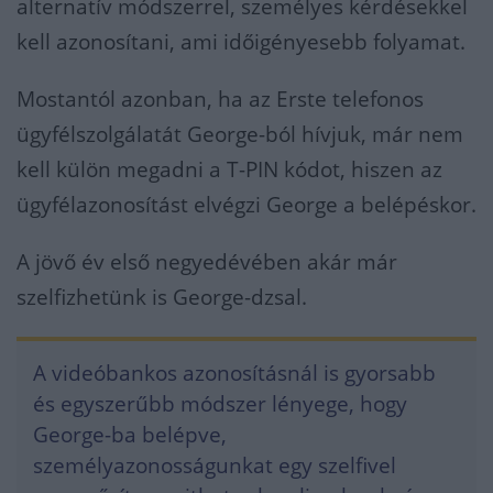
alternatív módszerrel, személyes kérdésekkel
kell azonosítani, ami időigényesebb folyamat.
Mostantól azonban, ha az Erste telefonos
ügyfélszolgálatát George-ból hívjuk, már nem
kell külön megadni a T-PIN kódot, hiszen az
ügyfélazonosítást elvégzi George a belépéskor.
A jövő év első negyedévében akár már
szelfizhetünk is George-dzsal.
A videóbankos azonosításnál is gyorsabb
és egyszerűbb módszer lényege, hogy
George-ba belépve,
személyazonosságunkat egy szelfivel