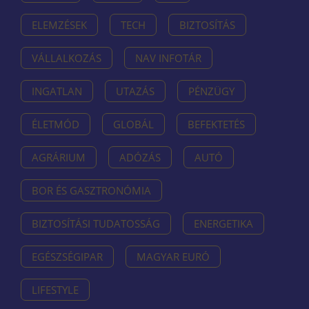
ELEMZÉSEK
TECH
BIZTOSÍTÁS
VÁLLALKOZÁS
NAV INFOTÁR
INGATLAN
UTAZÁS
PÉNZÜGY
ÉLETMÓD
GLOBÁL
BEFEKTETÉS
AGRÁRIUM
ADÓZÁS
AUTÓ
BOR ÉS GASZTRONÓMIA
BIZTOSÍTÁSI TUDATOSSÁG
ENERGETIKA
EGÉSZSÉGIPAR
MAGYAR EURÓ
LIFESTYLE