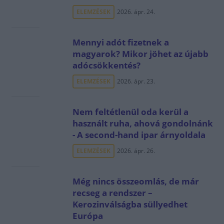
ELEMZÉSEK
2026. ápr. 24.
Mennyi adót fizetnek a
magyarok? Mikor jöhet az újabb
adócsökkentés?
ELEMZÉSEK
2026. ápr. 23.
Nem feltétlenül oda kerül a
használt ruha, ahová gondolnánk
- A second-hand ipar árnyoldala
ELEMZÉSEK
2026. ápr. 26.
Még nincs összeomlás, de már
recseg a rendszer –
Kerozinválságba süllyedhet
Európa