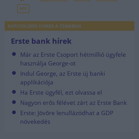
APP
KAPCSOLÓDÓ CIKKEK A TÉMÁBAN
Erste bank hírek
Már az Erste Csoport hétmillió ügyfele
használja George-ot
Indul George, az Erste új banki
applikációja
Ha Erste ügyfél, ezt olvassa el
Nagyon erős félévet zárt az Erste Bank
Erste: Jövőre lenullázódhat a GDP
növekedés