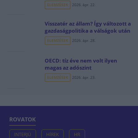
ELEMZÉSEK
2026. ápr. 22.
Visszatér az állam? Így változott a
gazdaságpolitika a válságok után
ELEMZÉSEK
2026. ápr. 28.
OECD: tíz éve nem volt ilyen
magas az adószint
ELEMZÉSEK
2026. ápr. 23.
ROVATOK
INTERJÚ
HÍREK
HR