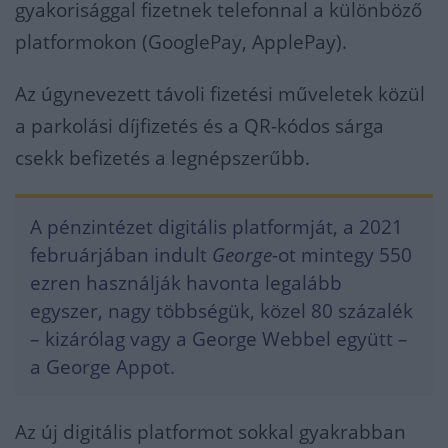
gyakorisággal fizetnek telefonnal a különböző
platformokon (GooglePay, ApplePay).
Az úgynevezett távoli fizetési műveletek közül
a parkolási díjfizetés és a QR-kódos sárga
csekk befizetés a legnépszerűbb.
A pénzintézet digitális platformját, a 2021
februárjában indult
George
-ot mintegy 550
ezren használják havonta legalább
egyszer, nagy többségük, közel 80 százalék
– kizárólag vagy a George Webbel együtt –
a George Appot.
Az új digitális platformot sokkal gyakrabban