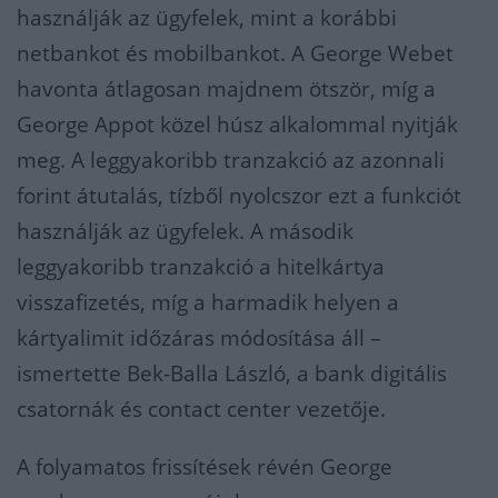
használják az ügyfelek, mint a korábbi
netbankot és mobilbankot. A George Webet
havonta átlagosan majdnem ötször, míg a
George Appot közel húsz alkalommal nyitják
meg. A leggyakoribb tranzakció az azonnali
forint átutalás, tízből nyolcszor ezt a funkciót
használják az ügyfelek. A második
leggyakoribb tranzakció a hitelkártya
visszafizetés, míg a harmadik helyen a
kártyalimit időzáras módosítása áll –
ismertette Bek-Balla László, a bank digitális
csatornák és contact center vezetője.
A folyamatos frissítések révén George